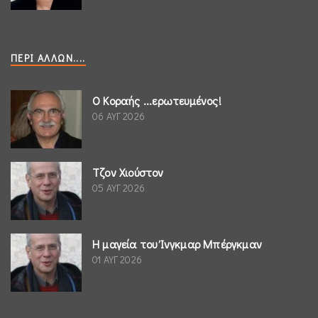
ΠΕΡΊ ΆΛΛΩΝ....
Ο Κοραής ...ερωτευμένος!
06 ΑΥΓ 2026
Τζον Χιούστον
05 ΑΥΓ 2026
Η μαγεία του Ίνγκμαρ Μπέργκμαν
01 ΑΥΓ 2026