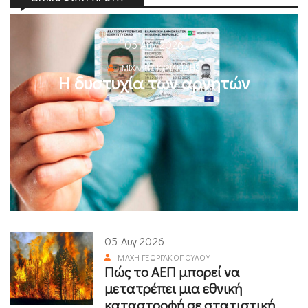
05 Αυγ 2026
ΜΙΧΆΛΗΣ ΚΥΡΙΑΚΊΔΗΣ
Η δυστυχία των αρνητών
05 Αυγ 2026
ΜΆΧΗ ΓΕΩΡΓΑΚΟΠΟΎΛΟΥ
Πώς το ΑΕΠ μπορεί να
μετατρέπει μια εθνική
καταστροφή σε στατιστική