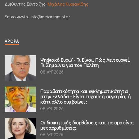
Διεθυντής Σύνταξης:
Μιχάλης Κυριακίδης
Επικοινωνία:
info@metarithmisi.gr
ΆΡΘΡΑ
Ψηφιακό Ευρώ΄- Τι Είναι, Πώς Λειτουργεί,
Τι Σημαίνει για τον Πολίτη
08 ΑΥΓ 2026
Παραβατικότητα και εγκληματικότητα
στην Ελλάδα - Είναι τυχαία η συγκυρία, ή
κάτι άλλο συμβαίνει ;
08 ΑΥΓ 2026
Οι διοικητικές διορθώσεις και τα app είναι
μεταρρυθμίσεις;
06 ΑΥΓ 2026