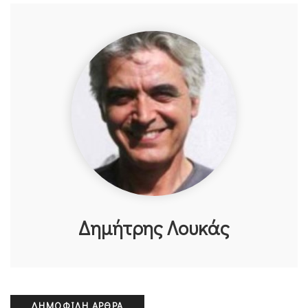
Δημήτρης Λουκάς
ΔΗΜΟΦΙΛΉ ΆΡΘΡΑ