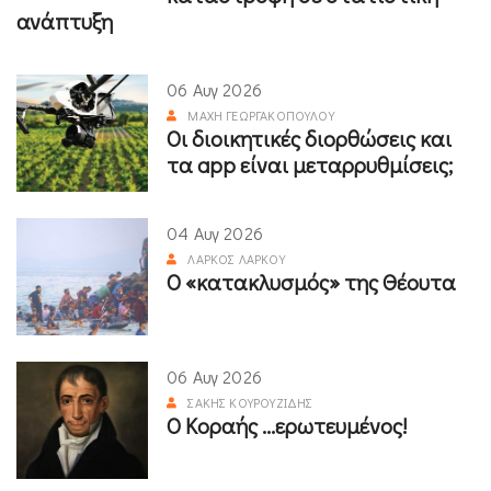
ανάπτυξη
06 Αυγ 2026
ΜΆΧΗ ΓΕΩΡΓΑΚΟΠΟΎΛΟΥ
Οι διοικητικές διορθώσεις και
τα app είναι μεταρρυθμίσεις;
04 Αυγ 2026
ΛΆΡΚΟΣ ΛΆΡΚΟΥ
Ο «κατακλυσμός» της Θέουτα
06 Αυγ 2026
ΣΆΚΗΣ ΚΟΥΡΟΥΖΊΔΗΣ
Ο Κοραής ...ερωτευμένος!