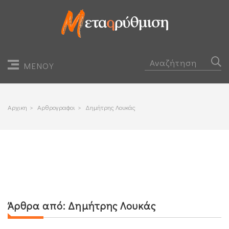
ΜΕΝΟΥ
Αρχικη
>
Αρθρογραφοι
>
Δημήτρης Λουκάς
Άρθρα από:
Δημήτρης Λουκάς