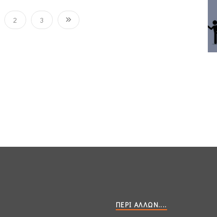
2
3
ΠΕΡΊ ΆΛΛΩΝ....