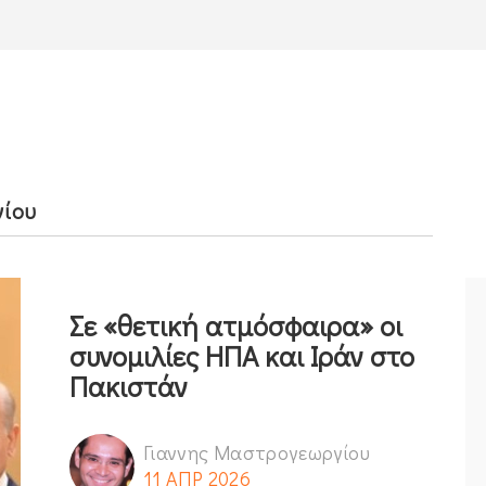
γίου
Σε «θετική ατμόσφαιρα» οι
συνομιλίες ΗΠΑ και Ιράν στο
Πακιστάν
Γιαννης Μαστρογεωργίου
11 ΑΠΡ 2026