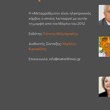
H «Μεταρρύθμιση» είναι ηλεκτρονικός
κόμβος ο οποίος λειτουργεί με αυτήν
τη μορφή από τον Μάρτιο του 2012.
Εκδότης:
Γιάννης Μεϊμάρογλου
Διεθυντής Σύνταξης:
Μιχάλης
Κυριακίδης
Επικοινωνία:
info@metarithmisi.gr