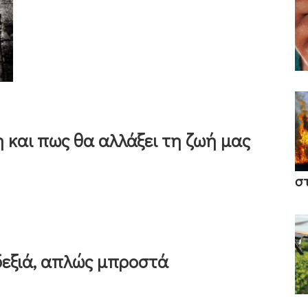
η και πως θα αλλάξει τη ζωή μας
σ
δεξιά, απλώς μπροστά