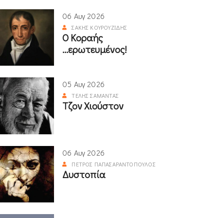
06 Αυγ 2026
ΣΆΚΗΣ ΚΟΥΡΟΥΖΊΔΗΣ
Ο Κοραής
...ερωτευμένος!
05 Αυγ 2026
ΤΈΛΗΣ ΣΑΜΑΝΤΆΣ
Τζον Χιούστον
06 Αυγ 2026
ΠΈΤΡΟΣ ΠΑΠΑΣΑΡΑΝΤΌΠΟΥΛΟΣ
Δυστοπία