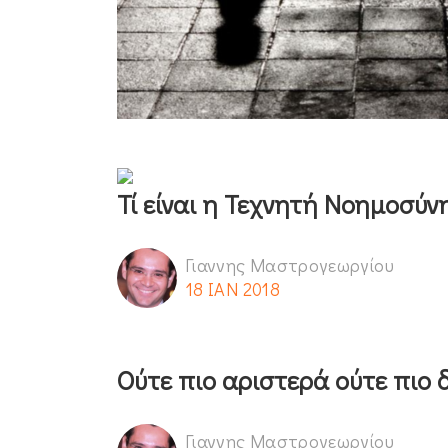
Τί είναι η Τεχνητή Νοημοσύν
Γιαννης Μαστρογεωργίου
18 ΙΑΝ 2018
Ούτε πιο αριστερά ούτε πιο 
Γιαννης Μαστρογεωργίου