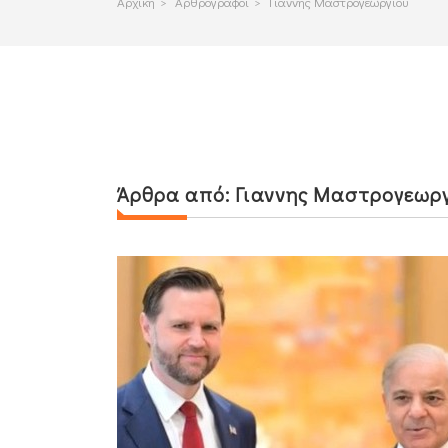
Αρχικη
>
Αρθρογραφοι
>
Γιαννης Μαστρογεωργίου
Άρθρα από:
Γιαννης Μαστρογεωρ