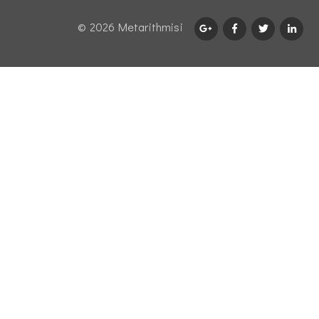
© 2026 Μetarithmisi