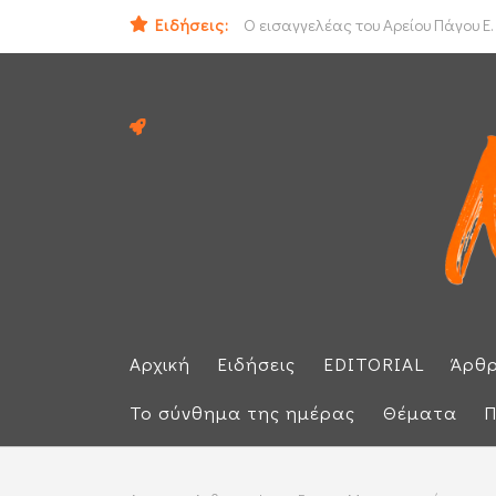
Ειδήσεις:
ΟΟΣΑ: Στην τελευταία θέση η Ελλά
Ο εισαγγελέας του Αρείου Πάγου Ε.
Αρχική
Ειδήσεις
EDITORIAL
Άρθ
Το σύνθημα της ημέρας
Θέματα
Π