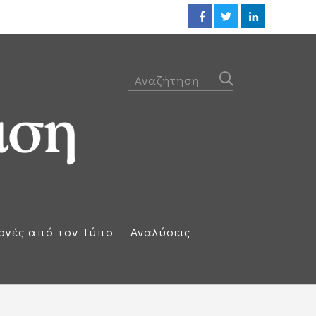
Προθεσμία για να απολογηθεί τ
ογές από τον Τύπο
Αναλύσεις