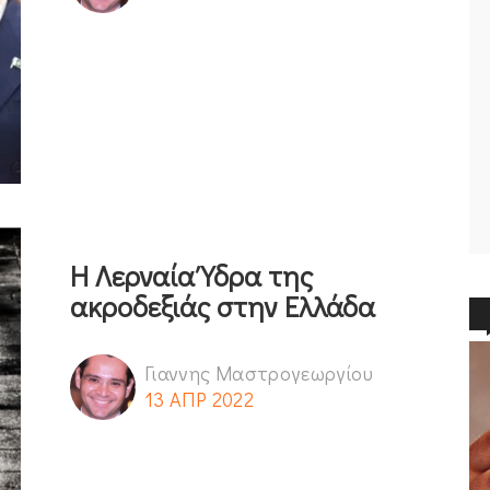
Η Λερναία Ύδρα της
ακροδεξιάς στην Ελλάδα
Γιαννης Μαστρογεωργίου
13 ΑΠΡ 2022