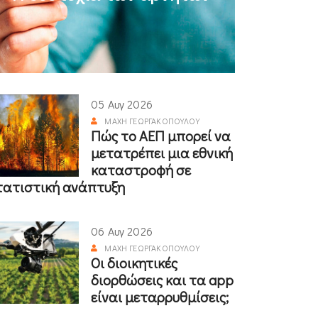
05 Αυγ 2026
ΜΆΧΗ ΓΕΩΡΓΑΚΟΠΟΎΛΟΥ
Πώς το ΑΕΠ μπορεί να
μετατρέπει μια εθνική
καταστροφή σε
τατιστική ανάπτυξη
06 Αυγ 2026
ΜΆΧΗ ΓΕΩΡΓΑΚΟΠΟΎΛΟΥ
Οι διοικητικές
διορθώσεις και τα app
είναι μεταρρυθμίσεις;