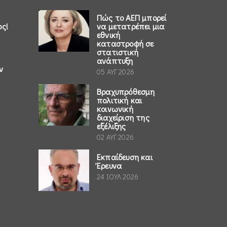
Πώς το ΑΕΠ μπορεί
ος!
να μετατρέπει μια
εθνική
καταστροφή σε
στατιστική
ανάπτυξη
ν
05 ΑΥΓ 2026
Βραχυπρόθεσμη
πολιτική και
κοινωνική
διαχείριση της
εξέλιξης
02 ΑΥΓ 2026
Εκπαίδευση και
Έρευνα
24 ΙΟΥΛ 2026