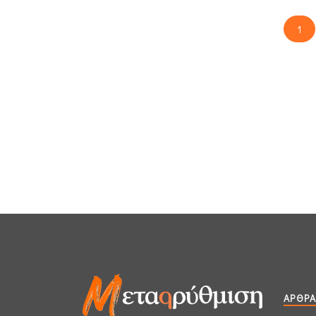
1
ΆΡΘΡΑ