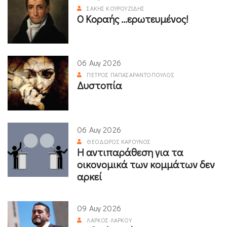
ΣΆΚΗΣ ΚΟΥΡΟΥΖΊΔΗΣ
Ο Κοραής ...ερωτευμένος!
06 Αυγ 2026
ΠΈΤΡΟΣ ΠΑΠΑΣΑΡΑΝΤΌΠΟΥΛΟΣ
Δυστοπία
06 Αυγ 2026
ΘΕΌΔΩΡΟΣ ΚΑΡΟΎΝΟΣ
Η αντιπαράθεση για τα
οικονομικά των κομμάτων δεν
αρκεί
09 Αυγ 2026
ΛΆΡΚΟΣ ΛΆΡΚΟΥ