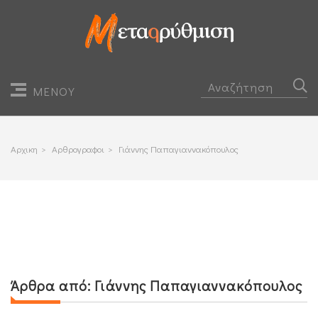
ΜΕΝΟΥ
Αρχικη
>
Αρθρογραφοι
>
Γιάννης Παπαγιαννακόπουλος
Άρθρα από:
Γιάννης Παπαγιαννακόπουλος