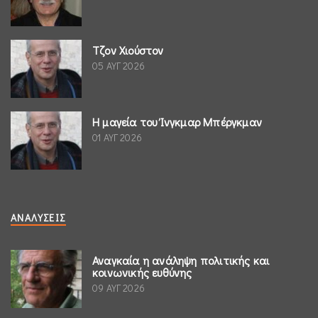
Τζον Χιούστον
05 ΑΥΓ 2026
Η μαγεία του Ίνγκμαρ Μπέργκμαν
01 ΑΥΓ 2026
ΑΝΑΛΎΣΕΙΣ
Αναγκαία η ανάληψη πολιτικής και
κοινωνικής ευθύνης
09 ΑΥΓ 2026