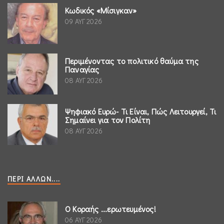
Κωδικός «Μίσιγκαν»
09 ΑΥΓ 2026
Περιμένοντας το πολιτικό θαύμα της
Παναγίας
08 ΑΥΓ 2026
Ψηφιακό Ευρώ- Τι Είναι, Πώς Λειτουργεί, Τι
Σημαίνει για τον Πολίτη
08 ΑΥΓ 2026
ΠΕΡΊ ΆΛΛΩΝ....
Ο Κοραής ...ερωτευμένος!
06 ΑΥΓ 2026