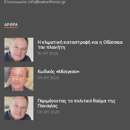
Επικοινωνία:
info@metarithmisi.gr
ΆΡΘΡΑ
Η κλιματική καταστροφή και η Οδύσσεια
του πλανήτη
10 ΑΥΓ 2026
Κωδικός «Μίσιγκαν»
09 ΑΥΓ 2026
Περιμένοντας το πολιτικό θαύμα της
Παναγίας
08 ΑΥΓ 2026