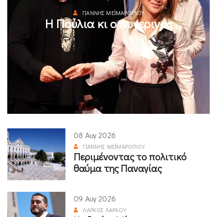
ΓΙΆΝΝΗΣ ΜΕΪΜΆΡΟΓΛΟΥ
Η Πούλια κι ο Αυγερινός
08 Αυγ 2026
ΓΙΆΝΝΗΣ ΜΕΪΜΆΡΟΓΛΟΥ
Περιμένοντας το πολιτικό
θαύμα της Παναγίας
09 Αυγ 2026
ΛΆΡΚΟΣ ΛΆΡΚΟΥ