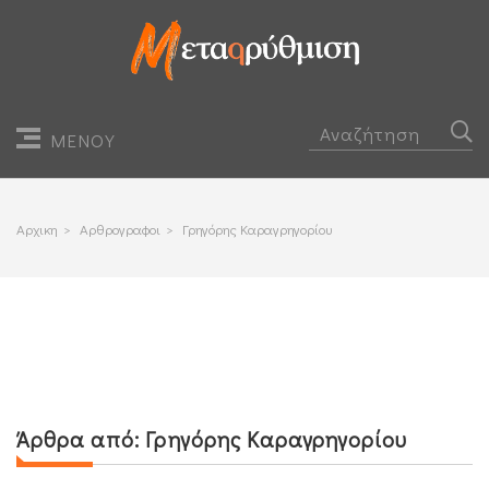
ΜΕΝΟΥ
Αρχικη
>
Αρθρογραφοι
>
Γρηγόρης Καραγρηγορίου
Άρθρα από:
Γρηγόρης Καραγρηγορίου