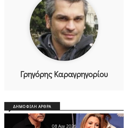
Γρηγόρης Καραγρηγορίου
ΔΗΜΟΦΙΛΉ ΆΡΘΡΑ
08 Αυγ 2026