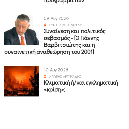
09 Αυγ 2026
ΕΥΆΓΓΕΛΟΣ ΒΕΝΙΖΈΛΟΣ
Συναίνεση και πολιτικός
σεβασμός - [Ο Γιάννης
Βαρβιτσιώτης και η
συναινετική αναθεώρηση του 2001]
10 Αυγ 2026
ΑΡΓΎΡΗΣ ΑΡΓΥΡΙΆΔΗΣ
Κλιματική ή/και εγκληματική
«κρίση»;