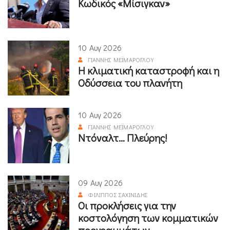
Κωδικός «Μίσιγκαν»
10 Αυγ 2026
ΓΙΆΝΝΗΣ ΜΕΪΜΆΡΟΓΛΟΥ
Η κλιματική καταστροφή και η
Οδύσσεια του πλανήτη
10 Αυγ 2026
ΓΙΆΝΝΗΣ ΜΕΪΜΆΡΟΓΛΟΥ
Ντόναλτ… Πλεύρης!
09 Αυγ 2026
ΦΊΛΙΠΠΟΣ ΣΑΧΙΝΊΔΗΣ
Οι προκλήσεις για την
κοστολόγηση των κομματικών
προγραμμάτων