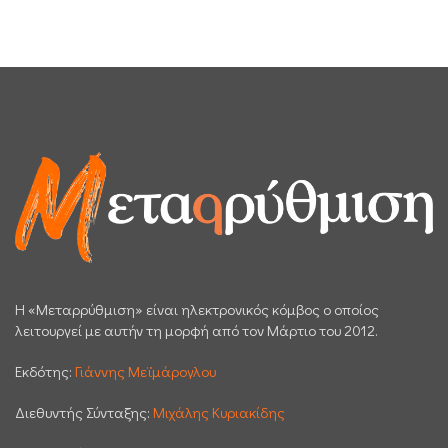
H «Μεταρρύθμιση» είναι ηλεκτρονικός κόμβος ο οποίος
λειτουργεί με αυτήν τη μορφή από τον Μάρτιο του 2012.
Εκδότης:
Γιάννης Μεϊμάρογλου
Διεθυντής Σύνταξης:
Μιχάλης Κυριακίδης