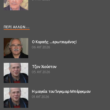
ΠΕΡΊ ΆΛΛΩΝ....
Ο Κοραής ...ερωτευμένος!
06 ΑΥΓ 2026
Τζον Χιούστον
05 ΑΥΓ 2026
Η μαγεία του Ίνγκμαρ Μπέργκμαν
01 ΑΥΓ 2026