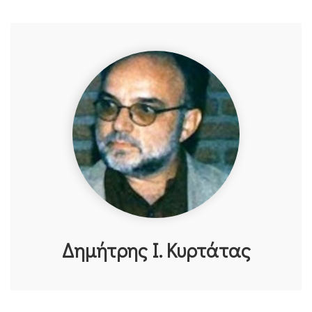
Δημήτρης Ι. Κυρτάτας