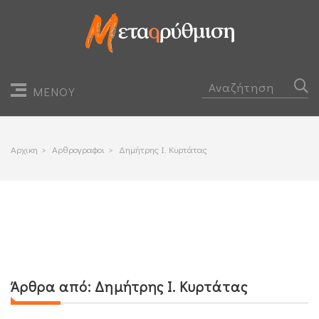
ΜΕΝΟΥ
Αρχικη
>
Αρθρογραφοι
>
Δημήτρης Ι. Κυρτάτας
Άρθρα από:
Δημήτρης Ι. Κυρτάτας