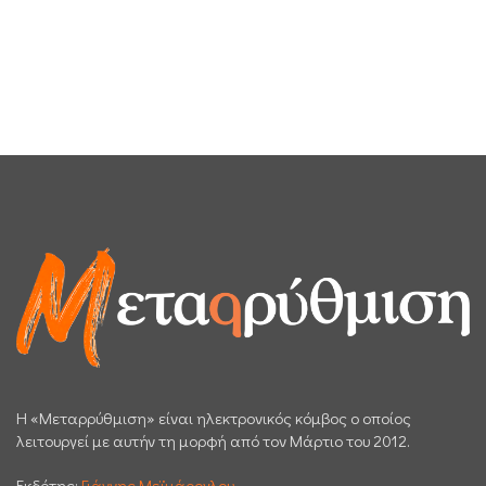
H «Μεταρρύθμιση» είναι ηλεκτρονικός κόμβος ο οποίος
λειτουργεί με αυτήν τη μορφή από τον Μάρτιο του 2012.
Εκδότης:
Γιάννης Μεϊμάρογλου