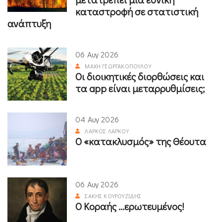
καταστροφή σε στατιστική
ανάπτυξη
06 Αυγ 2026
ΜΆΧΗ ΓΕΩΡΓΑΚΟΠΟΎΛΟΥ
Οι διοικητικές διορθώσεις και
τα app είναι μεταρρυθμίσεις;
04 Αυγ 2026
ΛΆΡΚΟΣ ΛΆΡΚΟΥ
Ο «κατακλυσμός» της Θέουτα
06 Αυγ 2026
ΣΆΚΗΣ ΚΟΥΡΟΥΖΊΔΗΣ
Ο Κοραής ...ερωτευμένος!