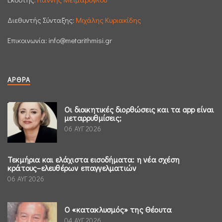
Διεθυντής Σύνταξης:
Μιχάλης Κυριακίδης
Επικοινωνία:
info@metarithmisi.gr
ΆΡΘΡΑ
Οι διοικητικές διορθώσεις και τα app είναι
μεταρρυθμίσεις;
06 ΑΥΓ 2026
Τεκμήρια και ελάχιστα εισοδήματα: η νέα σχέση
κράτους–ελευθέρων επαγγελματιών
06 ΑΥΓ 2026
Ο «κατακλυσμός» της Θέουτα
04 ΑΥΓ 2026