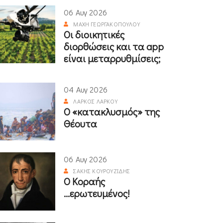
06 Αυγ 2026
ΜΆΧΗ ΓΕΩΡΓΑΚΟΠΟΎΛΟΥ
Οι διοικητικές
διορθώσεις και τα app
είναι μεταρρυθμίσεις;
04 Αυγ 2026
ΛΆΡΚΟΣ ΛΆΡΚΟΥ
Ο «κατακλυσμός» της
Θέουτα
06 Αυγ 2026
ΣΆΚΗΣ ΚΟΥΡΟΥΖΊΔΗΣ
Ο Κοραής
...ερωτευμένος!