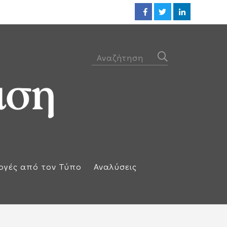
Προθεσμία για να απολογηθεί τ
ογές από τον Τύπο
Αναλύσεις