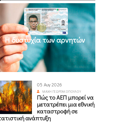
05 Αυγ 2026
ΜΙΧΆΛΗΣ ΚΥΡΙΑΚΊΔΗΣ
Η δυστυχία των αρνητών
05 Αυγ 2026
ΜΆΧΗ ΓΕΩΡΓΑΚΟΠΟΎΛΟΥ
Πώς το ΑΕΠ μπορεί να
μετατρέπει μια εθνική
καταστροφή σε
τατιστική ανάπτυξη