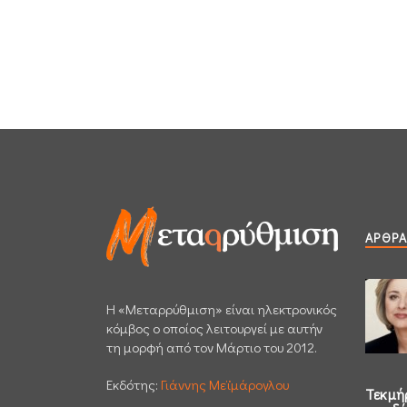
ΆΡΘΡΑ
H «Μεταρρύθμιση» είναι ηλεκτρονικός
κόμβος ο οποίος λειτουργεί με αυτήν
τη μορφή από τον Μάρτιο του 2012.
Εκδότης:
Γιάννης Μεϊμάρογλου
Τεκμή