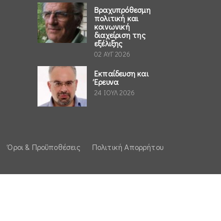
Βραχυπρόθεσμη
πολιτική και
κοινωνική
διαχείριση της
εξέλιξης
02 ΑΥΓ 2026
Εκπαίδευση και
Έρευνα
24 ΙΟΥΛ 2026
Όροι & Προϋποθέσεις
Πολιτική Απορρήτου