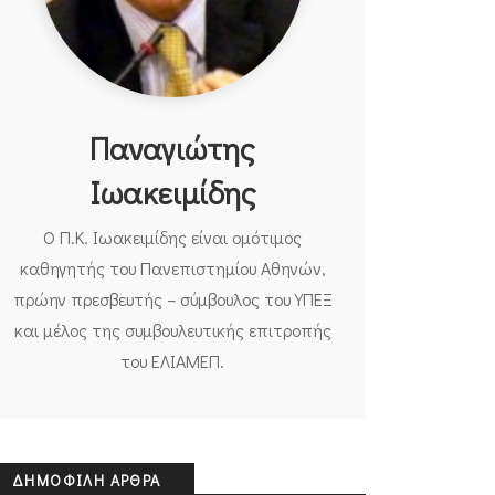
Παναγιώτης
Ιωακειμίδης
Ο Π.Κ. Ιωακειμίδης είναι ομότιμος
καθηγητής του Πανεπιστημίου Αθηνών,
πρώην πρεσβευτής – σύμβουλος του ΥΠΕΞ
και μέλος της συμβουλευτικής επιτροπής
του ΕΛΙΑΜΕΠ.
ΔΗΜΟΦΙΛΉ ΆΡΘΡΑ