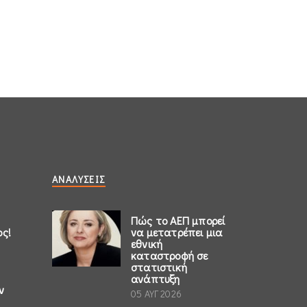
ΑΝΑΛΎΣΕΙΣ
Πώς το ΑΕΠ μπορεί
ος!
να μετατρέπει μια
εθνική
καταστροφή σε
στατιστική
ανάπτυξη
ν
05 ΑΥΓ 2026