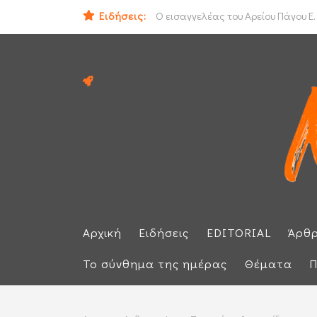
Ειδήσεις:
ΟΟΣΑ: Στην τελευταία θέση η Ελλά
Ο εισαγγελέας του Αρείου Πάγου Ε.
Αρχική
Ειδήσεις
EDITORIAL
Άρθ
Το σύνθημα της ημέρας
Θέματα
Π