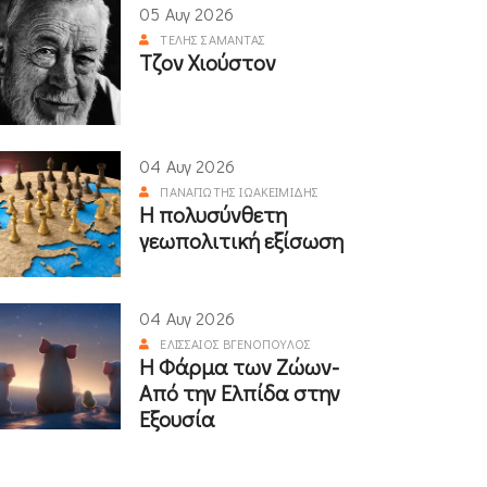
05 Αυγ 2026
ΤΈΛΗΣ ΣΑΜΑΝΤΆΣ
Τζον Χιούστον
04 Αυγ 2026
ΠΑΝΑΓΙΏΤΗΣ ΙΩΑΚΕΙΜΊΔΗΣ
Η πολυσύνθετη
γεωπολιτική εξίσωση
04 Αυγ 2026
ΕΛΙΣΣΑΊΟΣ ΒΓΕΝΌΠΟΥΛΟΣ
Η Φάρμα των Ζώων-
Από την Ελπίδα στην
Εξουσία