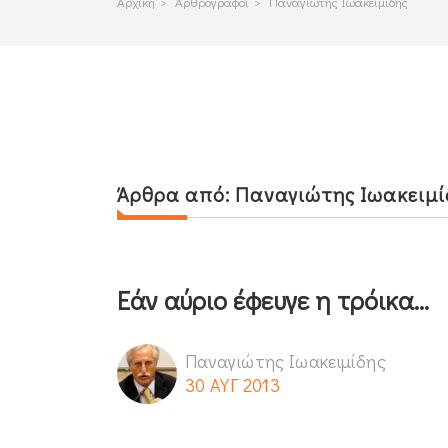
Αρχικη
>
Αρθρογραφοι
>
Παναγιώτης Ιωακειμίδης
Άρθρα από:
Παναγιώτης Ιωακειμί
Εάν αύριο έφευγε η τρόικα…
Παναγιώτης Ιωακειμίδης
30 ΑΥΓ 2013