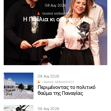
08 Αυγ 2026
ΓΙΆΝΝΗΣ ΜΕΪΜΆΡΟΓΛΟΥ
Η Πούλια κι ο Αυγερινός
08 Αυγ 2026
ΓΙΆΝΝΗΣ ΜΕΪΜΆΡΟΓΛΟΥ
Περιμένοντας το πολιτικό
θαύμα της Παναγίας
06 Αυγ 2026