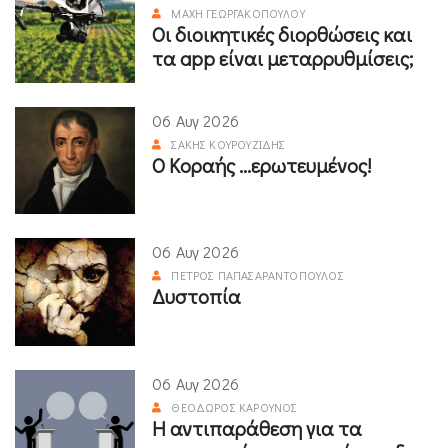
ΜΆΧΗ ΓΕΩΡΓΑΚΟΠΟΎΛΟΥ
Οι διοικητικές διορθώσεις και
τα app είναι μεταρρυθμίσεις;
06 Αυγ 2026
ΣΆΚΗΣ ΚΟΥΡΟΥΖΊΔΗΣ
Ο Κοραής ...ερωτευμένος!
06 Αυγ 2026
ΠΈΤΡΟΣ ΠΑΠΑΣΑΡΑΝΤΌΠΟΥΛΟΣ
Δυστοπία
06 Αυγ 2026
ΘΕΌΔΩΡΟΣ ΚΑΡΟΎΝΟΣ
Η αντιπαράθεση για τα