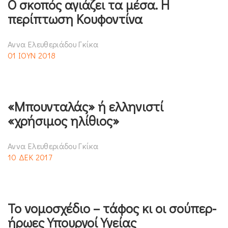
Ο σκοπός αγιάζει τα μέσα. Η
περίπτωση Κουφοντίνα
Αννα Ελευθεριάδου Γκίκα
01 ΙΟΥΝ 2018
«Μπουνταλάς» ή ελληνιστί
«χρήσιμος ηλίθιος»
Αννα Ελευθεριάδου Γκίκα
10 ΔΕΚ 2017
Το νομοσχέδιο – τάφος κι οι σούπερ-
ήρωες Υπουργοί Υγείας