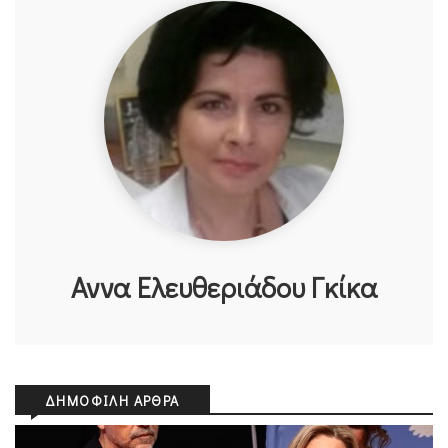
Αννα Ελευθεριάδου Γκίκα
ΔΗΜΟΦΙΛΉ ΆΡΘΡΑ