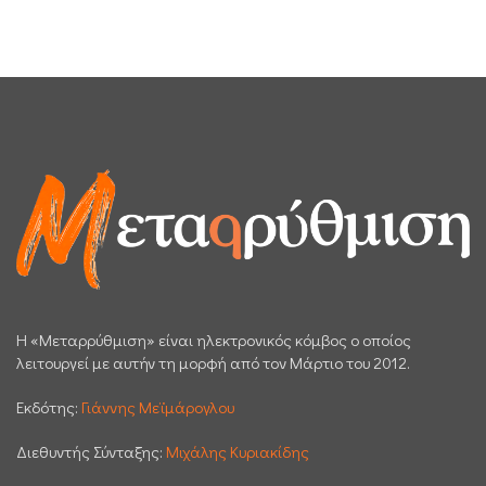
H «Μεταρρύθμιση» είναι ηλεκτρονικός κόμβος ο οποίος
λειτουργεί με αυτήν τη μορφή από τον Μάρτιο του 2012.
Εκδότης:
Γιάννης Μεϊμάρογλου
Διεθυντής Σύνταξης:
Μιχάλης Κυριακίδης