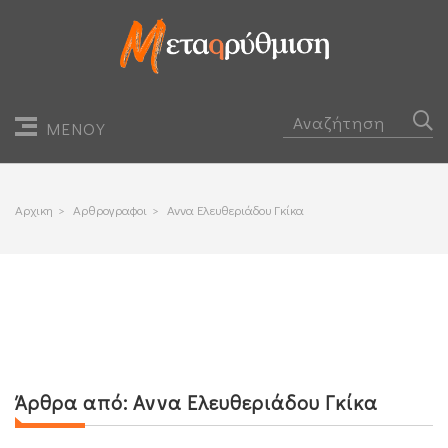
ΜΕΝΟΥ
Αρχικη
>
Αρθρογραφοι
>
Αννα Ελευθεριάδου Γκίκα
Άρθρα από:
Αννα Ελευθεριάδου Γκίκα