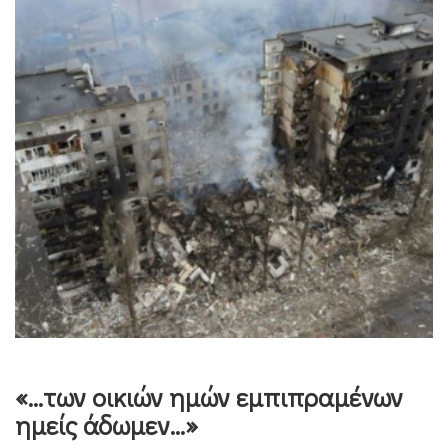
«…των οικιών ημών εμπιπραμένων
ημείς άδωμεν…»