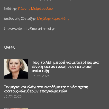
Εκδότης:
Γιάννης Μεϊμάρογλου
Διεθυντής Σύνταξης:
Μιχάλης Κυριακίδης
Επικοινωνία:
info@metarithmisi.gr
ΆΡΘΡΑ
Πώς το ΑΕΠ μπορεί να μετατρέπει μια
εθνική καταστροφή σε στατιστική
ανάπτυξη
05 ΑΥΓ 2026
Τεκμήρια και ελάχιστα εισοδήματα: η νέα σχέση
κράτους–ελευθέρων επαγγελματιών
06 ΑΥΓ 2026