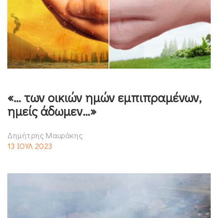
«… των οικιών ημών εμπιπραμένων,
ημείς άδωμεν…»
Δημήτρης Μαυράκης
13 ΙΟΥΛ 2023