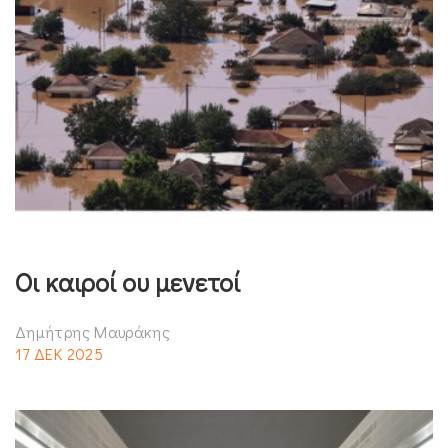
Οι καιροί ου μενετοί
Δημήτρης Μαυράκης
17 ΔΕΚ 2025