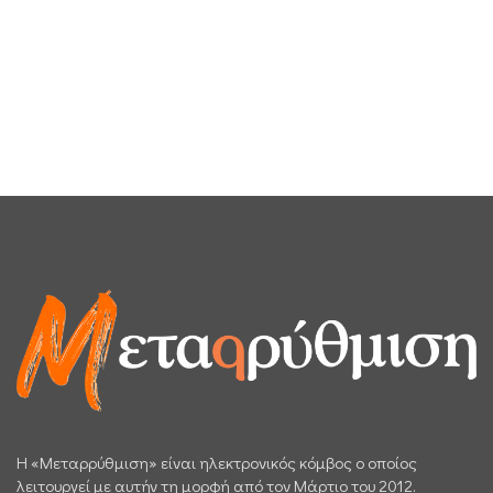
H «Μεταρρύθμιση» είναι ηλεκτρονικός κόμβος ο οποίος
λειτουργεί με αυτήν τη μορφή από τον Μάρτιο του 2012.