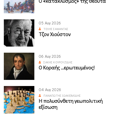
Ο «κατακλυσμός» της Θέουτα
05 Αυγ 2026
ΤΈΛΗΣ ΣΑΜΑΝΤΆΣ
Τζον Χιούστον
06 Αυγ 2026
ΣΆΚΗΣ ΚΟΥΡΟΥΖΊΔΗΣ
Ο Κοραής ...ερωτευμένος!
04 Αυγ 2026
ΠΑΝΑΓΙΏΤΗΣ ΙΩΑΚΕΙΜΊΔΗΣ
Η πολυσύνθετη γεωπολιτική
εξίσωση