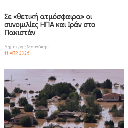
Σε «θετική ατμόσφαιρα» οι
συνομιλίες ΗΠΑ και Ιράν στο
Πακιστάν
Δημήτρης Μαυράκης
11 ΑΠΡ 2026