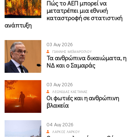
Πώς το ΑΕΠ μπορεί να
μετατρέπει μια εθνική
καταστροφή σε στατιστική
ανάπτυξη
03 Αυγ 2026
ΓΙΆΝΝΗΣ ΜΕΪΜΆΡΟΓΛΟΥ
Τα ανθρώπινα δικαιώματα, η
ΝΔ και ο Σαμαράς
03 Αυγ 2026
ΛΕΩΝΊΔΑΣ ΚΑΣΤΑΝΆΣ
Οι φωτιές και η ανθρώπινη
βλακεία
04 Αυγ 2026
ΛΆΡΚΟΣ ΛΆΡΚΟΥ