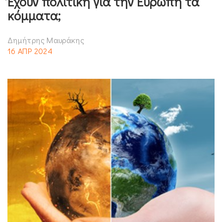
Έχουν πολιτική για την Ευρώπη τα
κόμματα;
Δημήτρης Μαυράκης
16 ΑΠΡ 2024