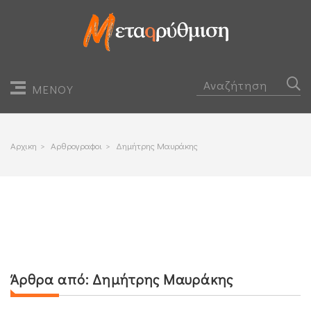
ΜΕΝΟΥ
Αρχικη
>
Αρθρογραφοι
>
Δημήτρης Μαυράκης
Άρθρα από:
Δημήτρης Μαυράκης