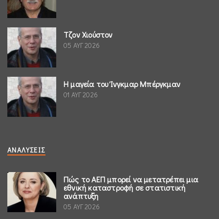
Τζον Χιούστον
05 ΑΥΓ 2026
Η μαγεία του Ίνγκμαρ Μπέργκμαν
01 ΑΥΓ 2026
ΑΝΑΛΎΣΕΙΣ
Πώς το ΑΕΠ μπορεί να μετατρέπει μια
εθνική καταστροφή σε στατιστική
ανάπτυξη
05 ΑΥΓ 2026