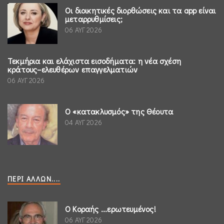
Οι διοικητικές διορθώσεις και τα app είναι
μεταρρυθμίσεις;
06 ΑΥΓ 2026
Τεκμήρια και ελάχιστα εισοδήματα: η νέα σχέση
κράτους–ελευθέρων επαγγελματιών
06 ΑΥΓ 2026
Ο «κατακλυσμός» της Θέουτα
04 ΑΥΓ 2026
ΠΕΡΊ ΆΛΛΩΝ....
Ο Κοραής ...ερωτευμένος!
06 ΑΥΓ 2026