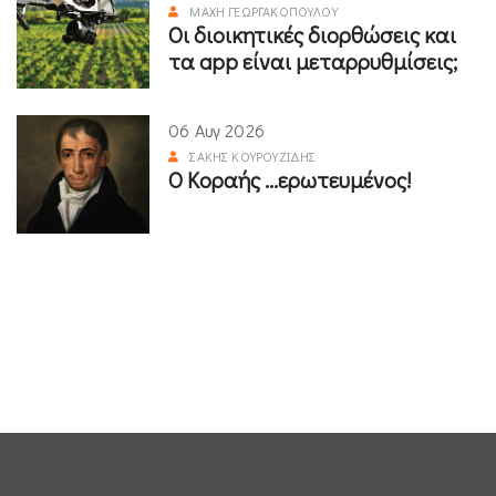
ΜΆΧΗ ΓΕΩΡΓΑΚΟΠΟΎΛΟΥ
Οι διοικητικές διορθώσεις και
τα app είναι μεταρρυθμίσεις;
06 Αυγ 2026
ΣΆΚΗΣ ΚΟΥΡΟΥΖΊΔΗΣ
Ο Κοραής ...ερωτευμένος!