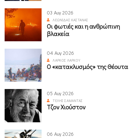
03 Αυγ 2026
ΛΕΩΝΊΔΑΣ ΚΑΣΤΑΝΆΣ
Οι φωτιές και η ανθρώπινη
βλακεία
04 Αυγ 2026
ΛΆΡΚΟΣ ΛΆΡΚΟΥ
Ο «κατακλυσμός» της Θέουτα
05 Αυγ 2026
ΤΈΛΗΣ ΣΑΜΑΝΤΆΣ
Τζον Χιούστον
06 Αυγ 2026