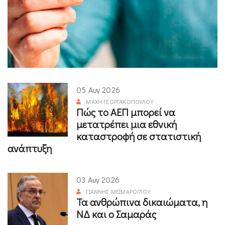
05 Αυγ 2026
ΜΆΧΗ ΓΕΩΡΓΑΚΟΠΟΎΛΟΥ
Πώς το ΑΕΠ μπορεί να
μετατρέπει μια εθνική
καταστροφή σε στατιστική
ανάπτυξη
03 Αυγ 2026
ΓΙΆΝΝΗΣ ΜΕΪΜΆΡΟΓΛΟΥ
Τα ανθρώπινα δικαιώματα, η
ΝΔ και ο Σαμαράς