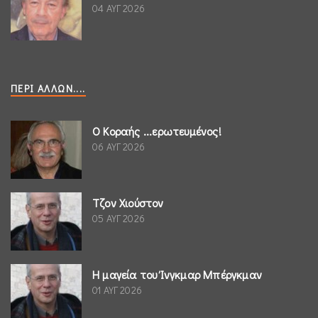
04 ΑΥΓ 2026
ΠΕΡΊ ΆΛΛΩΝ....
Ο Κοραής ...ερωτευμένος!
06 ΑΥΓ 2026
Τζον Χιούστον
05 ΑΥΓ 2026
Η μαγεία του Ίνγκμαρ Μπέργκμαν
01 ΑΥΓ 2026