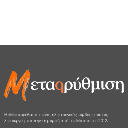
H «Μεταρρύθμιση» είναι ηλεκτρονικός κόμβος ο οποίος
λειτουργεί με αυτήν τη μορφή από τον Μάρτιο του 2012.