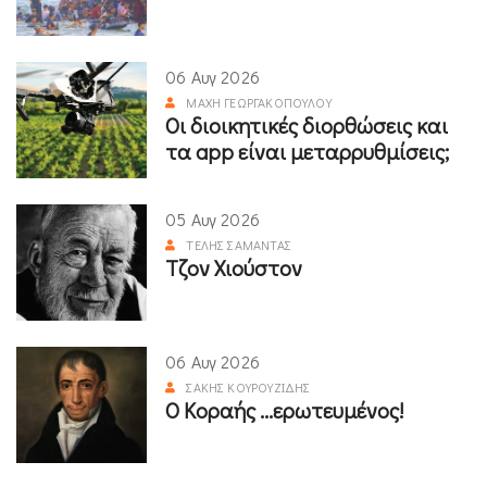
06 Αυγ 2026
ΜΆΧΗ ΓΕΩΡΓΑΚΟΠΟΎΛΟΥ
Οι διοικητικές διορθώσεις και
τα app είναι μεταρρυθμίσεις;
05 Αυγ 2026
ΤΈΛΗΣ ΣΑΜΑΝΤΆΣ
Τζον Χιούστον
06 Αυγ 2026
ΣΆΚΗΣ ΚΟΥΡΟΥΖΊΔΗΣ
Ο Κοραής ...ερωτευμένος!