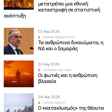
μετατρέπει μια εθνική
καταστροφή σε στατιστική
ανάπτυξη
03 Αυγ 2026
ΓΙΆΝΝΗΣ ΜΕΪΜΆΡΟΓΛΟΥ
Τα ανθρώπινα δικαιώματα, η
ΝΔ και ο Σαμαράς
03 Αυγ 2026
ΛΕΩΝΊΔΑΣ ΚΑΣΤΑΝΆΣ
Οι φωτιές και η ανθρώπινη
βλακεία
04 Αυγ 2026
ΛΆΡΚΟΣ ΛΆΡΚΟΥ
Ο «κατακλυσμός» της Θέουτα