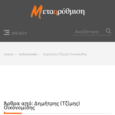
ΜΕΝΟΥ
Αρχικη
>
Αρθρογραφοι
>
Δημήτρης (Τζίμης) Οικονομίδης
Άρθρα από:
Δημήτρης (Τζίμης)
Οικονομίδης