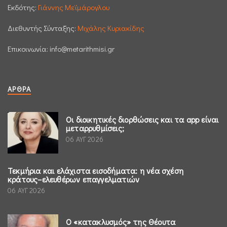
Εκδότης:
Γιάννης Μεϊμάρογλου
Διεθυντής Σύνταξης:
Μιχάλης Κυριακίδης
Επικοινωνία:
info@metarithmisi.gr
ΆΡΘΡΑ
Οι διοικητικές διορθώσεις και τα app είναι
μεταρρυθμίσεις;
06 ΑΥΓ 2026
Τεκμήρια και ελάχιστα εισοδήματα: η νέα σχέση
κράτους–ελευθέρων επαγγελματιών
06 ΑΥΓ 2026
Ο «κατακλυσμός» της Θέουτα