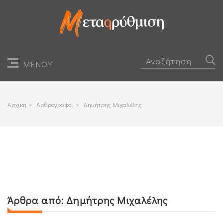
ΜΕΝΟΥ
Αρχικη
>
Αρθρογραφοι
>
Δημήτρης Μιχαλέλης
Άρθρα από:
Δημήτρης Μιχαλέλης