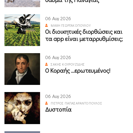
06 Αυγ 2026
ΜΆΧΗ ΓΕΩΡΓΑΚΟΠΟΎΛΟΥ
Οι διοικητικές διορθώσεις και
τα app είναι μεταρρυθμίσεις;
06 Αυγ 2026
ΣΆΚΗΣ ΚΟΥΡΟΥΖΊΔΗΣ
Ο Κοραής ...ερωτευμένος!
06 Αυγ 2026
ΠΈΤΡΟΣ ΠΑΠΑΣΑΡΑΝΤΌΠΟΥΛΟΣ
Δυστοπία