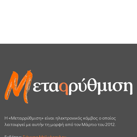
H «Μεταρρύθμιση» είναι ηλεκτρονικός κόμβος ο οποίος
λειτουργεί με αυτήν τη μορφή από τον Μάρτιο του 2012.
Εκδότης:
Γιάννης Μεϊμάρογλου