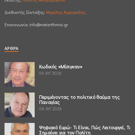
Διεθυντής Σύνταξης:
Μιχάλης Κυριακίδης
Επικοινωνία:
info@metarithmisi.gr
ΆΡΘΡΑ
Κωδικός «Μίσιγκαν»
09 ΑΥΓ 2026
Περιμένοντας το πολιτικό θαύμα της
Παναγίας
08 ΑΥΓ 2026
Ψηφιακό Ευρώ- Τι Είναι, Πώς Λειτουργεί, Τι
Σημαίνει για τον Πολίτη