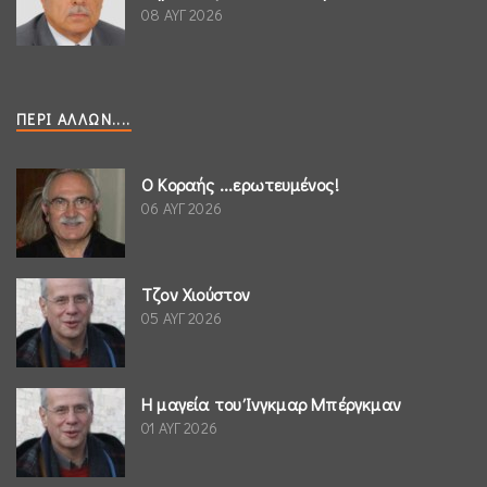
08 ΑΥΓ 2026
ΠΕΡΊ ΆΛΛΩΝ....
Ο Κοραής ...ερωτευμένος!
06 ΑΥΓ 2026
Τζον Χιούστον
05 ΑΥΓ 2026
Η μαγεία του Ίνγκμαρ Μπέργκμαν
01 ΑΥΓ 2026