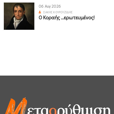
06 Αυγ 2026
ΣΆΚΗΣ ΚΟΥΡΟΥΖΊΔΗΣ
Ο Κοραής ...ερωτευμένος!