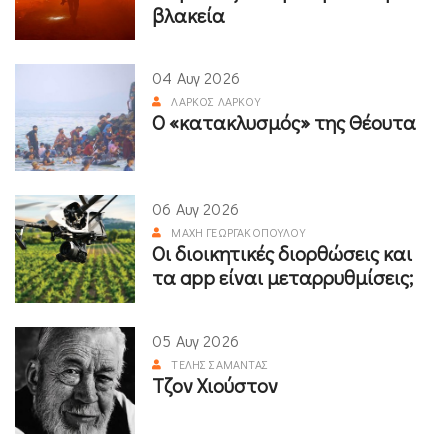
βλακεία
04 Αυγ 2026
ΛΆΡΚΟΣ ΛΆΡΚΟΥ
Ο «κατακλυσμός» της Θέουτα
06 Αυγ 2026
ΜΆΧΗ ΓΕΩΡΓΑΚΟΠΟΎΛΟΥ
Οι διοικητικές διορθώσεις και
τα app είναι μεταρρυθμίσεις;
05 Αυγ 2026
ΤΈΛΗΣ ΣΑΜΑΝΤΆΣ
Τζον Χιούστον