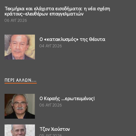
Τεκμήρια και ελάχιστα εισοδήματα: η νέα σχέση
κράτους–ελευθέρων επαγγελματιών
06 ΑΥΓ 2026
Ο «κατακλυσμός» της Θέουτα
04 ΑΥΓ 2026
ΠΕΡΊ ΆΛΛΩΝ....
Ο Κοραής ...ερωτευμένος!
06 ΑΥΓ 2026
Τζον Χιούστον
05 ΑΥΓ 2026