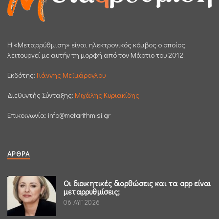
H «Μεταρρύθμιση» είναι ηλεκτρονικός κόμβος ο οποίος
λειτουργεί με αυτήν τη μορφή από τον Μάρτιο του 2012.
Εκδότης:
Γιάννης Μεϊμάρογλου
Διεθυντής Σύνταξης:
Μιχάλης Κυριακίδης
Επικοινωνία:
info@metarithmisi.gr
ΆΡΘΡΑ
Οι διοικητικές διορθώσεις και τα app είναι
μεταρρυθμίσεις;
06 ΑΥΓ 2026