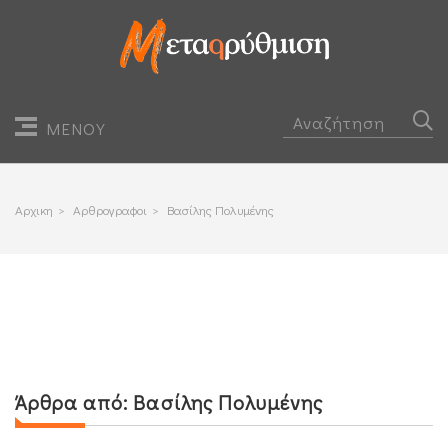
ΜΕΝΟΥ
Αρχικη
>
Αρθρογραφοι
>
Βασίλης Πολυμένης
Άρθρα από:
Βασίλης Πολυμένης