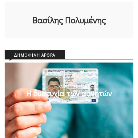
Βασίλης Πολυμένης
ΔΗΜΟΦΙΛΉ ΆΡΘΡΑ
05 Αυγ 2026
ΜΙΧΆΛΗΣ ΚΥΡΙΑΚΊΔΗΣ
Η δυστυχία των αρνητών