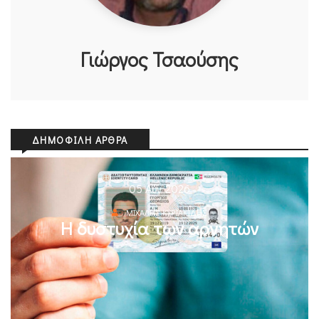
Γιώργος Τσαούσης
ΔΗΜΟΦΙΛΉ ΆΡΘΡΑ
05 Αυγ 2026
ΜΙΧΆΛΗΣ ΚΥΡΙΑΚΊΔΗΣ
Η δυστυχία των αρνητών