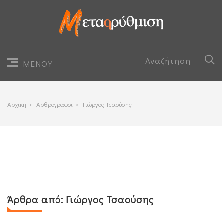
ΜΕΝΟΥ
Αρχικη
>
Αρθρογραφοι
>
Γιώργος Τσαούσης
Άρθρα από:
Γιώργος Τσαούσης