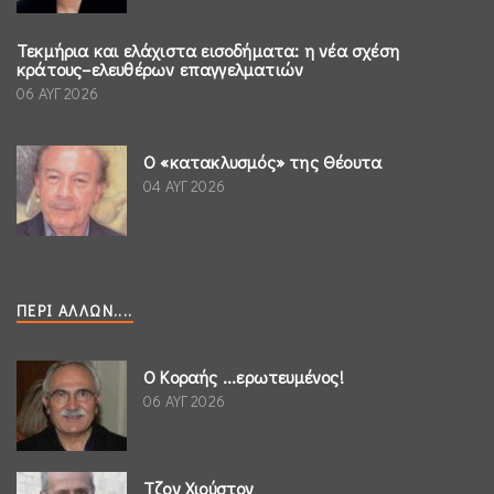
Τεκμήρια και ελάχιστα εισοδήματα: η νέα σχέση
κράτους–ελευθέρων επαγγελματιών
06 ΑΥΓ 2026
Ο «κατακλυσμός» της Θέουτα
04 ΑΥΓ 2026
ΠΕΡΊ ΆΛΛΩΝ....
Ο Κοραής ...ερωτευμένος!
06 ΑΥΓ 2026
Τζον Χιούστον