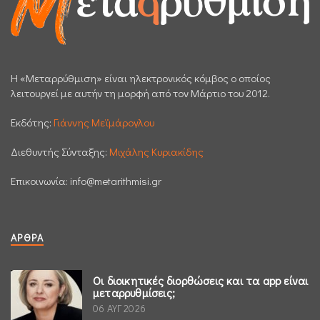
H «Μεταρρύθμιση» είναι ηλεκτρονικός κόμβος ο οποίος
λειτουργεί με αυτήν τη μορφή από τον Μάρτιο του 2012.
Εκδότης:
Γιάννης Μεϊμάρογλου
Διεθυντής Σύνταξης:
Μιχάλης Κυριακίδης
Επικοινωνία:
info@metarithmisi.gr
ΆΡΘΡΑ
Οι διοικητικές διορθώσεις και τα app είναι
μεταρρυθμίσεις;
06 ΑΥΓ 2026