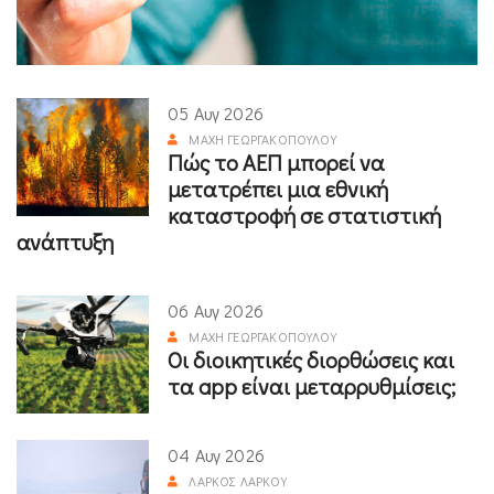
05 Αυγ 2026
ΜΆΧΗ ΓΕΩΡΓΑΚΟΠΟΎΛΟΥ
Πώς το ΑΕΠ μπορεί να
μετατρέπει μια εθνική
καταστροφή σε στατιστική
ανάπτυξη
06 Αυγ 2026
ΜΆΧΗ ΓΕΩΡΓΑΚΟΠΟΎΛΟΥ
Οι διοικητικές διορθώσεις και
τα app είναι μεταρρυθμίσεις;
04 Αυγ 2026
ΛΆΡΚΟΣ ΛΆΡΚΟΥ