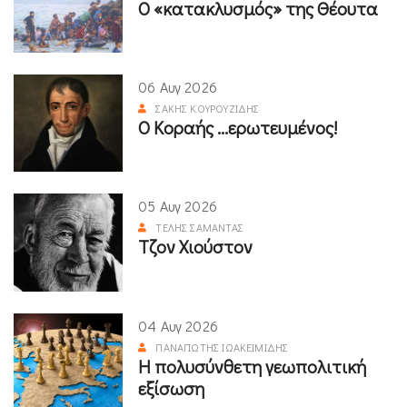
Ο «κατακλυσμός» της Θέουτα
06 Αυγ 2026
ΣΆΚΗΣ ΚΟΥΡΟΥΖΊΔΗΣ
Ο Κοραής ...ερωτευμένος!
05 Αυγ 2026
ΤΈΛΗΣ ΣΑΜΑΝΤΆΣ
Τζον Χιούστον
04 Αυγ 2026
ΠΑΝΑΓΙΏΤΗΣ ΙΩΑΚΕΙΜΊΔΗΣ
Η πολυσύνθετη γεωπολιτική
εξίσωση