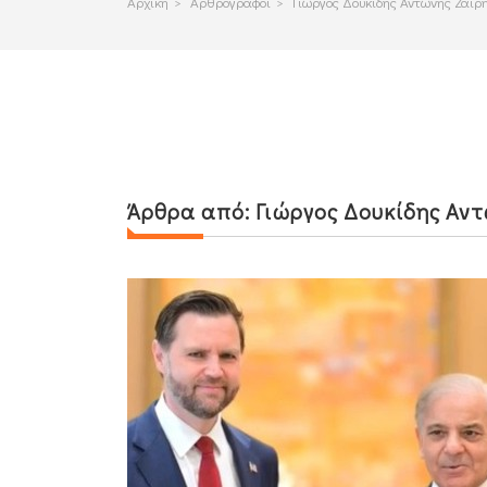
Αρχικη
>
Αρθρογραφοι
>
Γιώργος Δουκίδης Αντώνης Ζαϊρ
Άρθρα από:
Γιώργος Δουκίδης Αντ