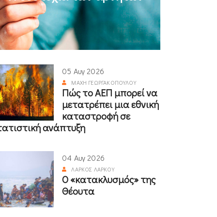
05 Αυγ 2026
ΜΆΧΗ ΓΕΩΡΓΑΚΟΠΟΎΛΟΥ
Πώς το ΑΕΠ μπορεί να
μετατρέπει μια εθνική
καταστροφή σε
τατιστική ανάπτυξη
04 Αυγ 2026
ΛΆΡΚΟΣ ΛΆΡΚΟΥ
Ο «κατακλυσμός» της
Θέουτα