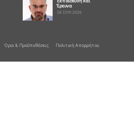
Εκπαίδευση και
Έρευνα
24 ΙΟΥΛ 2026
Όροι & Προϋποθέσεις
Πολιτική Απορρήτου