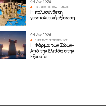
04 Αυγ 2026
ΠΑΝΑΓΙΏΤΗΣ ΙΩΑΚΕΙΜΊΔΗΣ
Η πολυσύνθετη
γεωπολιτική εξίσωση
04 Αυγ 2026
ΕΛΙΣΣΑΊΟΣ ΒΓΕΝΌΠΟΥΛΟΣ
Η Φάρμα των Ζώων-
Από την Ελπίδα στην
Εξουσία