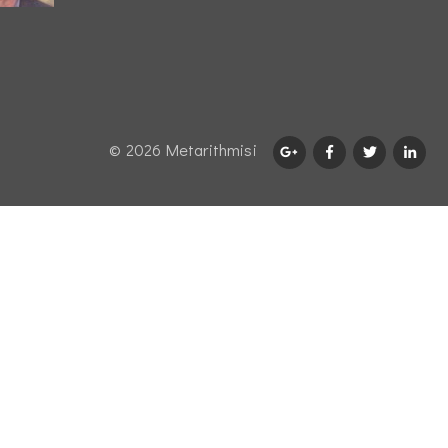
© 2026 Μetarithmisi