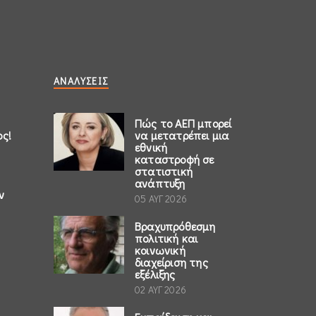
ΑΝΑΛΎΣΕΙΣ
Πώς το ΑΕΠ μπορεί
ος!
να μετατρέπει μια
εθνική
καταστροφή σε
στατιστική
ανάπτυξη
ν
05 ΑΥΓ 2026
Βραχυπρόθεσμη
πολιτική και
κοινωνική
διαχείριση της
εξέλιξης
02 ΑΥΓ 2026