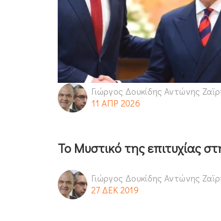
Γιώργος Δουκίδης Αντώνης Ζαϊ
11 ΑΠΡ 2026
Το Μυστικό της επιτυχίας στ
Γιώργος Δουκίδης Αντώνης Ζαϊ
27 ΔΕΚ 2019