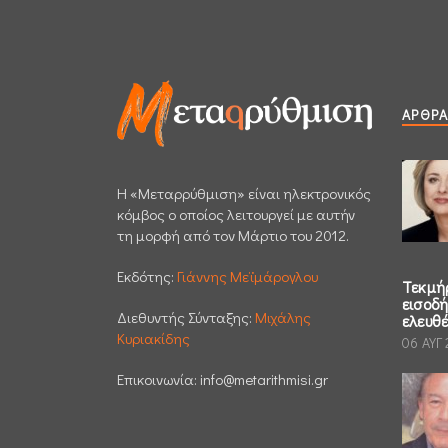
ΆΡΘΡΑ
H «Μεταρρύθμιση» είναι ηλεκτρονικός
κόμβος ο οποίος λειτουργεί με αυτήν
τη μορφή από τον Μάρτιο του 2012.
Εκδότης:
Γιάννης Μεϊμάρογλου
Τεκμή
εισοδ
Διεθυντής Σύνταξης:
Μιχάλης
ελευθ
Κυριακίδης
06 ΑΥΓ
Επικοινωνία:
info@metarithmisi.gr