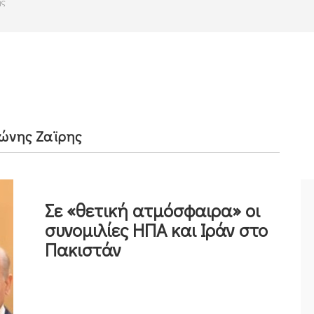
ης
ώνης Ζαϊρης
Σε «θετική ατμόσφαιρα» οι
συνομιλίες ΗΠΑ και Ιράν στο
Πακιστάν