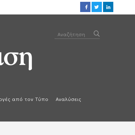
Ηλεκτρική διασύνδεση Ελλάδας
ογές από τον Τύπο
Αναλύσεις