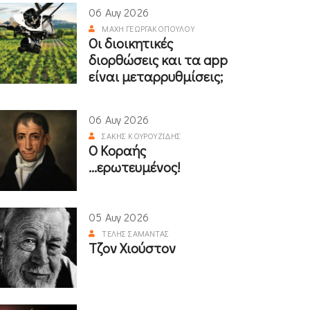
06 Αυγ 2026
ΜΆΧΗ ΓΕΩΡΓΑΚΟΠΟΎΛΟΥ
Οι διοικητικές
διορθώσεις και τα app
είναι μεταρρυθμίσεις;
06 Αυγ 2026
ΣΆΚΗΣ ΚΟΥΡΟΥΖΊΔΗΣ
Ο Κοραής
...ερωτευμένος!
05 Αυγ 2026
ΤΈΛΗΣ ΣΑΜΑΝΤΆΣ
Τζον Χιούστον