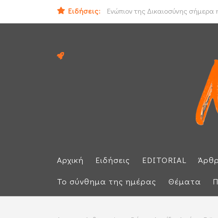
Ειδήσεις:
Ιράν και Ομάν συμφώνησαν για νέο
Ενώπιον της Δικαιοσύνης σήμερα η
Αρχική
Ειδήσεις
EDITORIAL
Άρθ
Το σύνθημα της ημέρας
Θέματα
Π