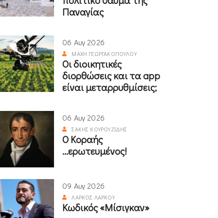
πολιτικό θαύμα της
Παναγίας
06 Αυγ 2026
ΜΆΧΗ ΓΕΩΡΓΑΚΟΠΟΎΛΟΥ
Οι διοικητικές
διορθώσεις και τα app
είναι μεταρρυθμίσεις;
06 Αυγ 2026
ΣΆΚΗΣ ΚΟΥΡΟΥΖΊΔΗΣ
Ο Κοραής
...ερωτευμένος!
09 Αυγ 2026
ΛΆΡΚΟΣ ΛΆΡΚΟΥ
Κωδικός «Μίσιγκαν»