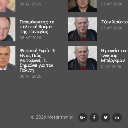
09 ΑΥΓ 2026
06 ΑΥΓ 2026
Περιμένοντας το
Τζον Χιούστο
πολιτικό θαύμα
05 ΑΥΓ 2026
της Παναγίας
08 ΑΥΓ 2026
Ψηφιακό Ευρώ- Τι
Η μαγεία του
Είναι, Πώς
Ίνγκμαρ
Λειτουργεί, Τι
Μπέργκμαν
Σημαίνει για τον
01 ΑΥΓ 2026
Πολίτη
08 ΑΥΓ 2026
© 2026 Μetarithmisi