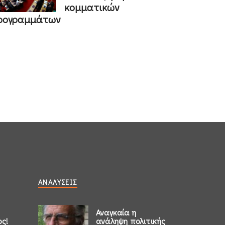
κομματικών
ρογραμμάτων
ΑΝΑΛΎΣΕΙΣ
Αναγκαία η
ος!
ανάληψη πολιτικής