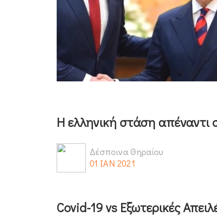
Η ελληνική στάση απέναντι σ
Δέσποινα Θηραίου
01 ΙΑΝ 2021
Covid-19 vs Εξωτερικές Απειλ