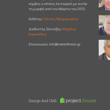
κόμβος ο οποίος λειτουργεί με αυτήν
τη μορφή από τον Μάρτιο του 2012.
Εκδότης:
Γιάννης Μεϊμάρογλου
Διεθυντής Σύνταξης:
Μιχάλης
Κυριακίδης
Επικοινωνία:
info@metarithmisi.gr
Design And CMS