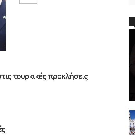
τις τουρκικές προκλήσεις
ές