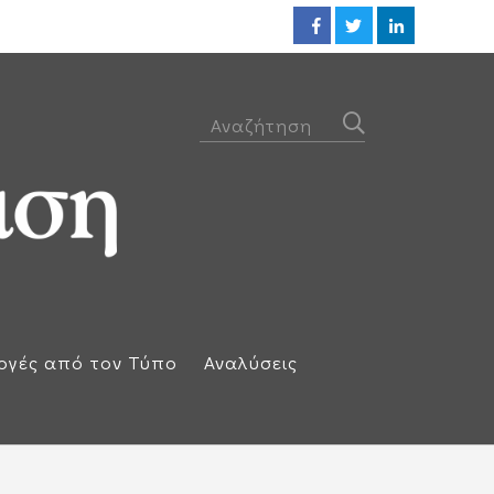
Σε κατάσταση κινητοποίησης (R
ογές από τον Τύπο
Αναλύσεις