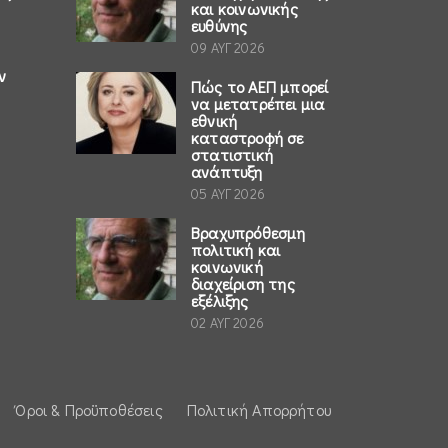
και κοινωνικής
ευθύνης
09 ΑΥΓ 2026
ν
Πώς το ΑΕΠ μπορεί
να μετατρέπει μια
εθνική
καταστροφή σε
στατιστική
ανάπτυξη
05 ΑΥΓ 2026
Βραχυπρόθεσμη
πολιτική και
κοινωνική
διαχείριση της
εξέλιξης
02 ΑΥΓ 2026
Όροι & Προϋποθέσεις
Πολιτική Απορρήτου