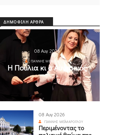
ΔΗΜΟΦΙΛΉ ΆΡΘΡΑ
08 Αυγ 2026
ΓΙΆΝΝΗΣ ΜΕΪΜΆΡΟΓΛΟΥ
Η Πούλια κι ο Αυγερινός
08 Αυγ 2026
ΓΙΆΝΝΗΣ ΜΕΪΜΆΡΟΓΛΟΥ
Περιμένοντας το