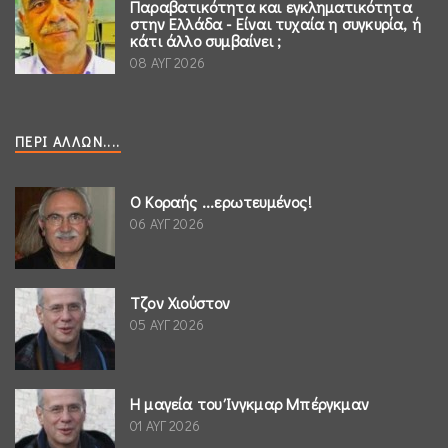
Παραβατικότητα και εγκληματικότητα
στην Ελλάδα - Είναι τυχαία η συγκυρία, ή
κάτι άλλο συμβαίνει ;
08 ΑΥΓ 2026
ΠΕΡΊ ΆΛΛΩΝ....
Ο Κοραής ...ερωτευμένος!
06 ΑΥΓ 2026
Τζον Χιούστον
05 ΑΥΓ 2026
Η μαγεία του Ίνγκμαρ Μπέργκμαν
01 ΑΥΓ 2026