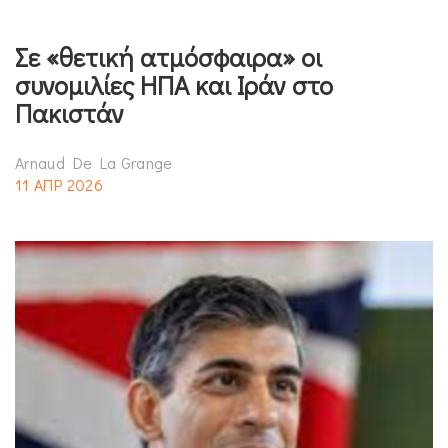
Σε «θετική ατμόσφαιρα» οι
συνομιλίες ΗΠΑ και Ιράν στο
Πακιστάν
Arnaud De La Grange
11 ΑΠΡ 2026