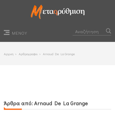
ΜΕΝΟΥ
Αρχικη
>
Αρθρογραφοι
>
Arnaud De La Grange
Άρθρα από:
Arnaud De La Grange