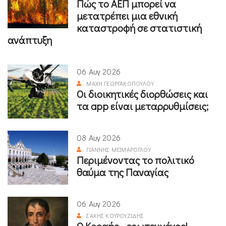
Πώς το ΑΕΠ μπορεί να
μετατρέπει μια εθνική
καταστροφή σε στατιστική
ανάπτυξη
06 Αυγ 2026
ΜΆΧΗ ΓΕΩΡΓΑΚΟΠΟΎΛΟΥ
Οι διοικητικές διορθώσεις και
τα app είναι μεταρρυθμίσεις;
08 Αυγ 2026
ΓΙΆΝΝΗΣ ΜΕΪΜΆΡΟΓΛΟΥ
Περιμένοντας το πολιτικό
θαύμα της Παναγίας
06 Αυγ 2026
ΣΆΚΗΣ ΚΟΥΡΟΥΖΊΔΗΣ