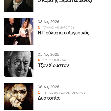
Ο Κοραής ...ερωτευμένος!
08 Αυγ 2026
ΓΙΆΝΝΗΣ ΜΕΪΜΆΡΟΓΛΟΥ
Η Πούλια κι ο Αυγερινός
05 Αυγ 2026
ΤΈΛΗΣ ΣΑΜΑΝΤΆΣ
Τζον Χιούστον
06 Αυγ 2026
ΠΈΤΡΟΣ ΠΑΠΑΣΑΡΑΝΤΌΠΟΥΛΟΣ
Δυστοπία