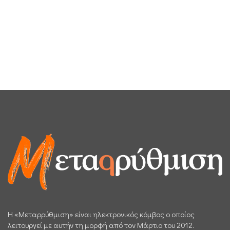
H «Μεταρρύθμιση» είναι ηλεκτρονικός κόμβος ο οποίος
λειτουργεί με αυτήν τη μορφή από τον Μάρτιο του 2012.