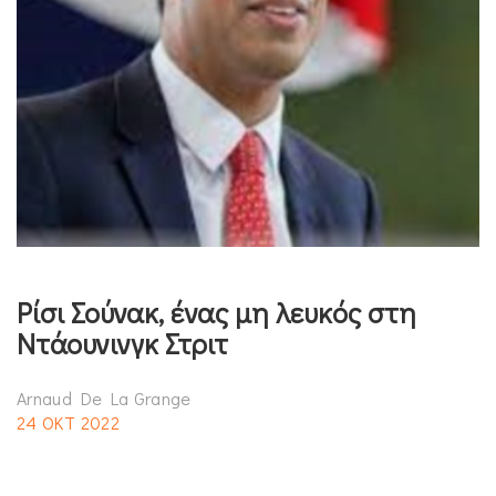
Ρίσι Σούνακ, ένας μη λευκός στη
Ντάουνινγκ Στριτ
Arnaud De La Grange
24 ΟΚΤ 2022