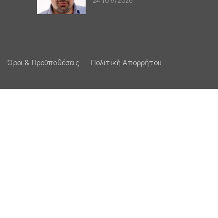
24 ΙΟΥΛ 2026
Όροι & Προϋποθέσεις
Πολιτική Απορρήτου