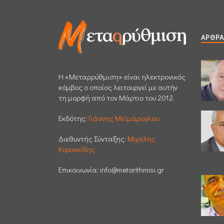
ΆΡΘΡΑ
H «Μεταρρύθμιση» είναι ηλεκτρονικός
κόμβος ο οποίος λειτουργεί με αυτήν
τη μορφή από τον Μάρτιο του 2012.
Εκδότης:
Γιάννης Μεϊμάρογλου
Διεθυντής Σύνταξης:
Μιχάλης
Κυριακίδης
Επικοινωνία:
info@metarithmisi.gr