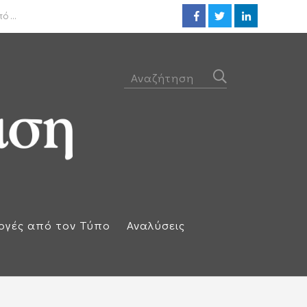
ΟΟΣΑ: Στην τελευταία θέση η 
 ...
ογές από τον Τύπο
Αναλύσεις