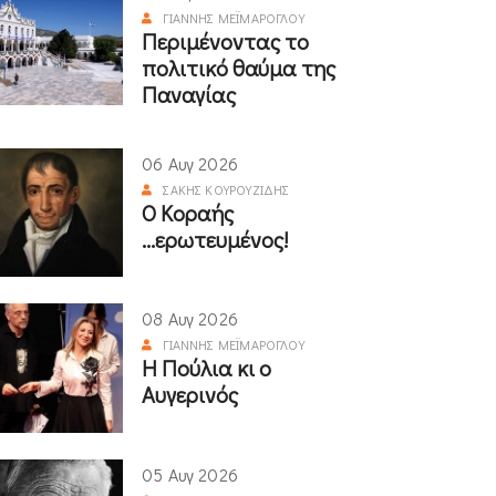
ΓΙΆΝΝΗΣ ΜΕΪΜΆΡΟΓΛΟΥ
Περιμένοντας το
πολιτικό θαύμα της
Παναγίας
06 Αυγ 2026
ΣΆΚΗΣ ΚΟΥΡΟΥΖΊΔΗΣ
Ο Κοραής
...ερωτευμένος!
08 Αυγ 2026
ΓΙΆΝΝΗΣ ΜΕΪΜΆΡΟΓΛΟΥ
Η Πούλια κι ο
Αυγερινός
05 Αυγ 2026