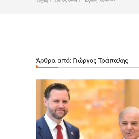
Αρχικη
>
Αρθρογραφοι
>
Γιώργος Τράπαλης
Άρθρα από:
Γιώργος Τράπαλης