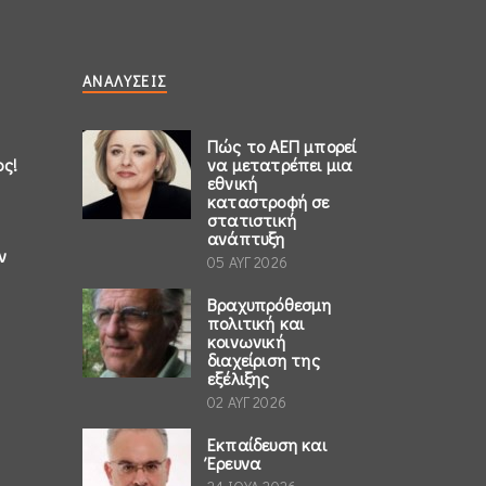
ΑΝΑΛΎΣΕΙΣ
Πώς το ΑΕΠ μπορεί
ος!
να μετατρέπει μια
εθνική
καταστροφή σε
στατιστική
ανάπτυξη
ν
05 ΑΥΓ 2026
Βραχυπρόθεσμη
πολιτική και
κοινωνική
διαχείριση της
εξέλιξης
02 ΑΥΓ 2026
Εκπαίδευση και
Έρευνα