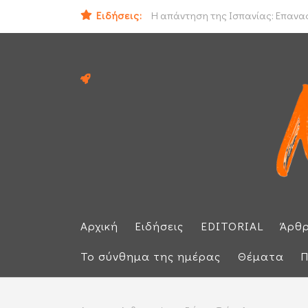
Ειδήσεις:
Ο εισαγγελέας του Αρείου Πάγου Ε.
Η απάντηση της Ισπανίας: Επαναφέ
Αρχική
Ειδήσεις
EDITORIAL
Άρθ
Το σύνθημα της ημέρας
Θέματα
Π