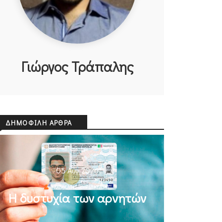
Γιώργος Τράπαλης
ΔΗΜΟΦΙΛΉ ΆΡΘΡΑ
05 Αυγ 2026
ΜΙΧΆΛΗΣ ΚΥΡΙΑΚΊΔΗΣ
Η δυστυχία των αρνητών