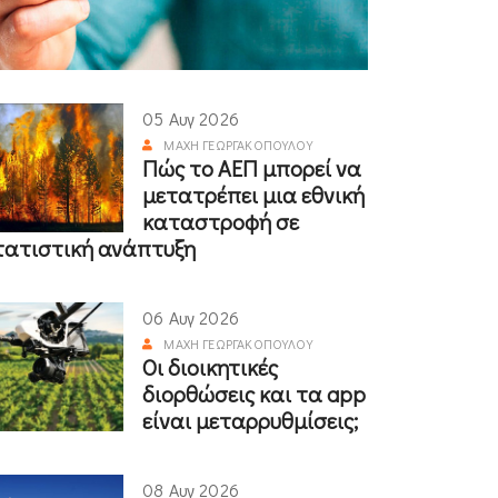
05 Αυγ 2026
ΜΆΧΗ ΓΕΩΡΓΑΚΟΠΟΎΛΟΥ
Πώς το ΑΕΠ μπορεί να
μετατρέπει μια εθνική
καταστροφή σε
τατιστική ανάπτυξη
06 Αυγ 2026
ΜΆΧΗ ΓΕΩΡΓΑΚΟΠΟΎΛΟΥ
Οι διοικητικές
διορθώσεις και τα app
είναι μεταρρυθμίσεις;
08 Αυγ 2026