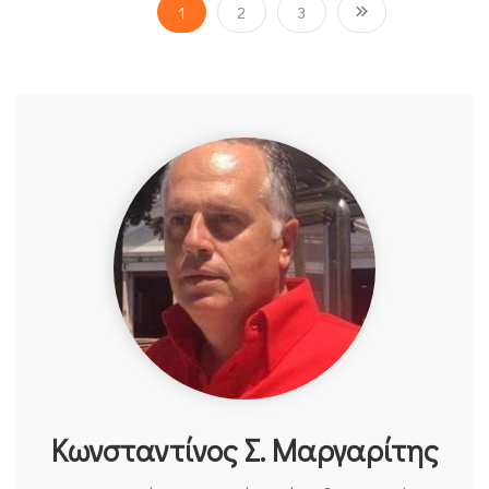
1
2
3
Κωνσταντίνος Σ. Μαργαρίτης