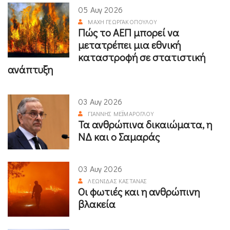
05 Αυγ 2026
ΜΆΧΗ ΓΕΩΡΓΑΚΟΠΟΎΛΟΥ
Πώς το ΑΕΠ μπορεί να
μετατρέπει μια εθνική
καταστροφή σε στατιστική
ανάπτυξη
03 Αυγ 2026
ΓΙΆΝΝΗΣ ΜΕΪΜΆΡΟΓΛΟΥ
Τα ανθρώπινα δικαιώματα, η
ΝΔ και ο Σαμαράς
03 Αυγ 2026
ΛΕΩΝΊΔΑΣ ΚΑΣΤΑΝΆΣ
Οι φωτιές και η ανθρώπινη
βλακεία