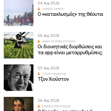
04 Αυγ 2026
ΛΆΡΚΟΣ ΛΆΡΚΟΥ
Ο «κατακλυσμός» της Θέουτα
06 Αυγ 2026
ΜΆΧΗ ΓΕΩΡΓΑΚΟΠΟΎΛΟΥ
Οι διοικητικές διορθώσεις και
τα app είναι μεταρρυθμίσεις;
05 Αυγ 2026
ΤΈΛΗΣ ΣΑΜΑΝΤΆΣ
Τζον Χιούστον
06 Αυγ 2026
ΣΆΚΗΣ ΚΟΥΡΟΥΖΊΔΗΣ