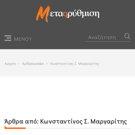
ΜΕΝΟΥ
Αρχικη
>
Αρθρογραφοι
>
Κωνσταντίνος Σ. Μαργαρίτης
Άρθρα από:
Κωνσταντίνος Σ. Μαργαρίτης