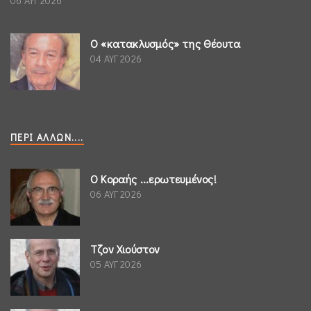
06 ΑΥΓ 2026
Ο «κατακλυσμός» της Θέουτα
04 ΑΥΓ 2026
ΠΕΡΊ ΆΛΛΩΝ....
Ο Κοραής ...ερωτευμένος!
06 ΑΥΓ 2026
Τζον Χιούστον
05 ΑΥΓ 2026