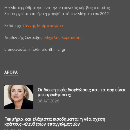
H «Μεταρρύθμιση» είναι ηλεκτρονικός κόμβος ο οποίος
λειτουργεί με αυτήν τη μορφή από τον Μάρτιο του 2012.
Εκδότης:
Γιάννης Μεϊμάρογλου
Διεθυντής Σύνταξης:
Μιχάλης Κυριακίδης
Επικοινωνία:
info@metarithmisi.gr
ΆΡΘΡΑ
Οι διοικητικές διορθώσεις και τα app είναι
μεταρρυθμίσεις;
06 ΑΥΓ 2026
Τεκμήρια και ελάχιστα εισοδήματα: η νέα σχέση
κράτους–ελευθέρων επαγγελματιών