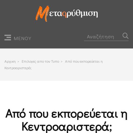
ΜΕΝΟΥ
Αρχικη
>
Επιλογες απο τον Τυπο
>
Από που εκπορεύεται η
Κεντροαριστερά;
Από που εκπορεύεται η
Κεντροαριστερά;