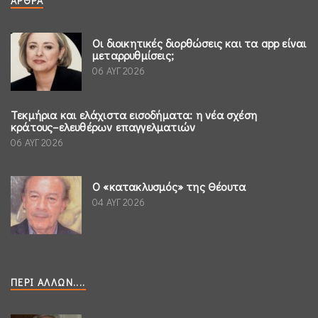
ΆΡΘΡΑ
Οι διοικητικές διορθώσεις και τα app είναι
μεταρρυθμίσεις;
06 ΑΥΓ 2026
Τεκμήρια και ελάχιστα εισοδήματα: η νέα σχέση
κράτους–ελευθέρων επαγγελματιών
06 ΑΥΓ 2026
Ο «κατακλυσμός» της Θέουτα
04 ΑΥΓ 2026
ΠΕΡΊ ΆΛΛΩΝ....