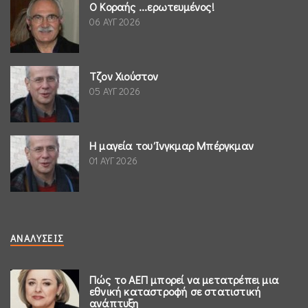
Ο Κοραής ...ερωτευμένος!
06 ΑΥΓ 2026
Τζον Χιούστον
05 ΑΥΓ 2026
Η μαγεία του Ίνγκμαρ Μπέργκμαν
01 ΑΥΓ 2026
ΑΝΑΛΎΣΕΙΣ
Πώς το ΑΕΠ μπορεί να μετατρέπει μια
εθνική καταστροφή σε στατιστική
ανάπτυξη