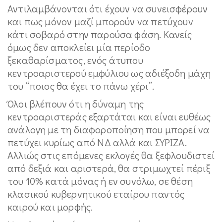
Αντιλαμβάνονται ότι έχουν να συνεισφέρουν
και πως μόνον μαζί μπορούν να πετύχουν
κάτι σοβαρό στην παρούσα φάση. Κανείς
όμως δεν αποκλείει μία περίοδο
ξεκαθαρίσματος, ενός άτυπου
κεντροαριστερού εμφύλιου ως αδιέξοδη μάχη
του “ποιος θα έχει το πάνω χέρι”.
Όλοι βλέπουν ότι η δύναμη της
κεντροαριστεράς εξαρτάται και είναι ευθέως
ανάλογη με τη διαφοροποίηση που μπορεί να
πετύχει κυρίως από ΝΔ αλλά και ΣΥΡΙΖΑ.
Αλλιώς στις επόμενες εκλογές θα ξεφλουδιστεί
από δεξιά και αριστερά, θα στριμωχτεί πέριξ
του 10% κατά μόνας ή εν συνόλω, σε θέση
κλασικού κυβερνητικού εταίρου παντός
καιρού και μορφής.