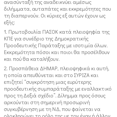
ανασύνταξή της αναδεικνύει αμέσως
διλήμματα, αυταπάτες και εκκρεμότητες που
τη διαπερνούν. Οι κύριες εξ αυτών έχουν ως
εξής:
1. Πρωτοβουλία ΠΑΣΟΚ κατά πλειοψηφία της
ΚΠΕ για συνέδριο της Δημοκρατικής
Προοδευτικής Παράταξης με ισοτιμία όλων.
Εκκρεμότητα πόσοι και ποιοι θα προσέλθουν
και πού θα καταλήξουν.
2. Προσπάθεια ΔΗΜΑΡ, πλειοψηφικά κι αυτή,
η οποία απευθύνεται και στο ΣΥΡΙΖΑ και
επιζητεί “συγκρότηση μιας ευρύτερης
προοδευτικής συμπαράταξης με εναλλακτικό
προς τη Δεξιά σχέδιο”. Δίλημμα προς όσους
αρκούνται στη σημερινή προσωρινή
συγκυβέρνηση με τη ΝΔ, που φαίνεται να
ολοκληρώνει το ρόλο της με τον έναν ή άλλον