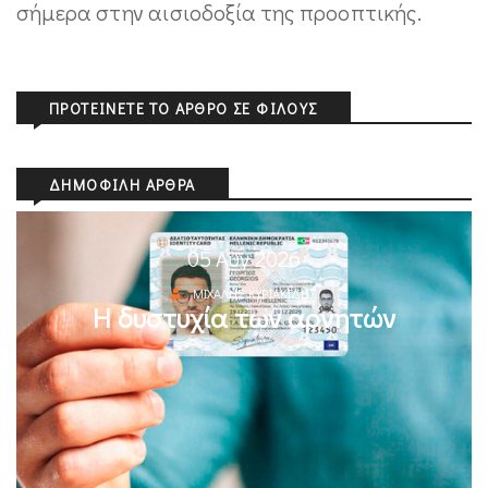
σήμερα στην αισιοδοξία της προοπτικής.
ΠΡΟΤΕΊΝΕΤΕ ΤΟ ΆΡΘΡΟ ΣΕ ΦΊΛΟΥΣ
ΔΗΜΟΦΙΛΉ ΆΡΘΡΑ
05 Αυγ 2026
ΜΙΧΆΛΗΣ ΚΥΡΙΑΚΊΔΗΣ
Η δυστυχία των αρνητών