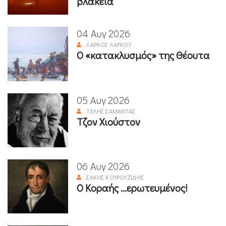
βλακεία
04 Αυγ 2026
ΛΆΡΚΟΣ ΛΆΡΚΟΥ
Ο «κατακλυσμός» της Θέουτα
05 Αυγ 2026
ΤΈΛΗΣ ΣΑΜΑΝΤΆΣ
Τζον Χιούστον
06 Αυγ 2026
ΣΆΚΗΣ ΚΟΥΡΟΥΖΊΔΗΣ
Ο Κοραής ...ερωτευμένος!