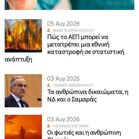
05 Αυγ 2026
ΜΆΧΗ ΓΕΩΡΓΑΚΟΠΟΎΛΟΥ
Πώς το ΑΕΠ μπορεί να
μετατρέπει μια εθνική
καταστροφή σε στατιστική
ανάπτυξη
03 Αυγ 2026
ΓΙΆΝΝΗΣ ΜΕΪΜΆΡΟΓΛΟΥ
Τα ανθρώπινα δικαιώματα, η
ΝΔ και ο Σαμαράς
03 Αυγ 2026
ΛΕΩΝΊΔΑΣ ΚΑΣΤΑΝΆΣ
Οι φωτιές και η ανθρώπινη