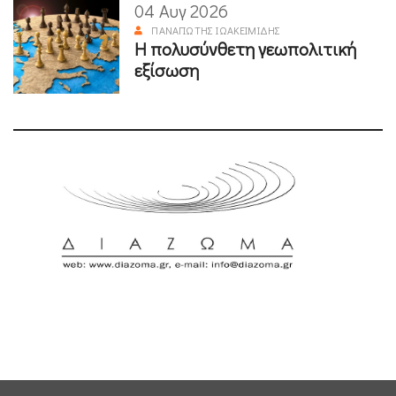
04 Αυγ 2026
ΠΑΝΑΓΙΏΤΗΣ ΙΩΑΚΕΙΜΊΔΗΣ
Η πολυσύνθετη γεωπολιτική
εξίσωση