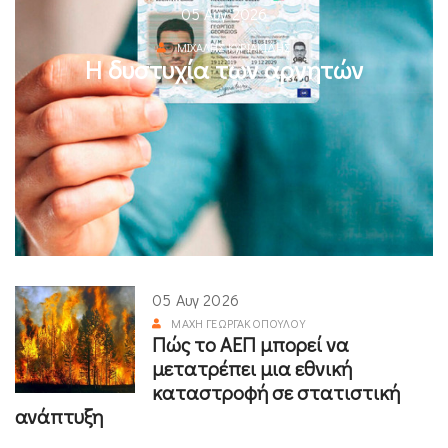
05 Αυγ 2026
ΜΙΧΆΛΗΣ ΚΥΡΙΑΚΊΔΗΣ
Η δυστυχία των αρνητών
05 Αυγ 2026
ΜΆΧΗ ΓΕΩΡΓΑΚΟΠΟΎΛΟΥ
Πώς το ΑΕΠ μπορεί να
μετατρέπει μια εθνική
καταστροφή σε στατιστική
ανάπτυξη