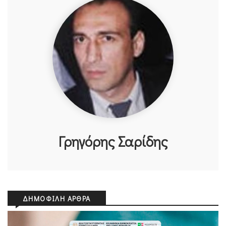
Γρηγόρης Σαρίδης
ΔΗΜΟΦΙΛΉ ΆΡΘΡΑ