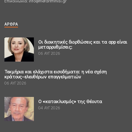
Επικοινωνία:
info@metarithmisi.gr
ΆΡΘΡΑ
Οι διοικητικές διορθώσεις και τα app είναι
μεταρρυθμίσεις;
06 ΑΥΓ 2026
Τεκμήρια και ελάχιστα εισοδήματα: η νέα σχέση
κράτους–ελευθέρων επαγγελματιών
06 ΑΥΓ 2026
Ο «κατακλυσμός» της Θέουτα
04 ΑΥΓ 2026