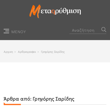
ΜΕΝΟΥ
Αρχικη
>
Αρθρογραφοι
>
Γρηγόρης Σαρίδης
Άρθρα από:
Γρηγόρης Σαρίδης