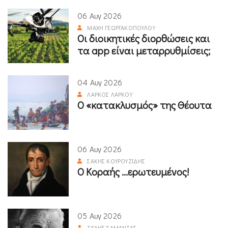
06 Αυγ 2026
ΜΆΧΗ ΓΕΩΡΓΑΚΟΠΟΎΛΟΥ
Οι διοικητικές διορθώσεις και
τα app είναι μεταρρυθμίσεις;
04 Αυγ 2026
ΛΆΡΚΟΣ ΛΆΡΚΟΥ
Ο «κατακλυσμός» της Θέουτα
06 Αυγ 2026
ΣΆΚΗΣ ΚΟΥΡΟΥΖΊΔΗΣ
Ο Κοραής ...ερωτευμένος!
05 Αυγ 2026
ΤΈΛΗΣ ΣΑΜΑΝΤΆΣ