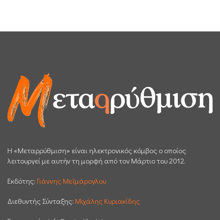
H «Μεταρρύθμιση» είναι ηλεκτρονικός κόμβος ο οποίος
λειτουργεί με αυτήν τη μορφή από τον Μάρτιο του 2012.
Εκδότης:
Γιάννης Μεϊμάρογλου
Διεθυντής Σύνταξης:
Μιχάλης Κυριακίδης