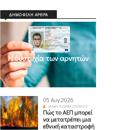
ΔΗΜΟΦΙΛΉ ΆΡΘΡΑ
05 Αυγ 2026
ΜΙΧΆΛΗΣ ΚΥΡΙΑΚΊΔΗΣ
Η δυστυχία των αρνητών
05 Αυγ 2026
ΜΆΧΗ ΓΕΩΡΓΑΚΟΠΟΎΛΟΥ
Πώς το ΑΕΠ μπορεί
να μετατρέπει μια
εθνική καταστροφή