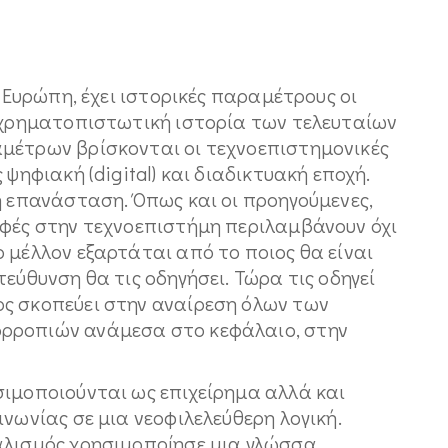
η Ευρώπη, έχει ιστορικές παραμέτρους οι
η χρηματοπιστωτική ιστορία των τελευταίων
μέτρων βρίσκονται οι τεχνοεπιστημονικές
 ψηφιακή (digital) και διαδικτυακή εποχή.
ή επανάσταση. Όπως και οι προηγούμενες,
οφές στην τεχνοεπιστήμη περιλαμβάνουν όχι
 μέλλον εξαρτάται από το ποιος θα είναι
εύθυνση θα τις οδηγήσει. Τώρα τις οδηγεί
ς σκοπεύει στην αναίρεση όλων των
ρροπιών ανάμεσα στο κεφάλαιο, στην
σιμοποιούνται ως επιχείρημα αλλά και
ινωνίας σε μια νεοφιλελεύθερη λογική.
αλισμός χρησιμοποίησε μια γλώσσα