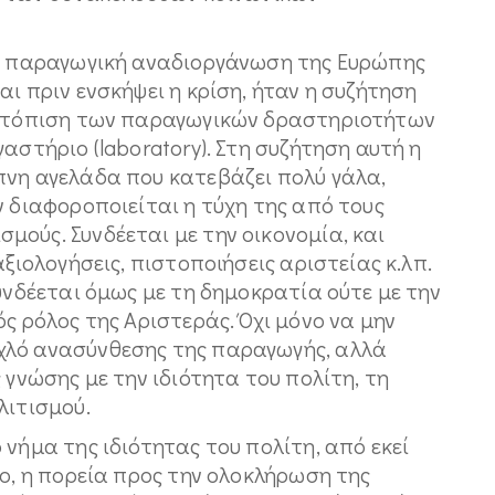
ην παραγωγική αναδιοργάνωση της Ευρώπης
ι πριν ενσκήψει η κρίση, ήταν η συζήτηση
ετατόπιση των παραγωγικών δραστηριοτήτων
αστήριο (laboratory). Στη συζήτηση αυτή η
πνη αγελάδα που κατεβάζει πολύ γάλα,
ν διαφοροποιείται η τύχη της από τους
ούς. Συνδέεται με την οικονομία, και
αξιολογήσεις, πιστοποιήσεις αριστείας κ.λπ.
συνδέεται όμως με τη δημοκρατία ούτε με την
ς ρόλος της Αριστεράς. Όχι μόνο να μην
χλό ανασύνθεσης της παραγωγής, αλλά
 γνώσης με την ιδιότητα του πολίτη, τη
λιτισμού.
 νήμα της ιδιότητας του πολίτη, από εκεί
σο, η πορεία προς την ολοκλήρωση της