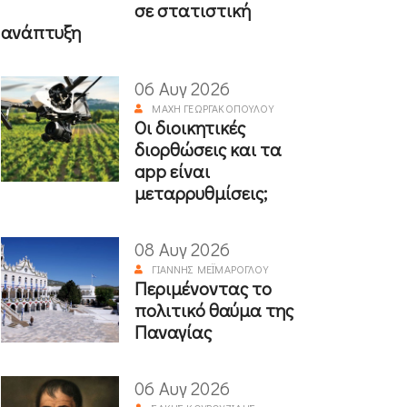
σε στατιστική
ανάπτυξη
06 Αυγ 2026
ΜΆΧΗ ΓΕΩΡΓΑΚΟΠΟΎΛΟΥ
Οι διοικητικές
διορθώσεις και τα
app είναι
μεταρρυθμίσεις;
08 Αυγ 2026
ΓΙΆΝΝΗΣ ΜΕΪΜΆΡΟΓΛΟΥ
Περιμένοντας το
πολιτικό θαύμα της
Παναγίας
06 Αυγ 2026