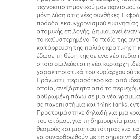
τεχνοεπιστημονικού μοντερνισμού ω
μόνη λύση στις νέες συνθήκες. Εκφρ
πρόοδο, εκσυγχρονισμού ευκινησίας κ
ατομικής επιλογής. Δημιουργεί έναν
το καθυστερημένο. Το πεδίο της αντ
κατάρρευση της παλιάς κρατικής ή 
έδωσε τη θέση της σε ένα νέο πεδίο
οποίο σμιλεύεται η νέα κυρίαρχη ιδε
χαρακτηριστικά του κυρίαρχου ούτε
Πράγματι, περισσότερο και από ιδεο
οποία, ανεξάρτητα από το περιεχόμε
αρθρωμένη πάνω σε μια νέα γραμμα
σε πανεπιστήμια και think tanks, εν
Προετοιμάστηκε δηλαδή για μια γρα
του ατόμου, για τη δημιουργία μιας
θεσμούς και μιας ταυτότητας για τα
να συναρθρωθούν με τη σημερινή εξο