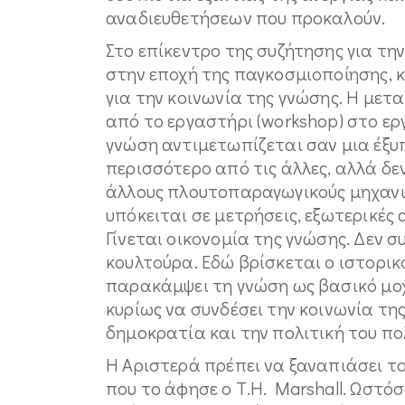
αναδιευθετήσεων που προκαλούν.
Στο επίκεντρο της συζήτησης για τ
στην εποχή της παγκοσμιοποίησης, κα
για την κοινωνία της γνώσης. Η μ
από το εργαστήρι (workshop) στο εργ
γνώση αντιμετωπίζεται σαν μια έξυ
περισσότερο από τις άλλες, αλλά δε
άλλους πλουτοπαραγωγικούς μηχανισμ
υπόκειται σε μετρήσεις, εξωτερικές 
Γίνεται οικονομία της γνώσης. Δεν 
κουλτούρα. Εδώ βρίσκεται ο ιστορικό
παρακάμψει τη γνώση ως βασικό μο
κυρίως να συνδέσει την κοινωνία της
δημοκρατία και την πολιτική του πο
Η Αριστερά πρέπει να ξαναπιάσει το
που το άφησε ο Τ.H. Marshall. Ωστό