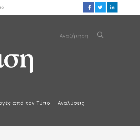
ΟΟΣΑ: Στην τελευταία θέση η 
 ...
ογές από τον Τύπο
Αναλύσεις