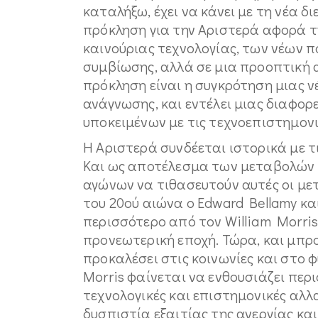
καταλήξω, έχει να κάνει με τη νέα δ
πρόκληση για την Αριστερά αφορά τ
καινούριας τεχνολογίας, των νέων 
συμβίωσης, αλλά σε μια προοπτική 
πρόκληση είναι η συγκρότηση μιας ν
ανάγνωσης, και εντέλει μιας διαφο
υποκειμένων με τις τεχνοεπιστημονι
Η Αριστερά συνδέεται ιστορικά με 
Και ως αποτέλεσμα των μεταβολών 
αγώνων να τιθασευτούν αυτές οι με
του 20ού αιώνα ο Edward Bellamy κα
περισσότερο από τον William Morris
προνεωτερική εποχή. Τώρα, και μπρ
προκαλέσει στις κοινωνίες και στο φ
Morris φαίνεται να ενθουσιάζει περ
τεχνολογικές και επιστημονικές αλλ
δυσπιστία εξαιτίας της ανεργίας κ