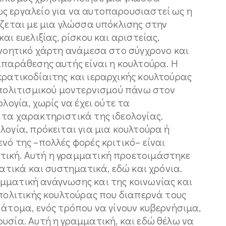
ς εργαλείο για να αυτοπαρουσιαστεί ως η
άζεται με μια γλώσσα υπόκλισης στην
αι ευελιξίας, ρίσκου και αριστείας,
 νοητικό χάρτη ανάμεσα στο σύγχρονο και
ιπαράθεσης αυτής είναι η κουλτούρα. Η
κρατικοδίαιτης και ιεραρχικής κουλτούρας
 πολιτισμικού μοντερνισμού πάνω στον
ολογία, χωρίς να έχει ούτε τα
 τα χαρακτηριστικά της ιδεολογίας.
λογία, πρόκειται για μια κουλτούρα ή
νό της –πολλές φορές κριτικό– είναι
τική. Αυτή η γραμματική προετοιμάστηκε
τατικά και συστηματικά, εδώ και χρόνια.
μματική ανάγνωσης και της κοινωνίας και
 πολιτικής κουλτούρας που διαπερνά τους
 άτομα, ενός τρόπου να γίνουν κυβερνήσιμα,
υσία. Αυτή η γραμματική, και εδώ θέλω να