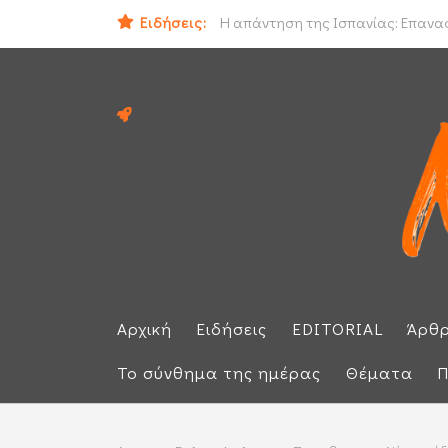
Ο εισαγγελέας του Αρείου Πάγου Ε.
Ειδήσεις:
Η απάντηση της Ισπανίας: Επαναφέ
Αρχική
Ειδήσεις
EDITORIAL
Άρθ
Το σύνθημα της ημέρας
Θέματα
Π