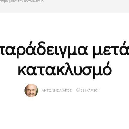
ειγμα μετά-τον-κατακλυσμό
παράδειγμα μετά
κατακλυσμό
ΑΝΤΏΝΗΣ ΛΙΆΚΟΣ
22 ΜΑΡ 2014