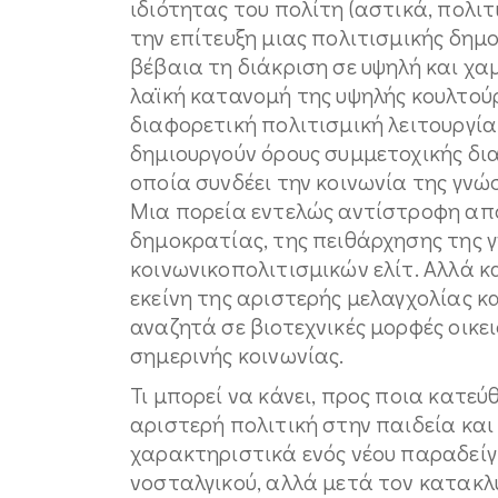
ιδιότητας του πολίτη (αστικά, πολι
την επίτευξη μιας πολιτισμικής δημ
βέβαια τη διάκριση σε υψηλή και χα
λαϊκή κατανομή της υψηλής κουλτού
διαφορετική πολιτισμική λειτουργία
δημιουργούν όρους συμμετοχικής δια
οποία συνδέει την κοινωνία της γνώ
Μια πορεία εντελώς αντίστροφη από
δημοκρατίας, της πειθάρχησης της γ
κοινωνικοπολιτισμικών ελίτ. Αλλά 
εκείνη της αριστερής μελαγχολίας κ
αναζητά σε βιοτεχνικές μορφές οικ
σημερινής κοινωνίας.
Τι μπορεί να κάνει, προς ποια κατεύ
αριστερή πολιτική στην παιδεία και 
χαρακτηριστικά ενός νέου παραδείγ
νοσταλγικού, αλλά μετά τον κατακλ