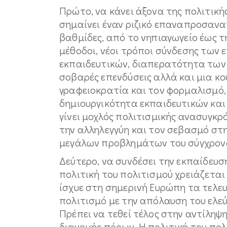
Πρώτο, να κάνει άξονα της πολιτική
σημαίνει έναν ριζικό επαναπροσανατ
βαθμίδες, από το νηπιαγωγείο έως τη
μέθοδοι, νέοι τρόποι σύνδεσης των 
εκπαιδευτικών, διαπερατότητα των 
σοβαρές επενδύσεις αλλά και μια κ
γραφειοκρατία και τον φορμαλισμό,
δημιουργικότητα εκπαιδευτικών και
γίνει μοχλός πολιτισμικής ανασυγκ
την αλληλεγγύη και τον σεβασμό στ
μεγάλων προβλημάτων του σύγχρον
Δεύτερο, να συνδέσει την εκπαίδευση
πολιτική του πολιτισμού χρειάζετα
ίσχυε στη σημερινή Ευρώπη τα τελευ
πολιτισμό με την απόλαυση του ελεύ
Πρέπει να τεθεί τέλος στην αντίληψ
διανομής πόρων. Η πολιτική του πολ