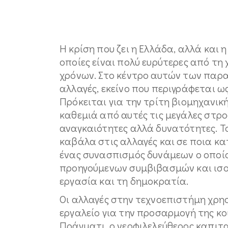
Η κρίση που ζει η Ελλάδα, αλλά και 
οποίες είναι πολύ ευρύτερες από τ
χρόνων. Στο κέντρο αυτών των παρα
αλλαγές, εκείνο που περιγράφεται ως
Πρόκειται για την τρίτη βιομηχανικ
καθεμιά από αυτές τις μεγάλες στρ
αναγκαιότητες αλλά δυνατότητες. Το
καβάλα στις αλλαγές και σε ποια κατ
ένας συνασπισμός δυνάμεων ο οποίο
προηγούμενων συμβιβασμών και ισο
εργασία και τη δημοκρατία.
Οι αλλαγές στην τεχνοεπιστήμη χρη
εργαλείο για την προσαρμογή της κο
Πράγματι, ο νεοφιλελεύθερος καπιτ