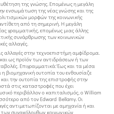
ιευθέτηση της γνώσης. Επομένως η μεγάλη
ην ενσωμάτωση της νέας γνώσης και της
πολιτισμικών μορφών της κοινωνικής
αντίθετη από τη σημερινή. Η μεγάλη
έας γραμματικής, επομένως μιας άλλης
ρετικής συνάρθρωσης των κοινωνικών
κές αλλαγές.
τις αλλαγές στην τεχνοεπιστήμη αμφίδρομα.
και ως προϊόν των αντιδράσεων ή των
ταβολές. Επιγραμματικά: Έως και τα μέσα
ι η βιομηχανική ουτοπία του ενθουσίαζε
 και την ουτοπία της επιστροφής στην
οστά στις καταστροφές που έχει
υσικό περιβάλλον ο καπιταλισμός, ο William
ισσότερο από τον Edward Bellamy. Οι
αγές αντιμετωπίζονται με αμηχανία ή και
αι των συνακόλουθων κοινωνικών