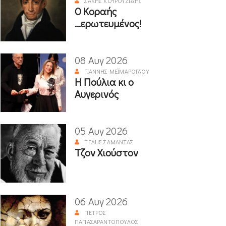
ΣΆΚΗΣ ΚΟΥΡΟΥΖΊΔΗΣ
Ο Κοραής
...ερωτευμένος!
08 Αυγ 2026
ΓΙΆΝΝΗΣ ΜΕΪΜΆΡΟΓΛΟΥ
Η Πούλια κι ο
Αυγερινός
05 Αυγ 2026
ΤΈΛΗΣ ΣΑΜΑΝΤΆΣ
Τζον Χιούστον
06 Αυγ 2026
ΠΈΤΡΟΣ
ΠΑΠΑΣΑΡΑΝΤΌΠΟΥΛΟΣ