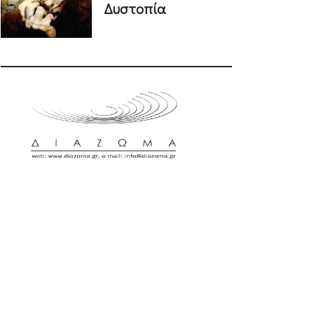
Δυστοπία