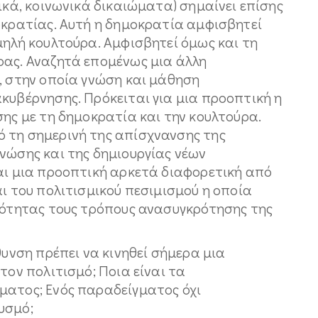
τικά, κοινωνικά δικαιώματα) σημαίνει επίσης
οκρατίας. Αυτή η δημοκρατία αμφισβητεί
μηλή κουλτούρα. Αμφισβητεί όμως και τη
ρας. Αναζητά επομένως μια άλλη
, στην οποία γνώση και μάθηση
κυβέρνησης. Πρόκειται για μια προοπτική η
σης με τη δημοκρατία και την κουλτούρα.
 τη σημερινή της απίσχνανσης της
νώσης και της δημιουργίας νέων
και μια προοπτική αρκετά διαφορετική από
αι του πολιτισμικού πεσιμισμού η οποία
ειότητας τους τρόπους ανασυγκρότησης της
θυνση πρέπει να κινηθεί σήμερα μια
τον πολιτισμό; Ποια είναι τα
ματος; Ενός παραδείγματος όχι
υσμό;