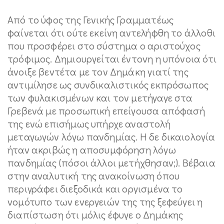
Από το ύφος της Γενικής Γραμματέως
φαίνεται ότι ούτε εκείνη αντελήφθη το άλλοθι
που προσφέρει στο σύστημα ο αριστούχος
τρόφιμος. Δημιουργείται έντονη η υπόνοια ότι
άνοιξε βεντέτα με τον Δημάκη γιατί της
αντιμίλησε ως συνδικαλιστικός εκπρόσωπος
των φυλακισμένων και τον μετήγαγε στα
Γρεβενά με προσωπική επείγουσα απόφασή
της ενώ επισήμως υπήρχε αναστολή
μεταγωγών λόγω πανδημίας. Η δε δικαιολογία
ήταν ακριβώς η αποσυμφόρηση λόγω
πανδημίας (πόσοι άλλοι μετήχθησαν;). Βέβαια
στην αναλυτική της ανακοίνωση όπου
περιγράφει διεξοδικά και οργισμένα το
νομότυπο των ενεργειών της της ξεφεύγει η
διαπίστωση ότι μόλις έφυγε ο Δημάκης