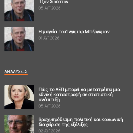
Τζον Χιούστον
05 ΑΥΓ 2026
Η μαγεία του Ίνγκμαρ Μπέργκμαν
01 ΑΥΓ 2026
ΑΝΑΛΎΣΕΙΣ
Πώς το ΑΕΠ μπορεί να μετατρέπει μια
εθνική καταστροφή σε στατιστική
ανάπτυξη
05 ΑΥΓ 2026
Βραχυπρόθεσμη πολιτική και κοινωνική
διαχείριση της εξέλιξης
02 ΑΥΓ 2026