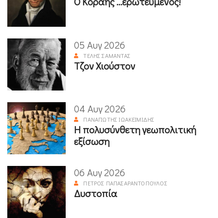
Ο Κοραής ...ερωτευμένος!
05 Αυγ 2026
ΤΈΛΗΣ ΣΑΜΑΝΤΆΣ
Τζον Χιούστον
04 Αυγ 2026
ΠΑΝΑΓΙΏΤΗΣ ΙΩΑΚΕΙΜΊΔΗΣ
Η πολυσύνθετη γεωπολιτική
εξίσωση
06 Αυγ 2026
ΠΈΤΡΟΣ ΠΑΠΑΣΑΡΑΝΤΌΠΟΥΛΟΣ
Δυστοπία