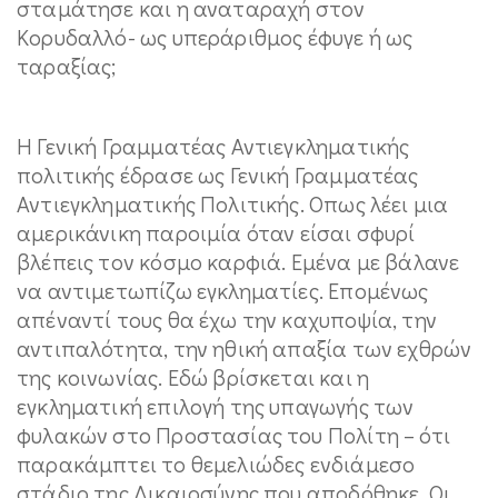
σταμάτησε και η αναταραχή στον
Κορυδαλλό- ως υπεράριθμος έφυγε ή ως
ταραξίας;
Η Γενική Γραμματέας Αντιεγκληματικής
πολιτικής έδρασε ως Γενική Γραμματέας
Αντιεγκληματικής Πολιτικής. Οπως λέει μια
αμερικάνικη παροιμία όταν είσαι σφυρί
βλέπεις τον κόσμο καρφιά. Εμένα με βάλανε
να αντιμετωπίζω εγκληματίες. Επομένως
απέναντί τους θα έχω την καχυποψία, την
αντιπαλότητα, την ηθική απαξία των εχθρών
της κοινωνίας. Εδώ βρίσκεται και η
εγκληματική επιλογή της υπαγωγής των
φυλακών στο Προστασίας του Πολίτη – ότι
παρακάμπτει το θεμελιώδες ενδιάμεσο
στάδιο της Δικαιοσύνης που αποδόθηκε. Οι