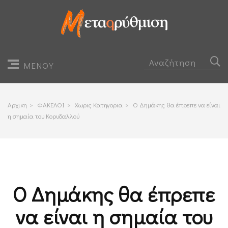
ΜΕΝΟΥ
Αρχικη
>
ΦΑΚΕΛΟΙ
>
Χωρις Κατηγορια
>
Ο Δημάκης θα έπρεπε να είναι
η σημαία του Κορυδαλλού
Ο Δημάκης θα έπρεπε
να είναι η σημαία του