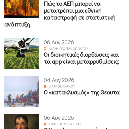
Πώς το ΑΕΠ μπορεί να
μετατρέπει μια εθνική
καταστροφή σε στατιστική
ανάπτυξη
06 Αυγ 2026
ΜΆΧΗ ΓΕΩΡΓΑΚΟΠΟΎΛΟΥ
Οι διοικητικές διορθώσεις και
τα app είναι μεταρρυθμίσεις;
04 Αυγ 2026
ΛΆΡΚΟΣ ΛΆΡΚΟΥ
Ο «κατακλυσμός» της Θέουτα
06 Αυγ 2026
ΣΆΚΗΣ ΚΟΥΡΟΥΖΊΔΗΣ