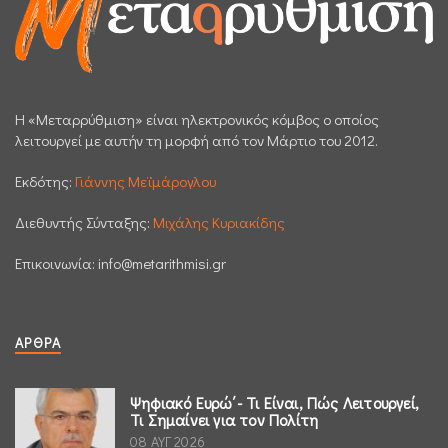
H «Μεταρρύθμιση» είναι ηλεκτρονικός κόμβος ο οποίος
λειτουργεί με αυτήν τη μορφή από τον Μάρτιο του 2012.
Εκδότης:
Γιάννης Μεϊμάρογλου
Διεθυντής Σύνταξης:
Μιχάλης Κυριακίδης
Επικοινωνία:
info@metarithmisi.gr
ΆΡΘΡΑ
Ψηφιακό Ευρώ΄- Τι Είναι, Πώς Λειτουργεί,
Τι Σημαίνει για τον Πολίτη
08 ΑΥΓ 2026