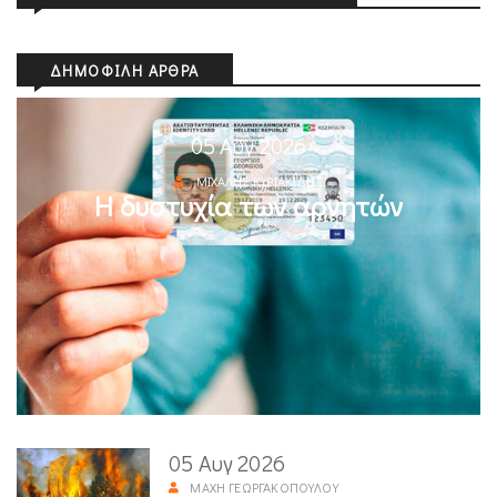
ΔΗΜΟΦΙΛΉ ΆΡΘΡΑ
05 Αυγ 2026
ΜΙΧΆΛΗΣ ΚΥΡΙΑΚΊΔΗΣ
Η δυστυχία των αρνητών
05 Αυγ 2026
ΜΆΧΗ ΓΕΩΡΓΑΚΟΠΟΎΛΟΥ