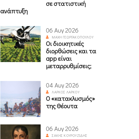
σε στατιστική
ανάπτυξη
06 Αυγ 2026
ΜΆΧΗ ΓΕΩΡΓΑΚΟΠΟΎΛΟΥ
Οι διοικητικές
διορθώσεις και τα
app είναι
μεταρρυθμίσεις;
04 Αυγ 2026
ΛΆΡΚΟΣ ΛΆΡΚΟΥ
Ο «κατακλυσμός»
της Θέουτα
06 Αυγ 2026
ΣΆΚΗΣ ΚΟΥΡΟΥΖΊΔΗΣ