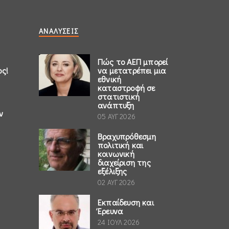
ΑΝΑΛΎΣΕΙΣ
Πώς το ΑΕΠ μπορεί
ος!
να μετατρέπει μια
εθνική
καταστροφή σε
στατιστική
ανάπτυξη
ν
05 ΑΥΓ 2026
Βραχυπρόθεσμη
πολιτική και
κοινωνική
διαχείριση της
εξέλιξης
02 ΑΥΓ 2026
Εκπαίδευση και
Έρευνα
24 ΙΟΥΛ 2026