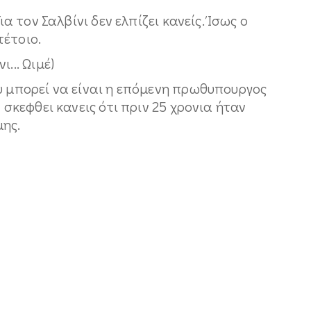
ια τον Σαλβίνι δεν ελπίζει κανείς. Ίσως ο
τέτοιο.
... Ωιμέ)
υ μπορεί να είναι η επόμενη πρωθυπουργος
 σκεφθει κανεις ότι πριν 25 χρονια ήταν
ης.