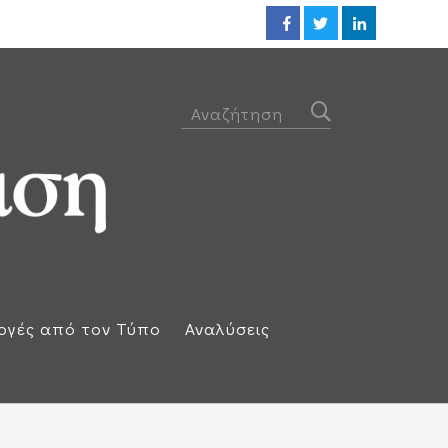
Προθεσμία για να απολογηθεί τ
ογές από τον Τύπο
Αναλύσεις