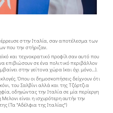
έρρευσε στην Ιταλία, σαν αποτέλεσμα των
ν που την στήριζαν.
αϊκό και τεχνοκρατικό προφίλ σαν αυτό που
να επιβιώσουν σε ένα πολιτικό περιβάλλον
βαίνει στην γείτονα χώρα (και όχι μόνο...).
κλογές. Όπου οι δημοσκοπήσεις δείχνουν ότι
νι, του Σαλβίνι αλλά και της Τζόρτζια
ηφία, οδηγώντας την Ιταλία σε μία περίεργη
 Μελονι είναι η ισχυρότερη αυτήν την
ης (Τα "Αδέλφια της Ιταλίας")