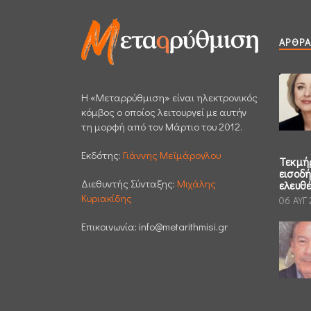
ΆΡΘΡΑ
H «Μεταρρύθμιση» είναι ηλεκτρονικός
κόμβος ο οποίος λειτουργεί με αυτήν
τη μορφή από τον Μάρτιο του 2012.
Εκδότης:
Γιάννης Μεϊμάρογλου
Τεκμή
εισοδ
Διεθυντής Σύνταξης:
Μιχάλης
ελευθ
Κυριακίδης
06 ΑΥΓ
Επικοινωνία:
info@metarithmisi.gr