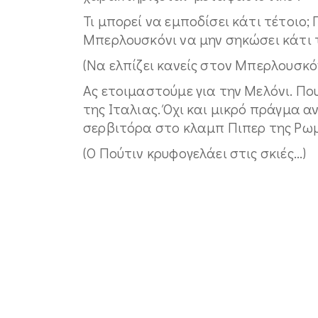
Τι μπορεί να εμποδίσει κάτι τέτοιο; Γ
Μπερλουσκόνι να μην σηκώσει κάτι 
(Να ελπίζει κανείς στον Μπερλουσκόνι
Ας ετοιμαστούμε για την Μελόνι. Πο
της Ιταλιας. Όχι και μικρό πράγμα αν
σερβιτόρα στο κλαμπ Πιπερ της Ρωμ
(Ο Πούτιν κρυφογελάει στις σκιές...)