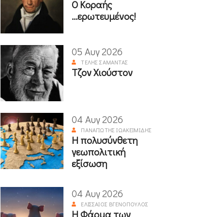
Ο Κοραής
...ερωτευμένος!
05 Αυγ 2026
ΤΈΛΗΣ ΣΑΜΑΝΤΆΣ
Τζον Χιούστον
04 Αυγ 2026
ΠΑΝΑΓΙΏΤΗΣ ΙΩΑΚΕΙΜΊΔΗΣ
Η πολυσύνθετη
γεωπολιτική
εξίσωση
04 Αυγ 2026
ΕΛΙΣΣΑΊΟΣ ΒΓΕΝΌΠΟΥΛΟΣ
Η Φάρμα των