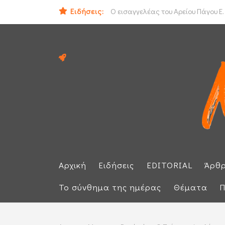
Ειδήσεις:
ΟΟΣΑ: Στην τελευταία θέση η Ελλά
Ο εισαγγελέας του Αρείου Πάγου Ε.
Αρχική
Ειδήσεις
EDITORIAL
Άρθ
Το σύνθημα της ημέρας
Θέματα
Π