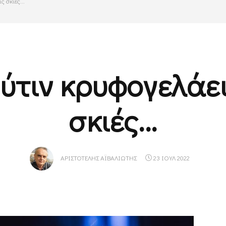
 σκιές...
ύτιν κρυφογελάει
σκιές...
ΑΡΙΣΤΟΤΈΛΗΣ ΑΪΒΑΛΙΏΤΗΣ
23 ΙΟΥΛ 2022