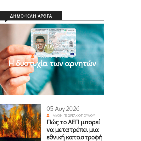
ΔΗΜΟΦΙΛΉ ΆΡΘΡΑ
05 Αυγ 2026
ΜΙΧΆΛΗΣ ΚΥΡΙΑΚΊΔΗΣ
Η δυστυχία των αρνητών
05 Αυγ 2026
ΜΆΧΗ ΓΕΩΡΓΑΚΟΠΟΎΛΟΥ
Πώς το ΑΕΠ μπορεί
να μετατρέπει μια
εθνική καταστροφή