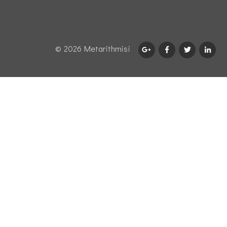
© 2026 Μetarithmisi