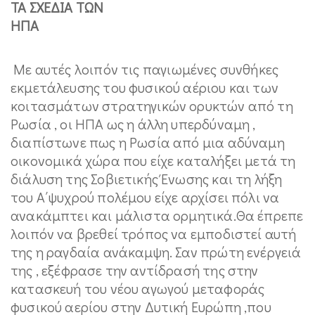
ΤΑ ΣΧΕΔΙΑ ΤΩΝ
ΗΠ
Με αυτές λοιπόν τις παγιωμένες συνθήκες
εκμετάλευσης του φυσικού αέριου και των
κοιτασμάτων στρατηγικών ορυκτών από τη
Ρωσία , οι ΗΠΑ ως η άλλη υπερδύναμη ,
διαπίστωνε πως η Ρωσία από μια αδύναμη
οικονομικά χώρα που είχε καταλήξει μετά τη
διάλυση της Σοβιετικής Ένωσης και τη λήξη
του Α΄ψυχρού πολέμου είχε αρχίσει πόλι να
ανακάμπτει και μάλιστα ορμητικά.Θα έπρεπε
λοιπόν να βρεθεί τρόπος να εμποδιστεί αυτή
της η ραγδαία ανάκαμψη. Σαν πρώτη ενέργειά
της , εξέφρασε την αντίδρασή της στην
κατασκευή του νέου αγωγού μεταφοράς
φυσικού αερίου στην Δυτική Ευρώπη ,που