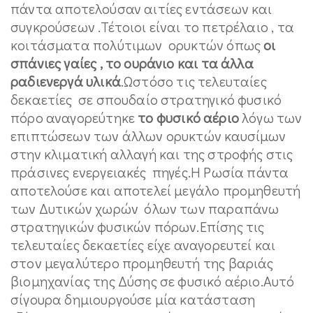
πάντα αποτελούσαν αιτίες εντάσεων και
συγκρούσεων .Τέτοιοι είναι το πετρέλαιο , τα
κοιτάσματα πολύτιμων ορυκτών όπως
οι
σπάνιες γαίες , το ουράνιο και τα άλλα
ραδιενεργά υλικά
.Ωστόσο τις τελευταίες
δεκαετίες σε σπουδαίο στρατηγικό φυσικό
πόρο αναγορεύτηκε
το φυσικό αέριο
λόγω των
επιπτώσεων των άλλων ορυκτών καυσίμων
στην κλιματική αλλαγή και της στροφής στις
πράσινες ενεργειακές πηγές.Η Ρωσία πάντα
αποτελούσε και αποτελεί μεγάλο προμηθευτή
των Δυτικών χωρών όλων των παραπάνω
στρατηγικών φυσικών πόρων.Επίσης τις
τελευταίες δεκαετίες είχε αναγορευτεί και
στον μεγαλύτερο προμηθευτή της βαριάς
βιομηχανίας της Δύσης σε φυσικό αέριο.Αυτό
σίγουρα δημιουργούσε μία κατάσταση