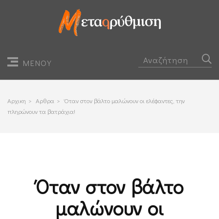
ΜΕΝΟΥ
Αρχικη
>
Αρθρα
>
Όταν στον βάλτο μαλώνουν οι ελέφαντες, την
πληρώνουν τα βατράχια!
Όταν στον βάλτο
μαλώνουν οι