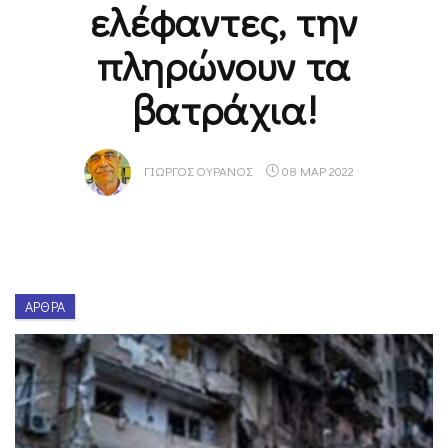
ελέφαντες, την
πληρώνουν τα
βατράχια!
ΓΙΏΡΓΟΣ ΟΥΡΑΝΌΣ
08 ΜΑΡ 2022
ΆΡΘΡΑ