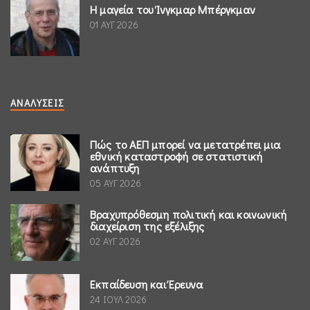
Η μαγεία του Ίνγκμαρ Μπέργκμαν
01 ΑΥΓ 2026
ΑΝΑΛΎΣΕΙΣ
Πώς το ΑΕΠ μπορεί να μετατρέπει μια
εθνική καταστροφή σε στατιστική
ανάπτυξη
05 ΑΥΓ 2026
Βραχυπρόθεσμη πολιτική και κοινωνική
διαχείριση της εξέλιξης
02 ΑΥΓ 2026
Εκπαίδευση και Έρευνα
24 ΙΟΥΛ 2026