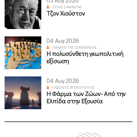
05 Αυγ 2026
ΤΈΛΗΣ ΣΑΜΑΝΤΆΣ
Τζον Χιούστον
04 Αυγ 2026
ΠΑΝΑΓΙΏΤΗΣ ΙΩΑΚΕΙΜΊΔΗΣ
Η πολυσύνθετη γεωπολιτική
εξίσωση
04 Αυγ 2026
ΕΛΙΣΣΑΊΟΣ ΒΓΕΝΌΠΟΥΛΟΣ
Η Φάρμα των Ζώων- Από την
Ελπίδα στην Εξουσία