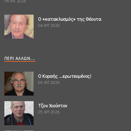
06 ΑΥΓ 2026
Ο «κατακλυσμός» της Θέουτα
04 ΑΥΓ 2026
ΠΕΡΊ ΆΛΛΩΝ....
Ο Κοραής ...ερωτευμένος!
06 ΑΥΓ 2026
Τζον Χιούστον
05 ΑΥΓ 2026