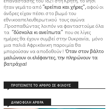
επανάστασης του 1821 στη Κρήτη, το νησί
ήταν γεμάτο από
‘’ερείπια και χήρες’’,
αφού οι
άνδρες είχαν πέσει στο βωμό του
εθνικοαπελευθερωτικού τους αγώνα
.Προσπαθώντας λοιπόν να φανταστούμε όλα
τα
‘’δύσκολα κι ανείπωτα’’
που σε λίγες
ημέρες θα έχουν συμβεί στην Ουκρανία, μόνο
μια παλιά Αφρικάνικη παροιμία θα
μπορούσαν να αποδοθούν !
Όταν στον βάλτο
μαλώνουν οι ελέφαντες, την πληρώνουν τα
βατράχια!
ΠΡΟΤΕΊΝΕΤΕ ΤΟ ΆΡΘΡΟ ΣΕ ΦΊΛΟΥΣ
ΔΗΜΟΦΙΛΉ ΆΡΘΡΑ