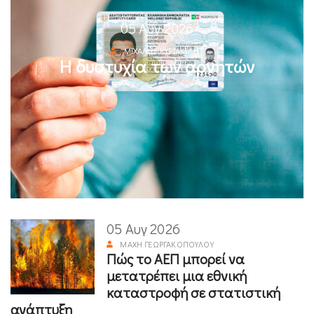
05 Αυγ 2026
ΜΙΧΆΛΗΣ ΚΥΡΙΑΚΊΔΗΣ
Η δυστυχία των αρνητών
05 Αυγ 2026
ΜΆΧΗ ΓΕΩΡΓΑΚΟΠΟΎΛΟΥ
Πώς το ΑΕΠ μπορεί να
μετατρέπει μια εθνική
καταστροφή σε στατιστική
ανάπτυξη