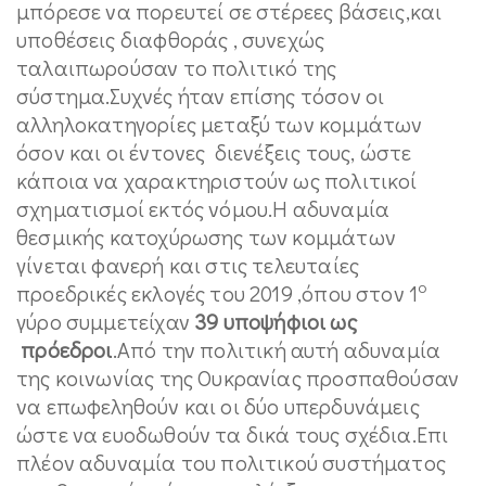
μπόρεσε να πορευτεί σε στέρεες βάσεις,και
υποθέσεις διαφθοράς , συνεχώς
ταλαιπωρούσαν το πολιτικό της
σύστημα.Συχνές ήταν επίσης τόσον οι
αλληλοκατηγορίες μεταξύ των κομμάτων
όσον και οι έντονες διενέξεις τους, ώστε
κάποια να χαρακτηριστούν ως πολιτικοί
σχηματισμοί εκτός νόμου.Η αδυναμία
θεσμικής κατοχύρωσης των κομμάτων
γίνεται φανερή και στις τελευταίες
ο
προεδρικές εκλογές του 2019 ,όπου στον 1
γύρο συμμετείχαν
39 υποψήφιοι ως
πρόεδροι
.Από την πολιτική αυτή αδυναμία
της κοινωνίας της Ουκρανίας προσπαθούσαν
να επωφεληθούν και οι δύο υπερδυνάμεις
ώστε να ευοδωθούν τα δικά τους σχέδια.Επι
πλέον αδυναμία του πολιτικού συστήματος