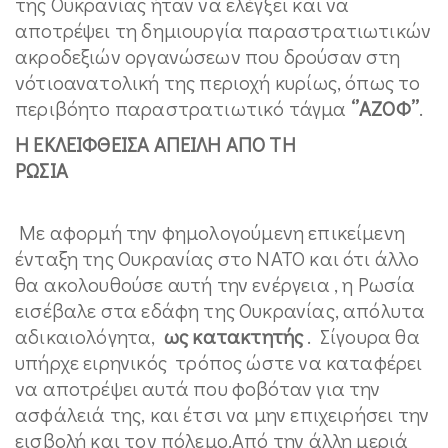
της Ουκρανίας ήταν να ελέγξει και να
αποτρέψει τη δημιουργία παραστρατιωτικών
ακροδεξιών οργανώσεων που δρούσαν στη
νότιοανατολική της περιοχή κυρίως, όπως το
περιβόητο παραστρατιωτικό τάγμα
‘’ΑΖΟΦ’’
.
Η ΕΚΛΕΙΦΘΕΙΣΑ ΑΠΕΙΛΗ ΑΠΟ ΤΗ
ΡΩΣΙΑ
Με αφορμή την φημολογούμενη επικείμενη
ένταξη της Ουκρανίας στο ΝΑΤΟ και ότι άλλο
θα ακολουθούσε αυτή την ενέργεια , η Ρωσία
εισέβαλε στα εδάφη της Ουκρανίας, απόλυτα
αδικαιολόγητα,
ως κατακτητής
. Σίγουρα θα
υπήρχε ειρηνικός τρόπος ώστε να καταφέρει
να αποτρέψει αυτά που φοβόταν για την
ασφάλειά της, και έτσι να μην επιχειρήσει την
εισβολή και τον πόλεμο.Από την άλλη μεριά