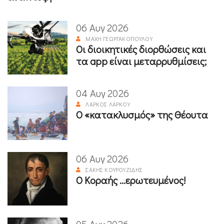
06 Αυγ 2026
ΜΆΧΗ ΓΕΩΡΓΑΚΟΠΟΎΛΟΥ
Οι διοικητικές διορθώσεις και
τα app είναι μεταρρυθμίσεις;
04 Αυγ 2026
ΛΆΡΚΟΣ ΛΆΡΚΟΥ
Ο «κατακλυσμός» της Θέουτα
06 Αυγ 2026
ΣΆΚΗΣ ΚΟΥΡΟΥΖΊΔΗΣ
Ο Κοραής ...ερωτευμένος!