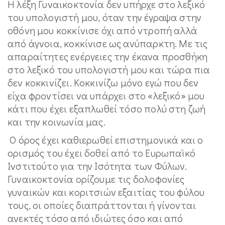
Η λέξη Γυναικοκτονία δεν υπήρχε στο λεξικό
του υπολογιστή μου, όταν την έγραψα στην
οθόνη μου κοκκίνισε όχι από ντροπή αλλά
από άγνοια, κοκκίνισε ως ανύπαρκτη. Με τις
απαραίτητες ενέργειες την έκανα προσθήκη
στο λεξικό του υπολογιστή μου και τώρα πια
δεν κοκκινίζει. Κοκκινίζω μόνο εγώ που δεν
είχα φροντίσει να υπάρχει στο «λεξικό» μου
κάτι που έχει εξαπλωθεί τόσο πολύ στη ζωή
και την κοινωνία μας.
Ο όρος έχει καθιερωθεί επιστημονικά και ο
ορισμός του έχει δοθεί από το
Ευρωπαϊκό
Ινστιτούτο για την Ισότητα των Φύλων.
Γυναικοκτονία ορίζουμε τις δολοφονίες
γυναικών και κοριτσιών εξαιτίας του φύλου
τους, οι οποίες διαπράττονται ή γίνονται
ανεκτές τόσο από ιδιώτες όσο και από