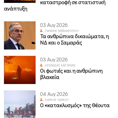
καταστροφή σε στατιστική
ανάπτυξη
03 Αυγ 2026
ΓΙΆΝΝΗΣ ΜΕΪΜΆΡΟΓΛΟΥ
Τα ανθρώπινα δικαιώματα, η
ΝΔ και ο Σαμαράς
03 Αυγ 2026
ΛΕΩΝΊΔΑΣ ΚΑΣΤΑΝΆΣ
Οι φωτιές και η ανθρώπινη
βλακεία
04 Αυγ 2026
ΛΆΡΚΟΣ ΛΆΡΚΟΥ
Ο «κατακλυσμός» της Θέουτα