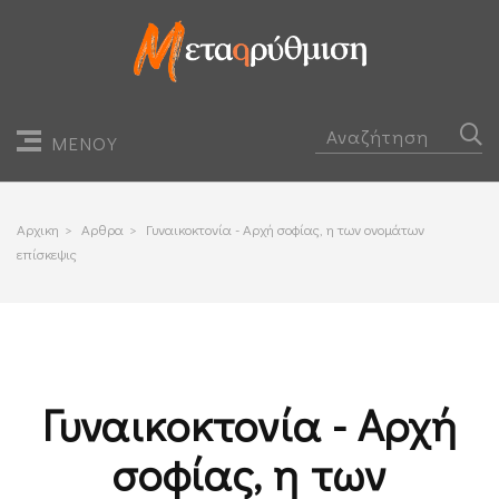
ΜΕΝΟΥ
Αρχικη
>
Αρθρα
>
Γυναικοκτονία - Αρχή σοφίας, η των ονομάτων
επίσκεψις
Γυναικοκτονία - Αρχή
σοφίας, η των