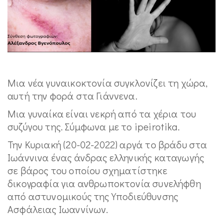
Μια νέα γυναικοκτονία συγκλονίζει τη χώρα,
αυτή την φορά στα Γιάννενα.
Μια γυναίκα είναι νεκρή από τα χέρια του
συζύγου της. Σύμφωνα με το ipeirotika.
Την Κυριακή (20-02-2022) αργά το βράδυ στα
Ιωάννινα ένας άνδρας ελληνικής καταγωγής
σε βάρος του οποίου σχηματίστηκε
δικογραφία για ανθρωποκτονία συνελήφθη
από αστυνομικούς της Υποδιεύθυνσης
Ασφάλειας Ιωαννίνων.