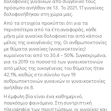
δολοφονίες γυναικών από συγγενικό τους
πρόσωπο ανήλθαν σε 13. Το 2021, 17 γυναίκες
δολοφονήθηκαν στη χώρα μας.
Από τα στοιχεία προκύπτει ότι για τα
περισσότερα από τα έτη αναφοράς, κάθε
μήνα μία γυναίκα δολοφονείται από κάποιο
μέλος της οικογένειάς της. Οι ανθρωποκτονίες
με θύματα γυναίκες (γυναικοκτονίες)
κυμαίνονται από το 30,4 – 50%. Συγκεκριμένα,
για το 2019 το ποσοστό των γυναικοκτονιών
από μέλος της οικογένειας του θύματος ήταν
42,1%, καθώς στο σύνολο των 19
ανθρωποκτονιών γυναικών οι γυναικοκτονίες
ανήλθαν σε 8.
Η έμφυλη βία είναι ένα καθημερινό,
παγκόσμιο φαινόμενο. Στη συντριπτική
πλειοψηφία των περιπτώσεων, οι γυναίκες και