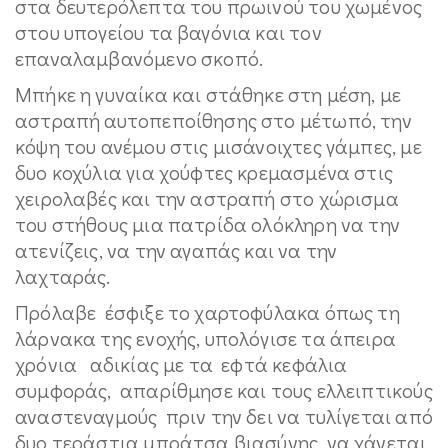
στα δευτερόλεπτα του πρωινού του χωμένος
στου υπογείου τα βαγόνια και τον
επαναλαμβανόμενο σκοπό.
Μπήκε η γυναίκα και στάθηκε στη μέση, με
αστραπή αυτοπεποίθησης στο μέτωπό, την
κόψη του ανέμου στις μισάνοιχτες γάμπες, με
δυο κοχύλια για χούφτες κρεμασμένα στις
χειρολαβές και την αστραπή στο χώρισμα
του στήθους μια πατρίδα ολόκληρη να την
ατενίζεις, να την αγαπάς και να την
λαχταράς.
Πρόλαβε έσφιξε το χαρτοφύλακα όπως τη
λάρνακα της ενοχής, υπολόγισε τα άπειρα
χρόνια αδικίας με τα εφτά κεφάλια
συμφοράς, απαρίθμησε και τους ελλειπτικούς
αναστεναγμούς πριν την δει να τυλίγεται από
δυο τεράστια μπράτσα βιασύνης, να χάνεται