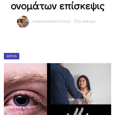
ονομάτων επίσκεψις
ΕΛΙΣΣΑΊΟΣ ΒΓΕΝΌΠΟΥΛΟΣ
22 ΦΕΒ 2022
ΆΡΘΡΑ