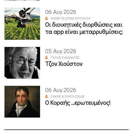
06 Αυγ 2026
ΜΆΧΗ ΓΕΩΡΓΑΚΟΠΟΎΛΟΥ
Οι διοικητικές διορθώσεις και
τα app είναι μεταρρυθμίσεις;
05 Αυγ 2026
ΤΈΛΗΣ ΣΑΜΑΝΤΆΣ
Τζον Χιούστον
06 Αυγ 2026
ΣΆΚΗΣ ΚΟΥΡΟΥΖΊΔΗΣ
Ο Κοραής ...ερωτευμένος!