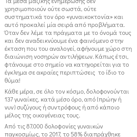
Τα μέσα μαζικής ενημέρωσης δεν
χρησιμοποιούν ούτε σωστά, ούτε
συστηματικά τον όρο «γυναικοκτονία» και
αυτό προκαλεί μία σειρά από προβλήματα.
Όταν δεν λέμε τα πράγματα με το όνομά τους
και δεν αναδεικνύουμε ένα φαινόμενο στην
έκταση που του αναλογεί, αφήνουμε χώρο στη
διαιώνιση νοσηρών αντιλήψεων. Κάπως έτσι,
φτάνουμε στο σημείο να κατηγορείται για το
έγκλημα σε ακραίες περιπτώσεις το ίδιο το
θύμα!
Κάθε μέρα, σε όλο τον κόσμο, δολοφονούνται
137 γυναίκες, κατά μέσο όρο, από (πρώην ή
νυν) συζύγους ή συντρόφους ή από κάποιο
μέλος της οικογένειας τους.
Από τις 87.000 δολοφονίες γυναικών
παγκοσμίως, το 2017, το 58% διαπράχθηκε