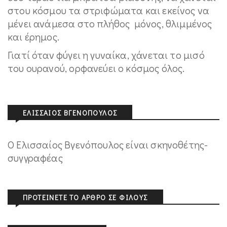
στου κόσμου τα στριφώματα και εκείνος να
μένει ανάμεσα στο πλήθος μόνος, θλιμμένος
και έρημος.
Γιατί όταν φύγει η γυναίκα, χάνεται το μισό
του ουρανού, ορφανεύει ο κόσμος όλος.
ΕΛΙΣΣΑΊΟΣ ΒΓΕΝΌΠΟΥΛΟΣ
Ο Ελισσαίος Βγενόπουλος είναι σκηνοθέτης-
συγγραφέας
ΠΡΟΤΕΊΝΕΤΕ ΤΟ ΆΡΘΡΟ ΣΕ ΦΊΛΟΥΣ