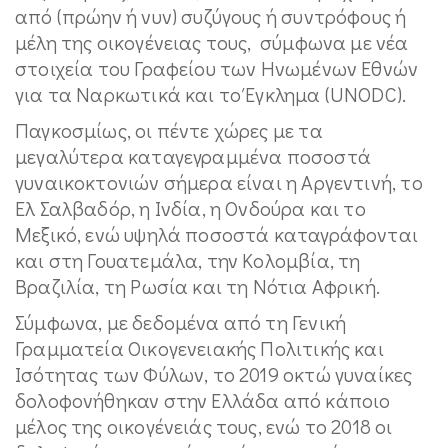
από (πρώην ή νυν) συζύγους ή συντρόφους ή
μέλη της οικογένειας τους, σύμφωνα με νέα
στοιχεία του Γραφείου των Ηνωμένων Εθνών
για τα Ναρκωτικά και το Έγκλημα (UNODC).
Παγκοσμίως, οι πέντε χώρες με τα
μεγαλύτερα καταγεγραμμένα ποσοστά
γυναικοκτονιών σήμερα είναι η Αργεντινή, το
Ελ Σαλβαδόρ, η Ινδία, η Ονδούρα και το
Μεξικό, ενώ υψηλά ποσοστά καταγράφονται
και στη Γουατεμάλα, την Κολομβία, τη
Βραζιλία, τη Ρωσία και τη Νότια Αφρική.
Σύμφωνα, με δεδομένα από τη
Γενική
Γραμματεία Οικογενειακής Πολιτικής και
Ισότητας των Φύλων, το 2019 οκτώ γυναίκες
δολοφονήθηκαν στην Ελλάδα από κάποιο
μέλος της οικογένειάς τους, ενώ το 2018 οι