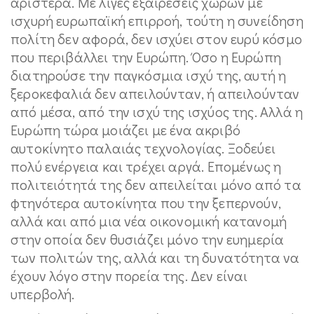
αριστερά. Με λίγες εξαιρέσεις χωρών με
ισχυρή ευρωπαϊκή επιρροή, τούτη η συνείδηση
πολίτη δεν αφορά, δεν ισχύει στον ευρύ κόσμο
που περιβάλλει την Ευρώπη. Όσο η Ευρώπη
διατηρούσε την παγκόσμια ισχύ της, αυτή η
ξεροκεφαλιά δεν απειλούνταν, ή απειλούνταν
από μέσα, από την ισχύ της ισχύος της. Αλλά η
Ευρώπη τώρα μοιάζει με ένα ακριβό
αυτοκίνητο παλαιάς τεχνολογίας. Ξοδεύει
πολύ ενέργεια και τρέχει αργά. Επομένως η
πολιτειότητά της δεν απειλείται μόνο από τα
φτηνότερα αυτοκίνητα που την ξεπερνούν,
αλλά και από μια νέα οικονομική κατανομή
στην οποία δεν θυσιάζει μόνο την ευημερία
των πολιτών της, αλλά και τη δυνατότητα να
έχουν λόγο στην πορεία της. Δεν είναι
υπερβολή.