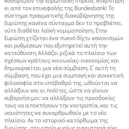
καθορίζουν την ευρωπαϊκή πορεία; Μικρότερη
κι από τον επικεφαλής της Bundesbank! Το
σύστημα πραγματικής διακυβέρνησης της
Ευρώπης κανένα σύνταγμα δεν το προβλέπει,
ούτε διαθέτει λαϊκή νομιμοποίηση. Στην
Ευρώπη χτίζεται ένα πυκνό δίχτυ κανονισμών
και ρυθμίσεων που εξυπηρετεί αυτή την
κατεύθυνση. Αλλάζει ριζικά το πλαίσιο των
σχέσεων κράτους-κοινωνίας-οικονομίας και
δημιουργείται μια νέα σύμβαση. Σ’ αυτή τη
σύμβαση, που έχει μια συμπαγή και συνεκτική
φιλοσοφία στο υπόβαθρό της, ωθούνται να
αλλάξουν και οι πολίτες, ώστε να γίνουν
κυβερνήσιμοι: να αλλάξουν τις προσδοκίες
τους να αποκτήσουν την νοοτροπία, και τις
ικανότητες να συναρθρωθούν με το νέο
πλαίσιο. Αν το ιστορικό κατόρθωμα της
Ευρώπης, στο οποίο κυρίως η αριστερά είχε