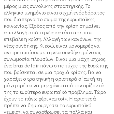
μέρος μιας συνολικής στρατηγικής. Το
ελληνικό μνημόνιο είναι αιχμή ενός δόρατος
που διαπερνά το σώμα της ευρωπαϊκής
κοινωνίας. Έξοδος από την κρίση σημαίνει
απαλλαγή από τη νέα κατάσταση που
επέβαλε η κρίση. Αλλαγή των κανόνων, της
νέας συνθήκης. Κι εδώ, είναι μονομερές να
αντιμετωπίσουμε τη νέα συνθήκη μόνο ως
συνωμοσία πλουσίων. Είναι μια μάχη ισχύος,
ένα bras de fair πάνω στις τύχες της Ευρώπης
που βρίσκεται σε μια τροχιά κρίσης. Για να
χαράξει στρατηγική η αριστερά σ’ αυτή τη
μάχη πρέπει να μην χάνει από τον ορίζοντά
της το ευρύτερο ευρωπαϊκό πρόβλημα. Τώρα
έχουν το πάνω χέρι «αυτοί». Η αριστερά
πρέπει να δημιουργήσει το ευρωπαϊκό
«εμείς», να συναρθρώσει τα πολλά και