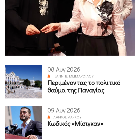
08 Αυγ 2026
ΓΙΆΝΝΗΣ ΜΕΪΜΆΡΟΓΛΟΥ
Περιμένοντας το πολιτικό
θαύμα της Παναγίας
09 Αυγ 2026
ΛΆΡΚΟΣ ΛΆΡΚΟΥ
Κωδικός «Μίσιγκαν»