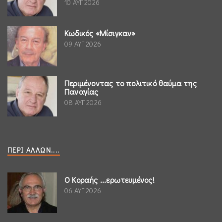
10 ΑΥΓ 2026
Κωδικός «Μίσιγκαν»
09 ΑΥΓ 2026
Περιμένοντας το πολιτικό θαύμα της
Παναγίας
08 ΑΥΓ 2026
ΠΕΡΊ ΆΛΛΩΝ....
Ο Κοραής ...ερωτευμένος!
06 ΑΥΓ 2026