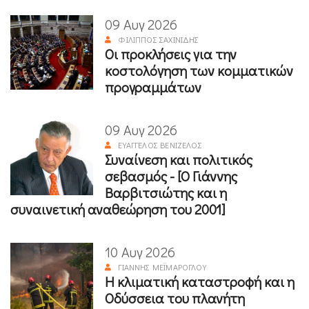
09 Αυγ 2026
ΦΊΛΙΠΠΟΣ ΣΑΧΙΝΊΔΗΣ
Οι προκλήσεις για την
κοστολόγηση των κομματικών
προγραμμάτων
09 Αυγ 2026
ΕΥΆΓΓΕΛΟΣ ΒΕΝΙΖΈΛΟΣ
Συναίνεση και πολιτικός
σεβασμός - [Ο Γιάννης
Βαρβιτσιώτης και η
συναινετική αναθεώρηση του 2001]
10 Αυγ 2026
ΓΙΆΝΝΗΣ ΜΕΪΜΆΡΟΓΛΟΥ
Η κλιματική καταστροφή και η
Οδύσσεια του πλανήτη