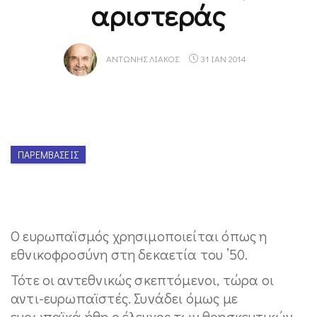
αριστεράς
ΑΝΤΏΝΗΣ ΛΙΆΚΟΣ
31 ΙΑΝ 2014
ΠΑΡΕΜΒΆΣΕΙΣ
Ο ευρωπαϊσμός χρησιμοποιείται όπως η
εθνικοφροσύνη στη δεκαετία του ’50.
Τότε οι αντεθνικώς σκεπτόμενοι, τώρα οι
αντι-ευρωπαϊστές. Συνάδει όμως με
ευρωπαϊκά ήθη ο έλεγχος των θρησκευτικών