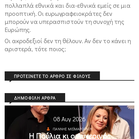
πολλαπλά εθνικά και δια-εθνικά εμείς σε μια
προοπτική. Οι ευρωγραφειοκράτες δεν
μπορούν να υπερασπιστούν τη συνοχή της
Ευρώπης.
Οι ακροδεξιοί δεν τη θέλουν. Αν δεν το κάνει η
αριστερά, τότε ποιος;
ΠΡΟΤΕΊΝΕΤΕ ΤΟ ΆΡΘΡΟ ΣΕ ΦΊΛΟΥΣ
ΔΗΜΟΦΙΛΉ ΆΡΘΡΑ
08 Αυγ 2026
ΓΙΆΝΝΗΣ ΜΕΪΜΆΡΟΓΛΟΥ
Η Πούλια κι ο Αυγερινός