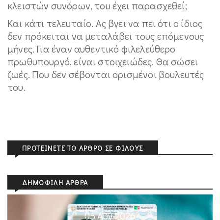
κλειστών συνόρων, του έχει παρασχεθεί;
Και κάτι τελευταίο. Ας βγει να πει ότι ο ίδιος
δεν πρόκειται να μεταλάβει τους επόμενους
μήνες. Για έναν αυθεντικό φιλελεύθερο
πρωθυπουργό, είναι στοιχειώδες. Θα σώσει
ζωές. Που δεν σέβονται ορισμένοι βουλευτές
του.
ΠΡΟΤΕΊΝΕΤΕ ΤΟ ΆΡΘΡΟ ΣΕ ΦΊΛΟΥΣ
ΔΗΜΟΦΙΛΉ ΆΡΘΡΑ
05 Αυγ 2026