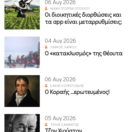
06 Αυγ 2026
ΜΆΧΗ ΓΕΩΡΓΑΚΟΠΟΎΛΟΥ
Οι διοικητικές διορθώσεις και
τα app είναι μεταρρυθμίσεις;
04 Αυγ 2026
ΛΆΡΚΟΣ ΛΆΡΚΟΥ
Ο «κατακλυσμός» της Θέουτα
06 Αυγ 2026
ΣΆΚΗΣ ΚΟΥΡΟΥΖΊΔΗΣ
Ο Κοραής ...ερωτευμένος!
05 Αυγ 2026
ΤΈΛΗΣ ΣΑΜΑΝΤΆΣ
Τζον Χιούστον