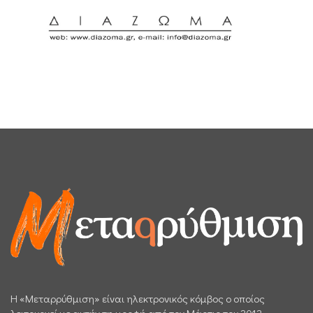
H «Μεταρρύθμιση» είναι ηλεκτρονικός κόμβος ο οποίος
λειτουργεί με αυτήν τη μορφή από τον Μάρτιο του 2012.