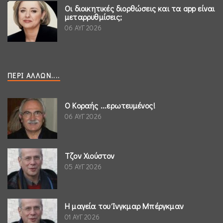
Οι διοικητικές διορθώσεις και τα app είναι
μεταρρυθμίσεις;
06 ΑΥΓ 2026
ΠΕΡΊ ΆΛΛΩΝ....
Ο Κοραής ...ερωτευμένος!
06 ΑΥΓ 2026
Τζον Χιούστον
05 ΑΥΓ 2026
Η μαγεία του Ίνγκμαρ Μπέργκμαν
01 ΑΥΓ 2026