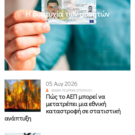
ΜΙΧΆΛΗΣ ΚΥΡΙΑΚΊΔΗΣ
Η δυστυχία των αρνητών
05 Αυγ 2026
ΜΆΧΗ ΓΕΩΡΓΑΚΟΠΟΎΛΟΥ
Πώς το ΑΕΠ μπορεί να
μετατρέπει μια εθνική
καταστροφή σε στατιστική
ανάπτυξη