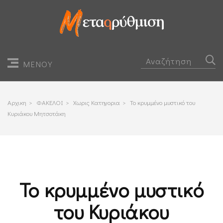
ΜΕΝΟΥ
Αρχικη
>
ΦΑΚΕΛΟΙ
>
Χωρις Κατηγορια
>
Το κρυμμένο μυστικό του
Κυριάκου Μητσοτάκη
Το κρυμμένο μυστικό
του Κυριάκου