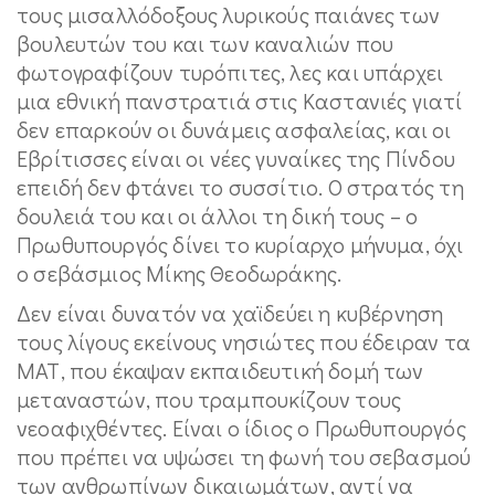
τους μισαλλόδοξους λυρικούς παιάνες των
βουλευτών του και των καναλιών που
φωτογραφίζουν τυρόπιτες, λες και υπάρχει
μια εθνική πανστρατιά στις Καστανιές γιατί
δεν επαρκούν οι δυνάμεις ασφαλείας, και οι
Εβρίτισσες είναι οι νέες γυναίκες της Πίνδου
επειδή δεν φτάνει το συσσίτιο. Ο στρατός τη
δουλειά του και οι άλλοι τη δική τους – ο
Πρωθυπουργός δίνει το κυρίαρχο μήνυμα, όχι
ο σεβάσμιος Μίκης Θεοδωράκης.
Δεν είναι δυνατόν να χαϊδεύει η κυβέρνηση
τους λίγους εκείνους νησιώτες που έδειραν τα
ΜΑΤ, που έκαψαν εκπαιδευτική δομή των
μεταναστών, που τραμπουκίζουν τους
νεοαφιχθέντες. Είναι ο ίδιος ο Πρωθυπουργός
που πρέπει να υψώσει τη φωνή του σεβασμού
των ανθρωπίνων δικαιωμάτων, αντί να