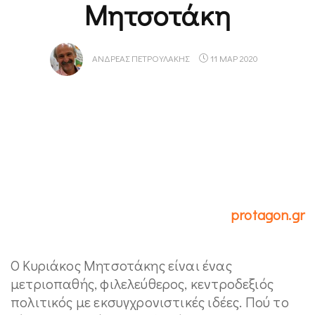
Μητσοτάκη
ΑΝΔΡΈΑΣ ΠΕΤΡΟΥΛΆΚΗΣ
11 ΜΑΡ 2020
protagon.gr
Ο Κυριάκος Μητσοτάκης είναι ένας
μετριοπαθής, φιλελεύθερος, κεντροδεξιός
πολιτικός με εκσυγχρονιστικές ιδέες. Πού το