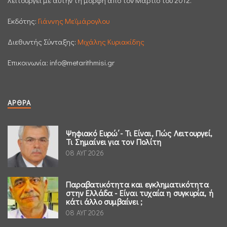
Εκδότης:
Γιάννης Μεϊμάρογλου
Διεθυντής Σύνταξης:
Μιχάλης Κυριακίδης
Επικοινωνία:
info@metarithmisi.gr
ΆΡΘΡΑ
Ψηφιακό Ευρώ΄- Τι Είναι, Πώς Λειτουργεί,
Τι Σημαίνει για τον Πολίτη
08 ΑΥΓ 2026
Παραβατικότητα και εγκληματικότητα
στην Ελλάδα - Είναι τυχαία η συγκυρία, ή
κάτι άλλο συμβαίνει ;
08 ΑΥΓ 2026