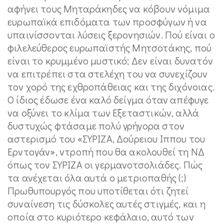
αφήνει τους Μηταράκηδες να κόβουν νόμιμα
ευρωπαϊκά επιδόματα των προσφύγων ή να
υπαινίσσονται λύσεις ξερονησιών. Πού είναι ο
φιλελεύθερος ευρωπαϊστής Μητσοτάκης, πού
είναι το κρυμμένο μυστικό; Δεν είναι δυνατόν
να επιτρέπει στα στελέχη του να συνεχίζουν
τον χορό της εχθροπάθειας και της διχόνοιας.
Ο ίδιος έδωσε ένα καλό δείγμα όταν απέφυγε
να οξύνει το κλίμα των Εξεταστικών, αλλά
δυστυχώς φτάσαμε πολύ γρήγορα στον
αστερισμό του «ΣΥΡΙΖΑ, Δούρειου Ιππου του
Ερντογάν», ντροπή που θα ακολουθεί τη ΝΔ
όπως τον ΣΥΡΙΖΑ οι γερμανοτσολιάδες. Πώς
τα ανέχεται όλα αυτά ο μετριοπαθής (;)
Πρωθυπουργός που υποτίθεται ότι ζητεί
συναίνεση τις δύσκολες αυτές στιγμές, και η
οποία στο κυριότερο κεφάλαιο, αυτό των