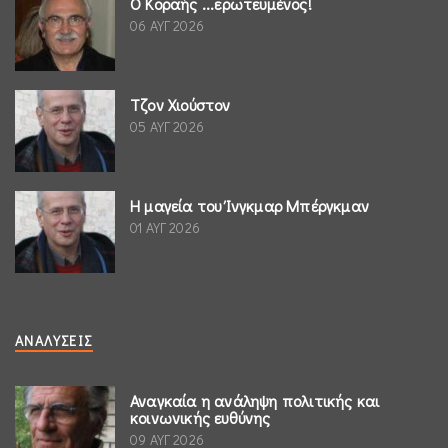
Ο Κοραής ...ερωτευμένος!
06 ΑΥΓ 2026
Τζον Χιούστον
05 ΑΥΓ 2026
Η μαγεία του Ίνγκμαρ Μπέργκμαν
01 ΑΥΓ 2026
ΑΝΑΛΎΣΕΙΣ
Αναγκαία η ανάληψη πολιτικής και
κοινωνικής ευθύνης
09 ΑΥΓ 2026