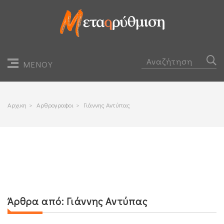
ΜΕΝΟΥ
Αρχικη
>
Αρθρογραφοι
>
Γιάννης Αντύπας
Άρθρα από:
Γιάννης Αντύπας