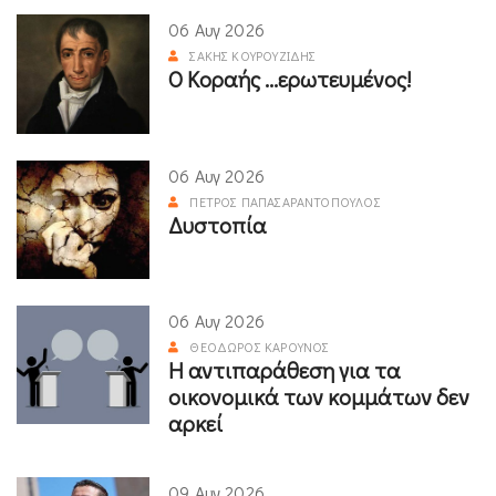
06 Αυγ 2026
ΣΆΚΗΣ ΚΟΥΡΟΥΖΊΔΗΣ
Ο Κοραής ...ερωτευμένος!
06 Αυγ 2026
ΠΈΤΡΟΣ ΠΑΠΑΣΑΡΑΝΤΌΠΟΥΛΟΣ
Δυστοπία
06 Αυγ 2026
ΘΕΌΔΩΡΟΣ ΚΑΡΟΎΝΟΣ
Η αντιπαράθεση για τα
οικονομικά των κομμάτων δεν
αρκεί
09 Αυγ 2026