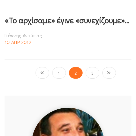
«Το αρχίσαμε» έγινε «συνεχίζουμε»…
Γιάννης Αντύπας
10 ΑΠΡ 2012
1
2
3