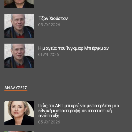
Τζον Χιούστον
05 ΑΥΓ 2026
Η μαγεία του Ίνγκμαρ Μπέργκμαν
01 ΑΥΓ 2026
ΑΝΑΛΎΣΕΙΣ
Πώς το ΑΕΠ μπορεί να μετατρέπει μια
εθνική καταστροφή σε στατιστική
ανάπτυξη
05 ΑΥΓ 2026