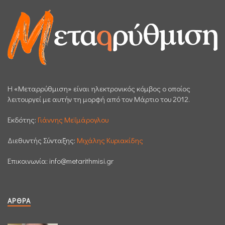
H «Μεταρρύθμιση» είναι ηλεκτρονικός κόμβος ο οποίος
λειτουργεί με αυτήν τη μορφή από τον Μάρτιο του 2012.
Εκδότης:
Γιάννης Μεϊμάρογλου
Διεθυντής Σύνταξης:
Μιχάλης Κυριακίδης
Επικοινωνία:
info@metarithmisi.gr
ΆΡΘΡΑ