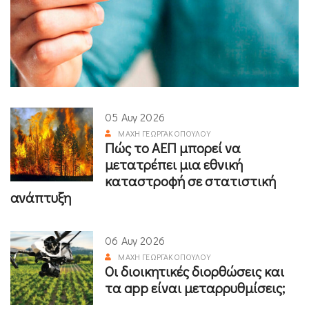
05 Αυγ 2026
ΜΆΧΗ ΓΕΩΡΓΑΚΟΠΟΎΛΟΥ
Πώς το ΑΕΠ μπορεί να
μετατρέπει μια εθνική
καταστροφή σε στατιστική
ανάπτυξη
06 Αυγ 2026
ΜΆΧΗ ΓΕΩΡΓΑΚΟΠΟΎΛΟΥ
Οι διοικητικές διορθώσεις και
τα app είναι μεταρρυθμίσεις;