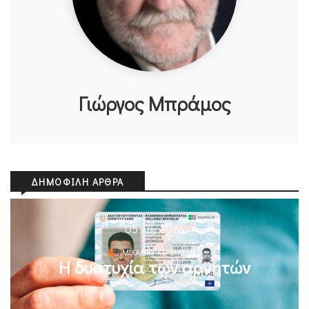
Γιώργος Μπράμος
ΔΗΜΟΦΙΛΉ ΆΡΘΡΑ
05 Αυγ 2026
ΜΙΧΆΛΗΣ ΚΥΡΙΑΚΊΔΗΣ
Η δυστυχία των αρνητών