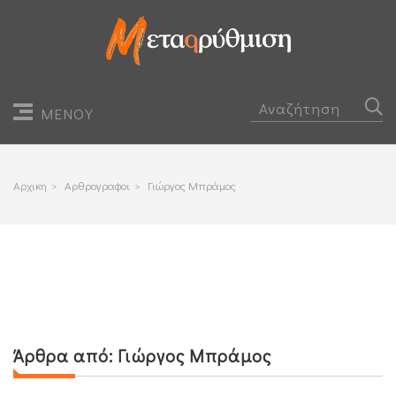
ΜΕΝΟΥ
Αρχικη
>
Αρθρογραφοι
>
Γιώργος Μπράμος
Άρθρα από:
Γιώργος Μπράμος