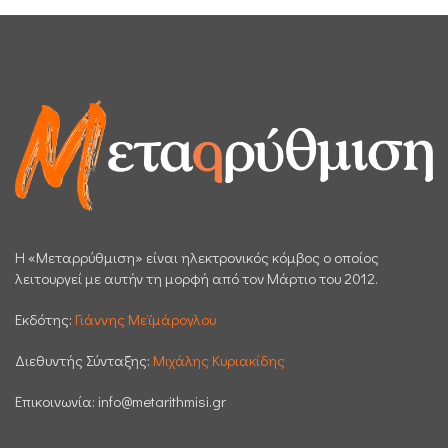
H «Μεταρρύθμιση» είναι ηλεκτρονικός κόμβος ο οποίος
λειτουργεί με αυτήν τη μορφή από τον Μάρτιο του 2012.
Εκδότης:
Γιάννης Μεϊμάρογλου
Διεθυντής Σύνταξης:
Μιχάλης Κυριακίδης
Επικοινωνία:
info@metarithmisi.gr