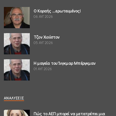
Ο Κοραής ...ερωτευμένος!
06 ΑΥΓ 2026
Τζον Χιούστον
05 ΑΥΓ 2026
Η μαγεία του Ίνγκμαρ Μπέργκμαν
01 ΑΥΓ 2026
ΑΝΑΛΎΣΕΙΣ
Πώς το ΑΕΠ μπορεί να μετατρέπει μια