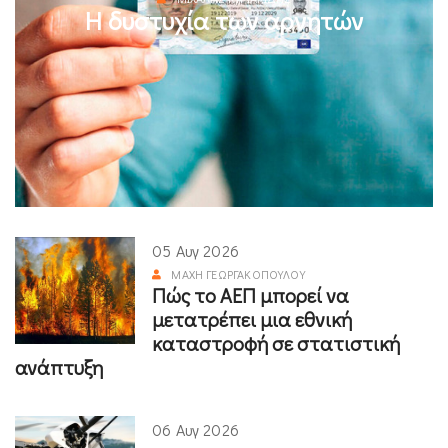
Η δυστυχία των αρνητών
05 Αυγ 2026
ΜΆΧΗ ΓΕΩΡΓΑΚΟΠΟΎΛΟΥ
Πώς το ΑΕΠ μπορεί να
μετατρέπει μια εθνική
καταστροφή σε στατιστική
ανάπτυξη
06 Αυγ 2026