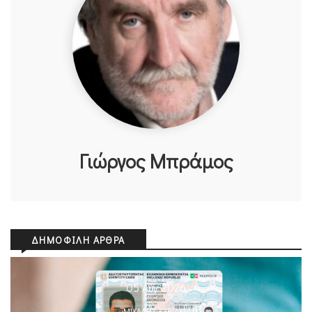
Γιώργος Μπράμος
ΔΗΜΟΦΙΛΉ ΆΡΘΡΑ
05 Αυγ 2026
ΜΙΧΆΛΗΣ ΚΥΡΙΑΚΊΔΗΣ