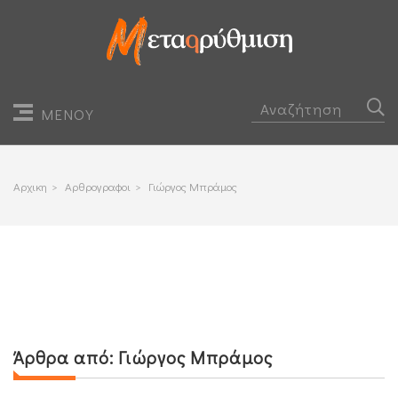
ΜΕΝΟΥ
Αρχικη
>
Αρθρογραφοι
>
Γιώργος Μπράμος
Άρθρα από:
Γιώργος Μπράμος