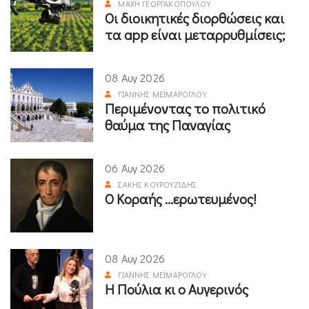
ΜΆΧΗ ΓΕΩΡΓΑΚΟΠΟΎΛΟΥ
Οι διοικητικές διορθώσεις και
τα app είναι μεταρρυθμίσεις;
08 Αυγ 2026
ΓΙΆΝΝΗΣ ΜΕΪΜΆΡΟΓΛΟΥ
Περιμένοντας το πολιτικό
θαύμα της Παναγίας
06 Αυγ 2026
ΣΆΚΗΣ ΚΟΥΡΟΥΖΊΔΗΣ
Ο Κοραής ...ερωτευμένος!
08 Αυγ 2026
ΓΙΆΝΝΗΣ ΜΕΪΜΆΡΟΓΛΟΥ
Η Πούλια κι ο Αυγερινός