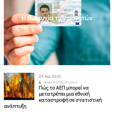
05 Αυγ 2026
ΜΙΧΆΛΗΣ ΚΥΡΙΑΚΊΔΗΣ
Η δυστυχία των αρνητών
05 Αυγ 2026
ΜΆΧΗ ΓΕΩΡΓΑΚΟΠΟΎΛΟΥ
Πώς το ΑΕΠ μπορεί να
μετατρέπει μια εθνική
καταστροφή σε στατιστική
ανάπτυξη