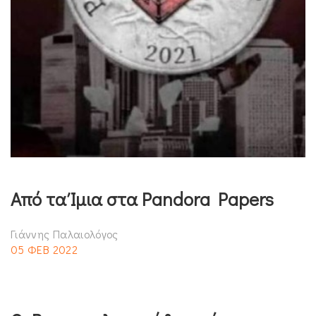
Από τα Ίμια στα Pandora Papers
Γιάννης Παλαιολόγος
05 ΦΕΒ 2022