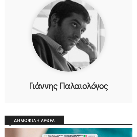
Γιάννης Παλαιολόγος
ΔΗΜΟΦΙΛΉ ΆΡΘΡΑ