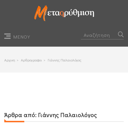
ΜΕΝΟΥ
Αρχικη
>
Αρθρογραφοι
>
Γιάννης Παλαιολόγος
Άρθρα από:
Γιάννης Παλαιολόγος