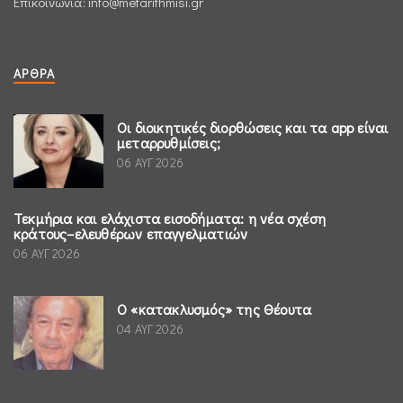
Επικοινωνία:
info@metarithmisi.gr
ΆΡΘΡΑ
Οι διοικητικές διορθώσεις και τα app είναι
μεταρρυθμίσεις;
06 ΑΥΓ 2026
Τεκμήρια και ελάχιστα εισοδήματα: η νέα σχέση
κράτους–ελευθέρων επαγγελματιών
06 ΑΥΓ 2026
Ο «κατακλυσμός» της Θέουτα
04 ΑΥΓ 2026