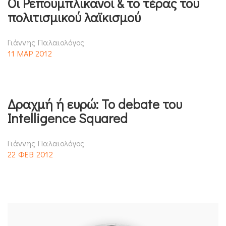
Οι Ρεπουμπλικανοί & το τέρας του
πολιτισμικού λαϊκισμού
Γιάννης Παλαιολόγος
11 ΜΑΡ 2012
Δραχμή ή ευρώ: Το debate του
Intelligence Squared
Γιάννης Παλαιολόγος
22 ΦΕΒ 2012