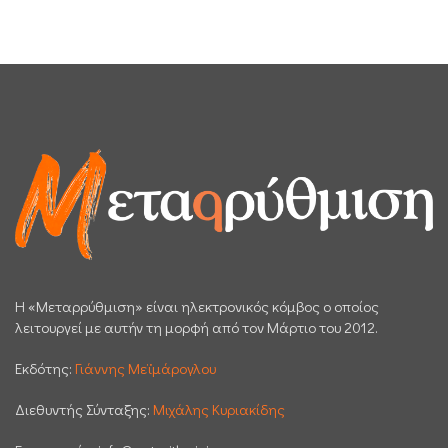
H «Μεταρρύθμιση» είναι ηλεκτρονικός κόμβος ο οποίος
λειτουργεί με αυτήν τη μορφή από τον Μάρτιο του 2012.
Εκδότης:
Γιάννης Μεϊμάρογλου
Διεθυντής Σύνταξης:
Μιχάλης Κυριακίδης