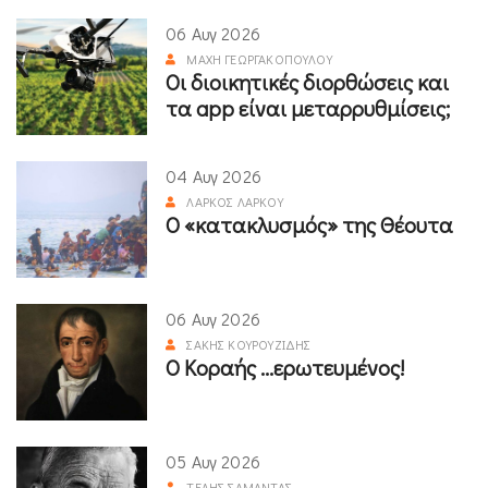
06 Αυγ 2026
ΜΆΧΗ ΓΕΩΡΓΑΚΟΠΟΎΛΟΥ
Οι διοικητικές διορθώσεις και
τα app είναι μεταρρυθμίσεις;
04 Αυγ 2026
ΛΆΡΚΟΣ ΛΆΡΚΟΥ
Ο «κατακλυσμός» της Θέουτα
06 Αυγ 2026
ΣΆΚΗΣ ΚΟΥΡΟΥΖΊΔΗΣ
Ο Κοραής ...ερωτευμένος!
05 Αυγ 2026
ΤΈΛΗΣ ΣΑΜΑΝΤΆΣ