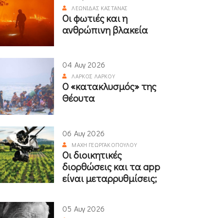
ΛΕΩΝΊΔΑΣ ΚΑΣΤΑΝΆΣ
Οι φωτιές και η
ανθρώπινη βλακεία
04 Αυγ 2026
ΛΆΡΚΟΣ ΛΆΡΚΟΥ
Ο «κατακλυσμός» της
Θέουτα
06 Αυγ 2026
ΜΆΧΗ ΓΕΩΡΓΑΚΟΠΟΎΛΟΥ
Οι διοικητικές
διορθώσεις και τα app
είναι μεταρρυθμίσεις;
05 Αυγ 2026