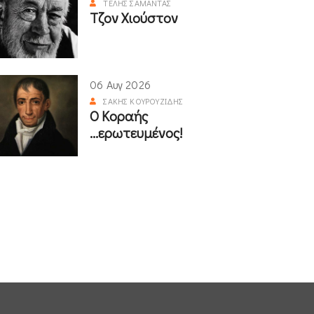
ΤΈΛΗΣ ΣΑΜΑΝΤΆΣ
Τζον Χιούστον
06 Αυγ 2026
ΣΆΚΗΣ ΚΟΥΡΟΥΖΊΔΗΣ
Ο Κοραής
...ερωτευμένος!