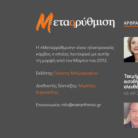
ΆΡΘΡΑ
H «Μεταρρύθμιση» είναι ηλεκτρονικός
κόμβος ο οποίος λειτουργεί με αυτήν
τη μορφή από τον Μάρτιο του 2012.
Εκδότης:
Γιάννης Μεϊμάρογλου
Τεκμή
εισοδ
Διεθυντής Σύνταξης:
Μιχάλης
ελευθ
Κυριακίδης
06 ΑΥΓ
Επικοινωνία:
info@metarithmisi.gr