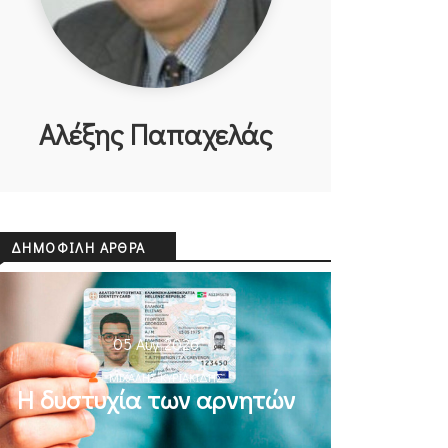
Αλέξης Παπαχελάς
ΔΗΜΟΦΙΛΉ ΆΡΘΡΑ
05 Αυγ 2026
ΜΙΧΆΛΗΣ ΚΥΡΙΑΚΊΔΗΣ
Η δυστυχία των αρνητών