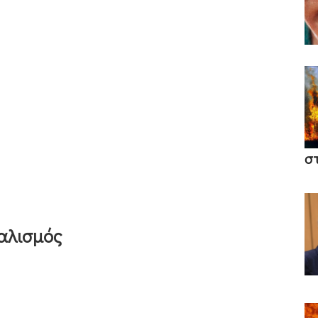
σ
ταλισμός