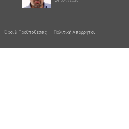
24 ΙΟΥΛ 2026
Όροι & Προϋποθέσεις
Πολιτική Απορρήτου