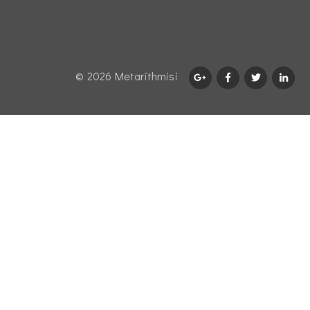
© 2026 Μetarithmisi