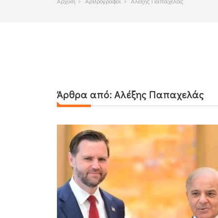
Αρχικη
>
Αρθρογραφοι
>
Αλέξης Παπαχελάς
Άρθρα από:
Αλέξης Παπαχελάς