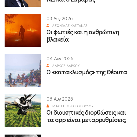
03 Αυγ 2026
ΛΕΩΝΊΔΑΣ ΚΑΣΤΑΝΆΣ
Οι φωτιές και η ανθρώπινη
βλακεία
04 Αυγ 2026
ΛΆΡΚΟΣ ΛΆΡΚΟΥ
Ο «κατακλυσμός» της Θέουτα
06 Αυγ 2026
ΜΆΧΗ ΓΕΩΡΓΑΚΟΠΟΎΛΟΥ
Οι διοικητικές διορθώσεις και
τα app είναι μεταρρυθμίσεις;