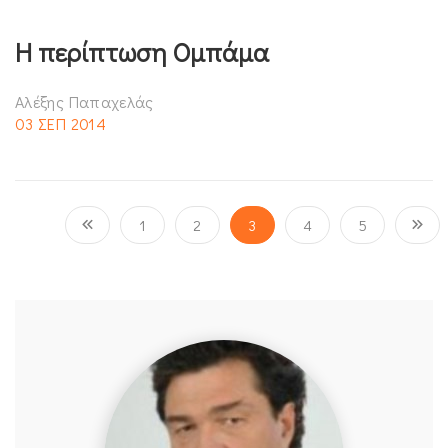
Η περίπτωση Ομπάμα
Αλέξης Παπαχελάς
03 ΣΕΠ 2014
1
2
3
4
5