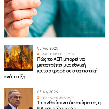
05 Αυγ 2026
ΜΆΧΗ ΓΕΩΡΓΑΚΟΠΟΎΛΟΥ
Πώς το ΑΕΠ μπορεί να
μετατρέπει μια εθνική
καταστροφή σε στατιστική
ανάπτυξη
03 Αυγ 2026
ΓΙΆΝΝΗΣ ΜΕΪΜΆΡΟΓΛΟΥ
Τα ανθρώπινα δικαιώματα, η
ΝΔ και ο Σαμαράς