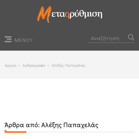
ΜΕΝΟΥ
Αρχικη
>
Αρθρογραφοι
>
Αλέξης Παπαχελάς
Άρθρα από:
Αλέξης Παπαχελάς