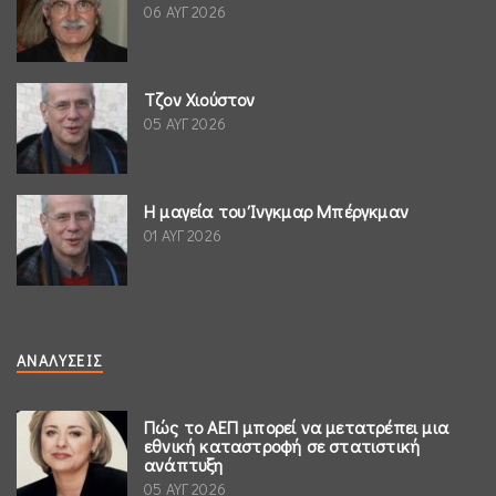
06 ΑΥΓ 2026
Τζον Χιούστον
05 ΑΥΓ 2026
Η μαγεία του Ίνγκμαρ Μπέργκμαν
01 ΑΥΓ 2026
ΑΝΑΛΎΣΕΙΣ
Πώς το ΑΕΠ μπορεί να μετατρέπει μια
εθνική καταστροφή σε στατιστική
ανάπτυξη
05 ΑΥΓ 2026