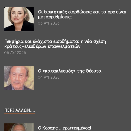
Οι διοικητικές διορθώσεις και τα app είναι
μεταρρυθμίσεις;
06 ΑΥΓ 2026
Τεκμήρια και ελάχιστα εισοδήματα: η νέα σχέση
κράτους–ελευθέρων επαγγελματιών
06 ΑΥΓ 2026
Ο «κατακλυσμός» της Θέουτα
04 ΑΥΓ 2026
ΠΕΡΊ ΆΛΛΩΝ....
Ο Κοραής ...ερωτευμένος!