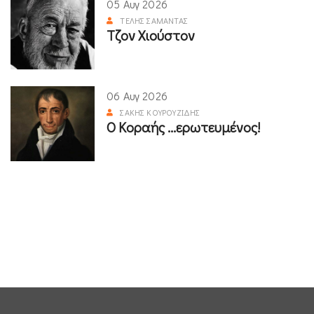
05 Αυγ 2026
ΤΈΛΗΣ ΣΑΜΑΝΤΆΣ
Τζον Χιούστον
06 Αυγ 2026
ΣΆΚΗΣ ΚΟΥΡΟΥΖΊΔΗΣ
Ο Κοραής ...ερωτευμένος!