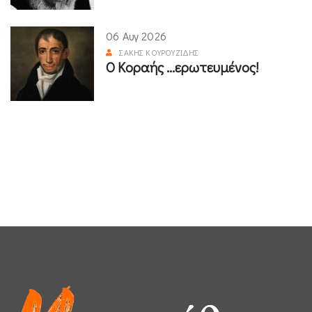
06 Αυγ 2026
ΣΆΚΗΣ ΚΟΥΡΟΥΖΊΔΗΣ
Ο Κοραής ...ερωτευμένος!