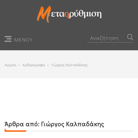
ΜΕΝΟΥ
Αρχικη
>
Αρθρογραφοι
>
Γιώργος Καλπαδάκης
Άρθρα από:
Γιώργος Καλπαδάκης