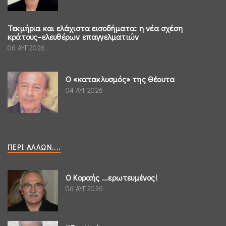
Τεκμήρια και ελάχιστα εισοδήματα: η νέα σχέση
κράτους–ελευθέρων επαγγελματιών
06 ΑΥΓ 2026
Ο «κατακλυσμός» της Θέουτα
04 ΑΥΓ 2026
ΠΕΡΊ ΆΛΛΩΝ....
Ο Κοραής ...ερωτευμένος!
06 ΑΥΓ 2026