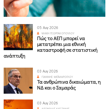
05 Αυγ 2026
ΜΆΧΗ ΓΕΩΡΓΑΚΟΠΟΎΛΟΥ
Πώς το ΑΕΠ μπορεί να
μετατρέπει μια εθνική
καταστροφή σε στατιστική
ανάπτυξη
03 Αυγ 2026
ΓΙΆΝΝΗΣ ΜΕΪΜΆΡΟΓΛΟΥ
Τα ανθρώπινα δικαιώματα, η
ΝΔ και ο Σαμαράς
03 Αυγ 2026
ΛΕΩΝΊΔΑΣ ΚΑΣΤΑΝΆΣ