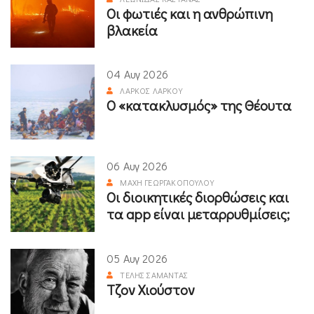
Οι φωτιές και η ανθρώπινη
βλακεία
04 Αυγ 2026
ΛΆΡΚΟΣ ΛΆΡΚΟΥ
Ο «κατακλυσμός» της Θέουτα
06 Αυγ 2026
ΜΆΧΗ ΓΕΩΡΓΑΚΟΠΟΎΛΟΥ
Οι διοικητικές διορθώσεις και
τα app είναι μεταρρυθμίσεις;
05 Αυγ 2026
ΤΈΛΗΣ ΣΑΜΑΝΤΆΣ
Τζον Χιούστον