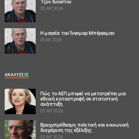
Τζον Χιούστον
05 ΑΥΓ 2026
Η μαγεία του Ίνγκμαρ Μπέργκμαν
01 ΑΥΓ 2026
ΑΝΑΛΎΣΕΙΣ
Πώς το ΑΕΠ μπορεί να μετατρέπει μια
εθνική καταστροφή σε στατιστική
ανάπτυξη
05 ΑΥΓ 2026
Βραχυπρόθεσμη πολιτική και κοινωνική
διαχείριση της εξέλιξης
02 ΑΥΓ 2026