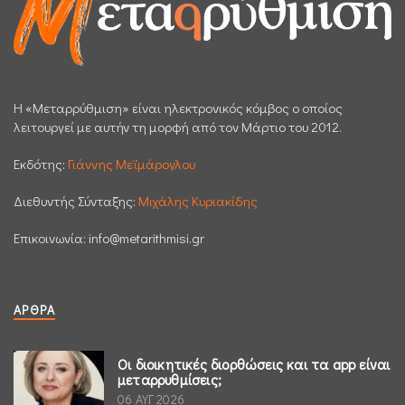
H «Μεταρρύθμιση» είναι ηλεκτρονικός κόμβος ο οποίος
λειτουργεί με αυτήν τη μορφή από τον Μάρτιο του 2012.
Εκδότης:
Γιάννης Μεϊμάρογλου
Διεθυντής Σύνταξης:
Μιχάλης Κυριακίδης
Επικοινωνία:
info@metarithmisi.gr
ΆΡΘΡΑ
Οι διοικητικές διορθώσεις και τα app είναι
μεταρρυθμίσεις;
06 ΑΥΓ 2026