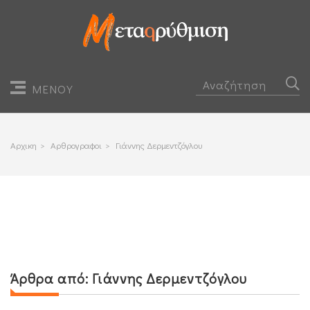
ΜΕΝΟΥ
Αρχικη
>
Αρθρογραφοι
>
Γιάννης Δερμεντζόγλου
Άρθρα από:
Γιάννης Δερμεντζόγλου