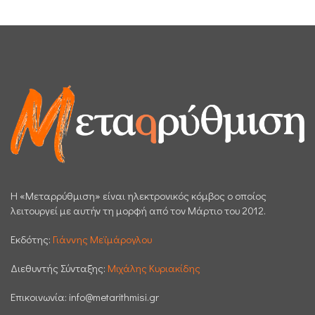
H «Μεταρρύθμιση» είναι ηλεκτρονικός κόμβος ο οποίος
λειτουργεί με αυτήν τη μορφή από τον Μάρτιο του 2012.
Εκδότης:
Γιάννης Μεϊμάρογλου
Διεθυντής Σύνταξης:
Μιχάλης Κυριακίδης
Επικοινωνία:
info@metarithmisi.gr