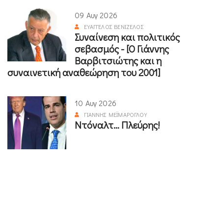
09 Αυγ 2026
ΕΥΆΓΓΕΛΟΣ ΒΕΝΙΖΈΛΟΣ
Συναίνεση και πολιτικός
σεβασμός - [Ο Γιάννης
Βαρβιτσιώτης και η
συναινετική αναθεώρηση του 2001]
10 Αυγ 2026
ΓΙΆΝΝΗΣ ΜΕΪΜΆΡΟΓΛΟΥ
Ντόναλτ… Πλεύρης!