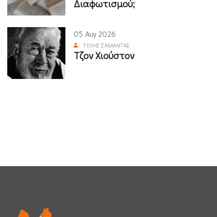
Διαφωτισμού;
05 Αυγ 2026
ΤΈΛΗΣ ΣΑΜΑΝΤΆΣ
Τζον Χιούστον