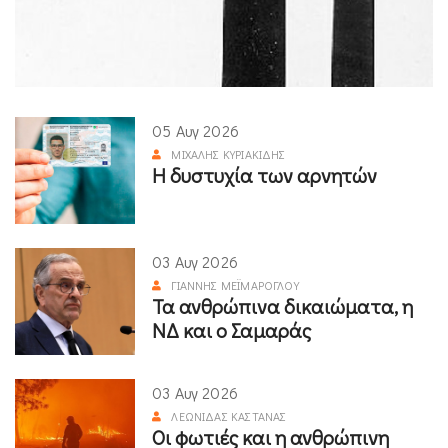
05 Αυγ 2026
ΜΙΧΆΛΗΣ ΚΥΡΙΑΚΊΔΗΣ
Η δυστυχία των αρνητών
03 Αυγ 2026
ΓΙΆΝΝΗΣ ΜΕΪΜΆΡΟΓΛΟΥ
Τα ανθρώπινα δικαιώματα, η
ΝΔ και ο Σαμαράς
03 Αυγ 2026
ΛΕΩΝΊΔΑΣ ΚΑΣΤΑΝΆΣ
Οι φωτιές και η ανθρώπινη