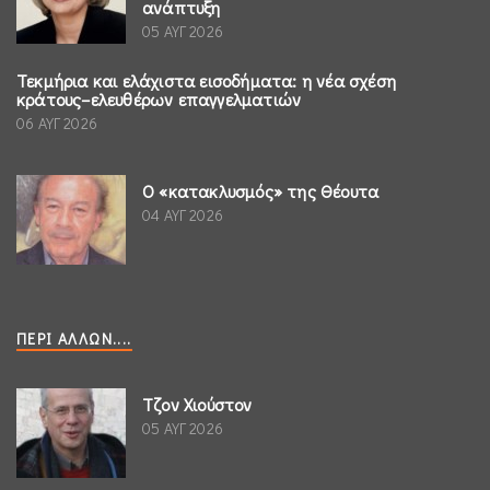
ανάπτυξη
05 ΑΥΓ 2026
Τεκμήρια και ελάχιστα εισοδήματα: η νέα σχέση
κράτους–ελευθέρων επαγγελματιών
06 ΑΥΓ 2026
Ο «κατακλυσμός» της Θέουτα
04 ΑΥΓ 2026
ΠΕΡΊ ΆΛΛΩΝ....
Τζον Χιούστον
05 ΑΥΓ 2026