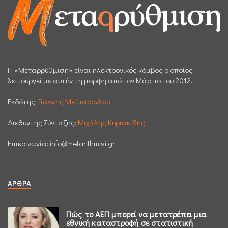
H «Μεταρρύθμιση» είναι ηλεκτρονικός κόμβος ο οποίος
λειτουργεί με αυτήν τη μορφή από τον Μάρτιο του 2012.
Εκδότης:
Γιάννης Μεϊμάρογλου
Διεθυντής Σύνταξης:
Μιχάλης Κυριακίδης
Επικοινωνία:
info@metarithmisi.gr
ΆΡΘΡΑ
Πώς το ΑΕΠ μπορεί να μετατρέπει μια
εθνική καταστροφή σε στατιστική