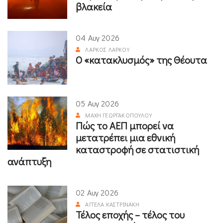
βλακεία
04 Αυγ 2026
ΛΆΡΚΟΣ ΛΆΡΚΟΥ
Ο «κατακλυσμός» της Θέουτα
05 Αυγ 2026
ΜΆΧΗ ΓΕΩΡΓΑΚΟΠΟΎΛΟΥ
Πώς το ΑΕΠ μπορεί να
μετατρέπει μια εθνική
καταστροφή σε στατιστική
ανάπτυξη
02 Αυγ 2026
ΑΓΓΈΛΑ ΚΑΣΤΡΙΝΆΚΗ
Τέλος εποχής – τέλος του