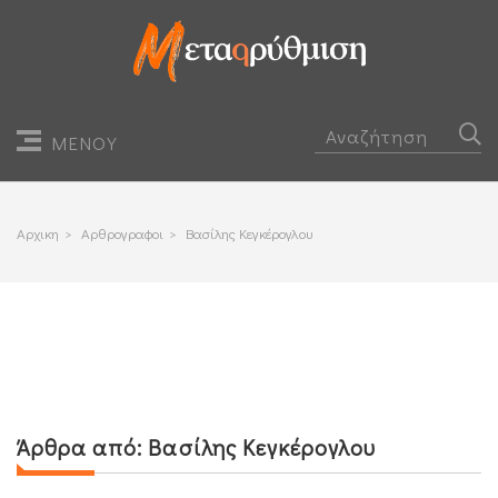
ΜΕΝΟΥ
Αρχικη
>
Αρθρογραφοι
>
Βασίλης Κεγκέρογλου
Άρθρα από:
Βασίλης Κεγκέρογλου