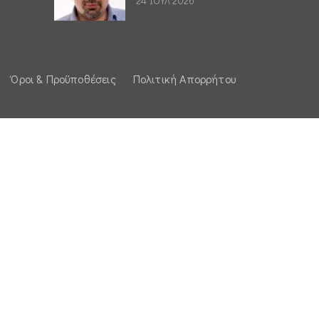
24 ΙΟΥΛ 2026
Όροι & Προϋποθέσεις
Πολιτική Απορρήτου