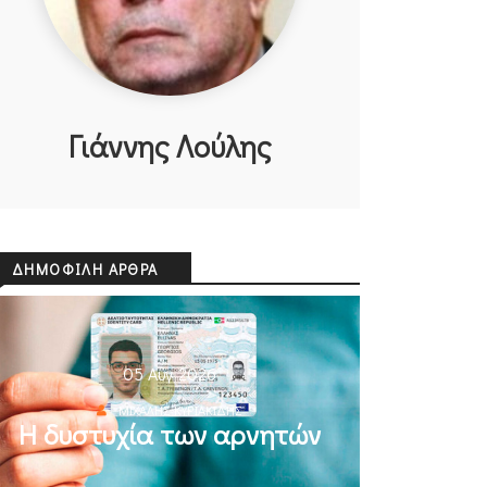
Γιάννης Λούλης
ΔΗΜΟΦΙΛΉ ΆΡΘΡΑ
05 Αυγ 2026
ΜΙΧΆΛΗΣ ΚΥΡΙΑΚΊΔΗΣ
Η δυστυχία των αρνητών