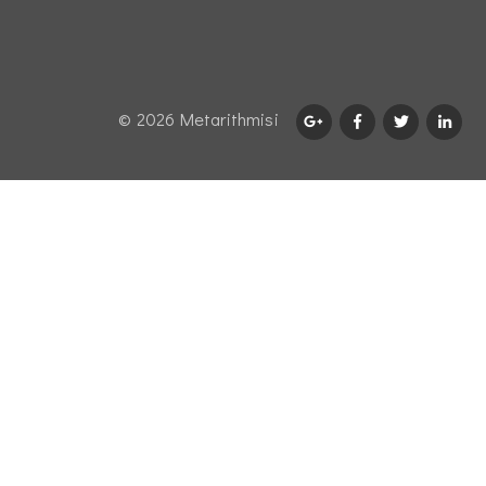
© 2026 Μetarithmisi