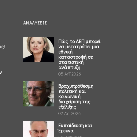
ΑΝΑΛΎΣΕΙΣ
Πώς το ΑΕΠ μπορεί
ος!
να μετατρέπει μια
εθνική
καταστροφή σε
στατιστική
ανάπτυξη
ν
05 ΑΥΓ 2026
Βραχυπρόθεσμη
πολιτική και
κοινωνική
διαχείριση της
εξέλιξης
02 ΑΥΓ 2026
Εκπαίδευση και
Έρευνα