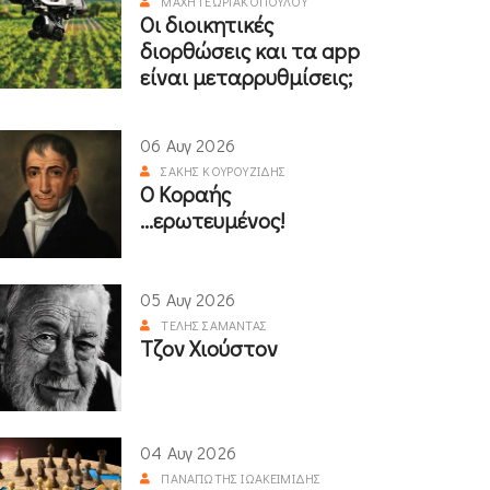
ΜΆΧΗ ΓΕΩΡΓΑΚΟΠΟΎΛΟΥ
Οι διοικητικές
διορθώσεις και τα app
είναι μεταρρυθμίσεις;
06 Αυγ 2026
ΣΆΚΗΣ ΚΟΥΡΟΥΖΊΔΗΣ
Ο Κοραής
...ερωτευμένος!
05 Αυγ 2026
ΤΈΛΗΣ ΣΑΜΑΝΤΆΣ
Τζον Χιούστον
04 Αυγ 2026
ΠΑΝΑΓΙΏΤΗΣ ΙΩΑΚΕΙΜΊΔΗΣ