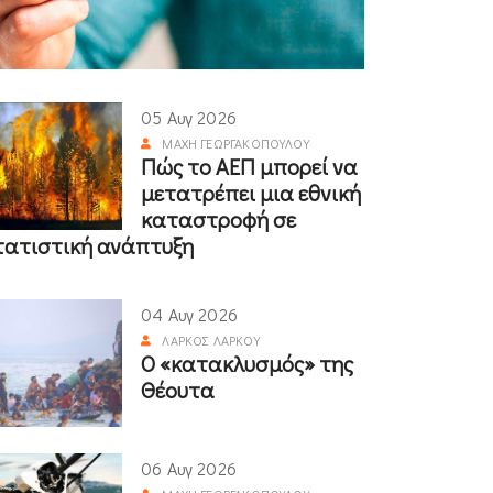
05 Αυγ 2026
ΜΆΧΗ ΓΕΩΡΓΑΚΟΠΟΎΛΟΥ
Πώς το ΑΕΠ μπορεί να
μετατρέπει μια εθνική
καταστροφή σε
τατιστική ανάπτυξη
04 Αυγ 2026
ΛΆΡΚΟΣ ΛΆΡΚΟΥ
Ο «κατακλυσμός» της
Θέουτα
06 Αυγ 2026