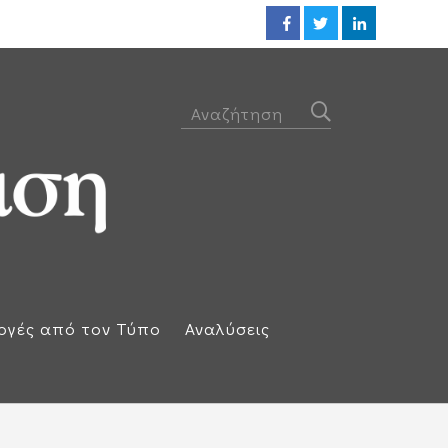
Ηλεκτρική διασύνδεση Ελλάδας
ογές από τον Τύπο
Αναλύσεις