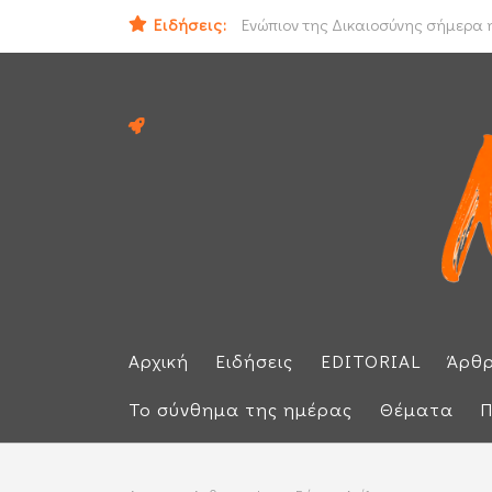
Ειδήσεις:
Ιράν και Ομάν συμφώνησαν για νέο
Ενώπιον της Δικαιοσύνης σήμερα η
Αρχική
Ειδήσεις
EDITORIAL
Άρθ
Το σύνθημα της ημέρας
Θέματα
Π