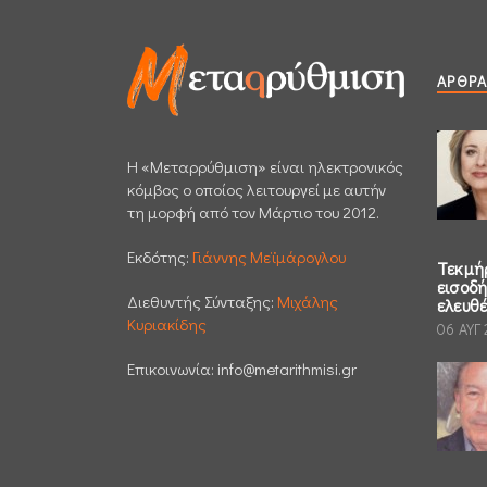
ΆΡΘΡΑ
H «Μεταρρύθμιση» είναι ηλεκτρονικός
κόμβος ο οποίος λειτουργεί με αυτήν
τη μορφή από τον Μάρτιο του 2012.
Εκδότης:
Γιάννης Μεϊμάρογλου
Τεκμή
εισοδ
Διεθυντής Σύνταξης:
Μιχάλης
ελευθ
Κυριακίδης
06 ΑΥΓ
Επικοινωνία:
info@metarithmisi.gr