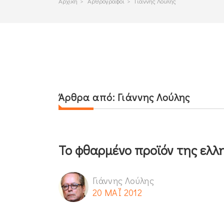
Αρχικη
>
Αρθρογραφοι
>
Γιάννης Λούλης
Άρθρα από:
Γιάννης Λούλης
Το φθαρμένο προϊόν της ελλη
Γιάννης Λούλης
20 ΜΑΪ 2012