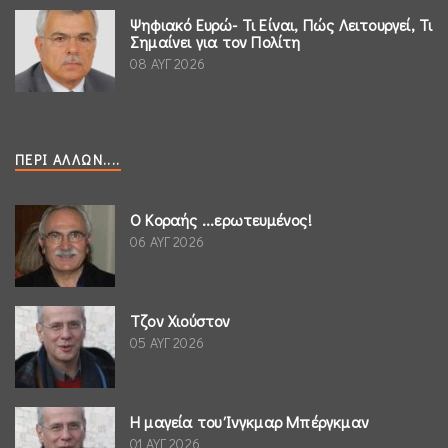
Ψηφιακό Ευρώ- Τι Είναι, Πώς Λειτουργεί, Τι
Σημαίνει για τον Πολίτη
08 ΑΥΓ 2026
ΠΕΡΊ ΆΛΛΩΝ....
Ο Κοραής ...ερωτευμένος!
06 ΑΥΓ 2026
Τζον Χιούστον
05 ΑΥΓ 2026
Η μαγεία του Ίνγκμαρ Μπέργκμαν
01 ΑΥΓ 2026