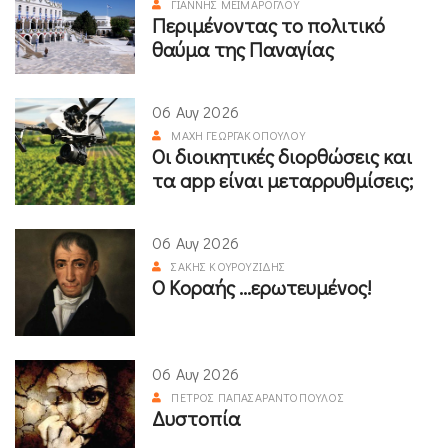
ΓΙΆΝΝΗΣ ΜΕΪΜΆΡΟΓΛΟΥ
Περιμένοντας το πολιτικό
θαύμα της Παναγίας
06 Αυγ 2026
ΜΆΧΗ ΓΕΩΡΓΑΚΟΠΟΎΛΟΥ
Οι διοικητικές διορθώσεις και
τα app είναι μεταρρυθμίσεις;
06 Αυγ 2026
ΣΆΚΗΣ ΚΟΥΡΟΥΖΊΔΗΣ
Ο Κοραής ...ερωτευμένος!
06 Αυγ 2026
ΠΈΤΡΟΣ ΠΑΠΑΣΑΡΑΝΤΌΠΟΥΛΟΣ
Δυστοπία