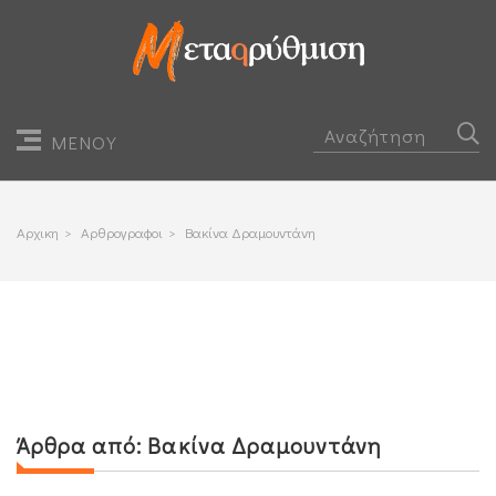
ΜΕΝΟΥ
Αρχικη
>
Αρθρογραφοι
>
Βακίνα Δραμουντάνη
Άρθρα από:
Βακίνα Δραμουντάνη