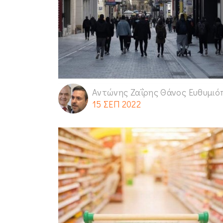
Αντώνης Ζαΐρης Θάνος Ευθυμιό
15 ΣΕΠ 2022