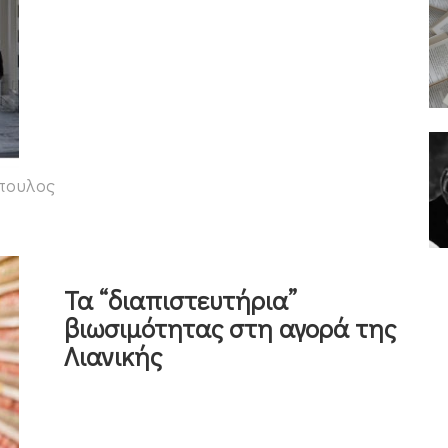
πουλος
Τα “διαπιστευτήρια”
βιωσιμότητας στη αγορά της
Λιανικής