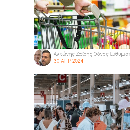
Αντώνης Ζαΐρης Θάνος Ευθυμιό
30 ΑΠΡ 2024