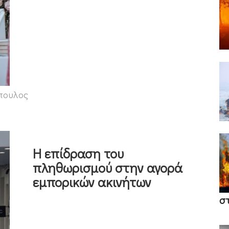
πουλος
Η επίδραση του
πληθωρισμού στην αγορά
εμπορικών ακινήτων
σ