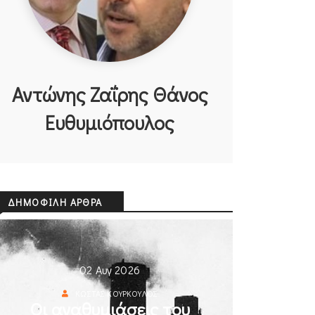
Αντώνης Ζαΐρης Θάνος
Ευθυμιόπουλος
ΔΗΜΟΦΙΛΉ ΆΡΘΡΑ
02 Αυγ 2026
ΚΏΣΤΑΣ ΚΟΎΡΚΟΥΛΟΣ
Οι αναθυμιάσεις του