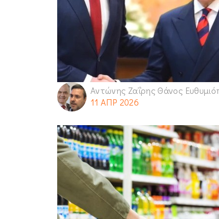
Αντώνης Ζαΐρης Θάνος Ευθυμιό
11 ΑΠΡ 2026