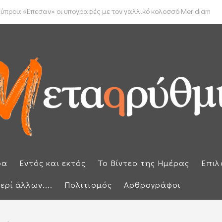
έμφαση στην προστασία των εξωτερικών συνόρων μετά την έκτακτη ...
ρα
Εντός και εκτός
Το Βίντεο της Ημέρας
Επιλ
ερί άλλων....
Πολιτισμός
Αρθρογράφοι