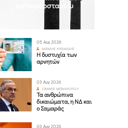
καπνεργοστασίου
05 Αυγ 2026
ΜΙΧΆΛΗΣ ΚΥΡΙΑΚΊΔΗΣ
Η δυστυχία των
αρνητών
03 Αυγ 2026
ΓΙΆΝΝΗΣ ΜΕΪΜΆΡΟΓΛΟΥ
Τα ανθρώπινα
δικαιώματα, η ΝΔ και
ο Σαμαράς
03 Αυγ 2026