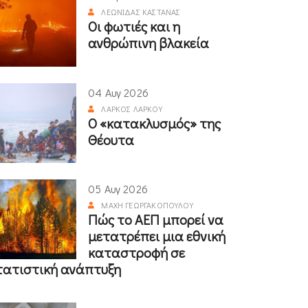
ΛΕΩΝΊΔΑΣ ΚΑΣΤΑΝΆΣ
Οι φωτιές και η
ανθρώπινη βλακεία
04 Αυγ 2026
ΛΆΡΚΟΣ ΛΆΡΚΟΥ
Ο «κατακλυσμός» της
Θέουτα
05 Αυγ 2026
ΜΆΧΗ ΓΕΩΡΓΑΚΟΠΟΎΛΟΥ
Πώς το ΑΕΠ μπορεί να
μετατρέπει μια εθνική
καταστροφή σε
τατιστική ανάπτυξη