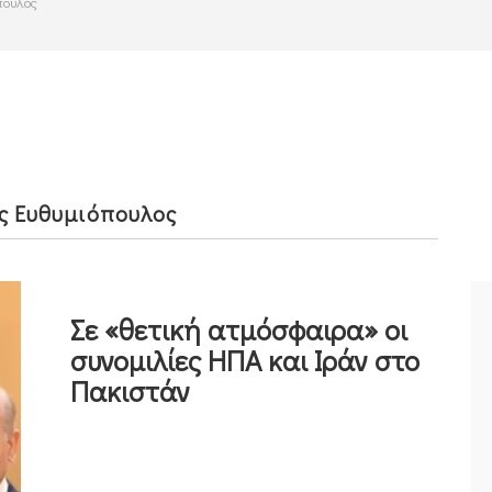
πουλος
ς Ευθυμιόπουλος
Σε «θετική ατμόσφαιρα» οι
συνομιλίες ΗΠΑ και Ιράν στο
Πακιστάν