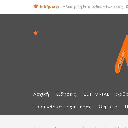
Ειδήσεις:
ΕΕ: Αλληλεγγύη στην Ισπανία και 
Αρχική
Ειδήσεις
EDITORIAL
Άρθ
Το σύνθημα της ημέρας
Θέματα
Π