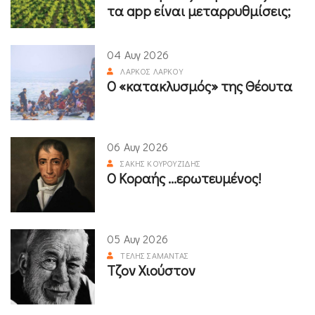
τα app είναι μεταρρυθμίσεις;
04 Αυγ 2026
ΛΆΡΚΟΣ ΛΆΡΚΟΥ
Ο «κατακλυσμός» της Θέουτα
06 Αυγ 2026
ΣΆΚΗΣ ΚΟΥΡΟΥΖΊΔΗΣ
Ο Κοραής ...ερωτευμένος!
05 Αυγ 2026
ΤΈΛΗΣ ΣΑΜΑΝΤΆΣ
Τζον Χιούστον