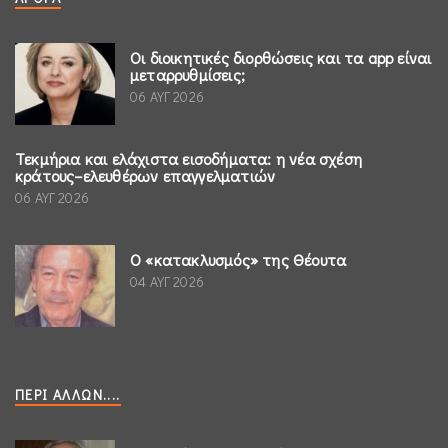
Οι διοικητικές διορθώσεις και τα app είναι
μεταρρυθμίσεις;
06 ΑΥΓ 2026
Τεκμήρια και ελάχιστα εισοδήματα: η νέα σχέση
κράτους–ελευθέρων επαγγελματιών
06 ΑΥΓ 2026
Ο «κατακλυσμός» της Θέουτα
04 ΑΥΓ 2026
ΠΕΡΊ ΆΛΛΩΝ....