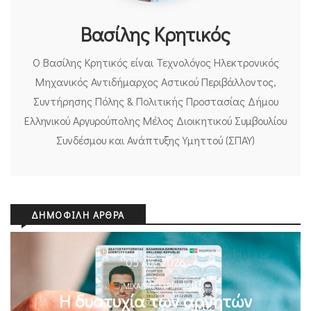
Βασίλης Κρητικός
Ο Βασίλης Κρητικός είναι Τεχνολόγος Ηλεκτρονικός
Μηχανικός Αντιδήμαρχος Αστικού Περιβάλλοντος,
Συντήρησης Πόλης & Πολιτικής Προστασίας Δήμου
Ελληνικού Αργυρούπολης Μέλος Διοικητικού Συμβουλίου
Συνδέσμου και Ανάπτυξης Υμηττού (ΣΠΑΥ)
ΔΗΜΟΦΙΛΉ ΆΡΘΡΑ
05 Αυγ 2026
ΜΙΧΆΛΗΣ ΚΥΡΙΑΚΊΔΗΣ
Η δυστυχία των αρνητών