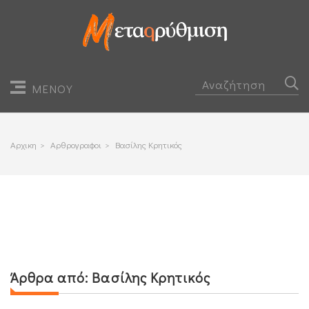
ΜΕΝΟΥ
Αρχικη
>
Αρθρογραφοι
>
Βασίλης Κρητικός
Άρθρα από:
Βασίλης Κρητικός