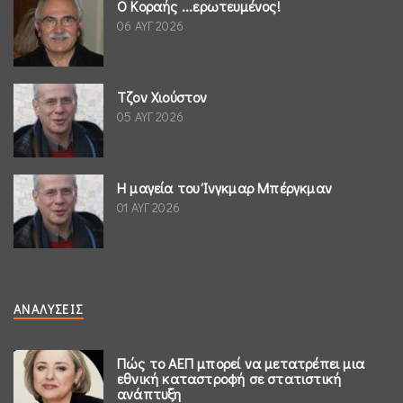
Ο Κοραής ...ερωτευμένος!
06 ΑΥΓ 2026
Τζον Χιούστον
05 ΑΥΓ 2026
Η μαγεία του Ίνγκμαρ Μπέργκμαν
01 ΑΥΓ 2026
ΑΝΑΛΎΣΕΙΣ
Πώς το ΑΕΠ μπορεί να μετατρέπει μια
εθνική καταστροφή σε στατιστική
ανάπτυξη