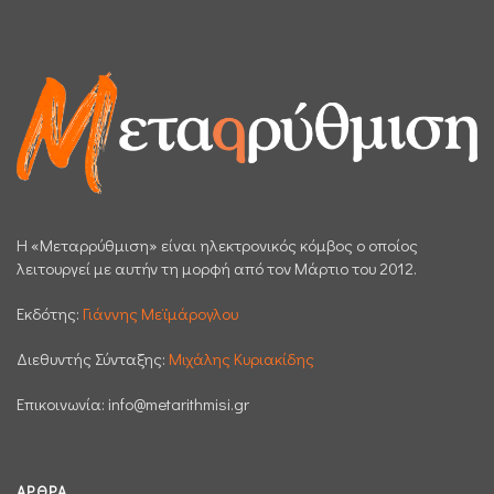
H «Μεταρρύθμιση» είναι ηλεκτρονικός κόμβος ο οποίος
λειτουργεί με αυτήν τη μορφή από τον Μάρτιο του 2012.
Εκδότης:
Γιάννης Μεϊμάρογλου
Διεθυντής Σύνταξης:
Μιχάλης Κυριακίδης
Επικοινωνία:
info@metarithmisi.gr
ΆΡΘΡΑ