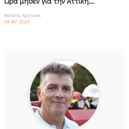
Ώρα μηδέν για την Αττική….
Βασίλης Κρητικός
24 ΑΥΓ 2024