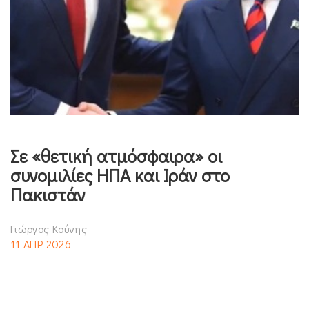
Σε «θετική ατμόσφαιρα» οι
συνομιλίες ΗΠΑ και Ιράν στο
Πακιστάν
Γιώργος Κούνης
11 ΑΠΡ 2026