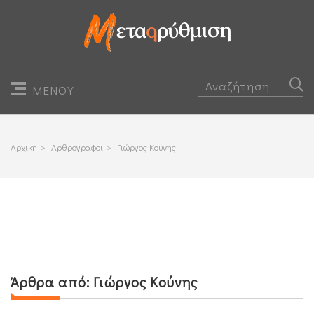
ΜΕΝΟΥ
Αρχικη
>
Αρθρογραφοι
>
Γιώργος Κούνης
Άρθρα από:
Γιώργος Κούνης