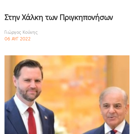
Στην Χάλκη των Πριγκηπονήσων
Γιώργος Κούνης
06 ΑΥΓ 2022