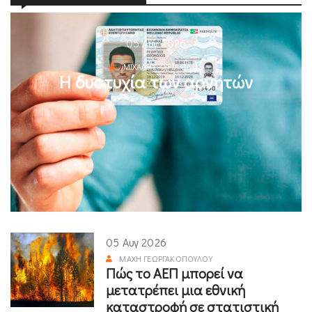
05 Αυγ 2026
ΜΙΧΆΛΗΣ ΚΥΡΙΑΚΊΔΗΣ
Η δυστυχία των αρνητών
05 Αυγ 2026
ΜΆΧΗ ΓΕΩΡΓΑΚΟΠΟΎΛΟΥ
Πώς το ΑΕΠ μπορεί να
μετατρέπει μια εθνική
καταστροφή σε στατιστική