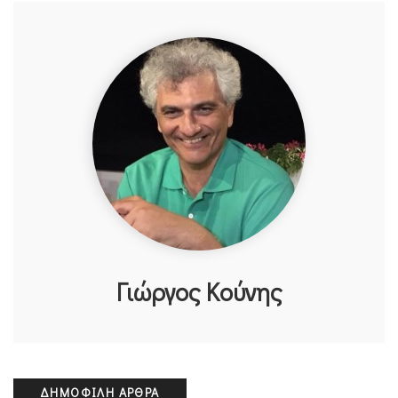
Γιώργος Κούνης
ΔΗΜΟΦΙΛΉ ΆΡΘΡΑ