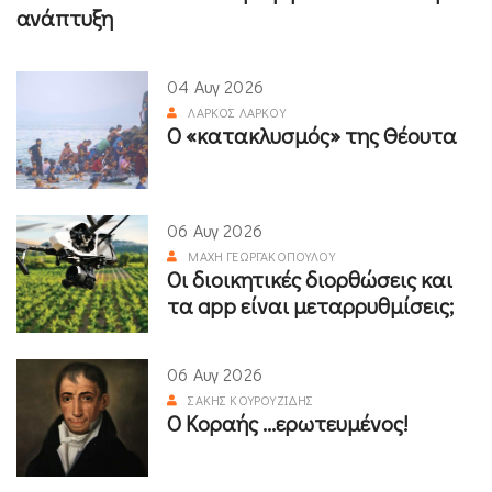
ανάπτυξη
04 Αυγ 2026
ΛΆΡΚΟΣ ΛΆΡΚΟΥ
Ο «κατακλυσμός» της Θέουτα
06 Αυγ 2026
ΜΆΧΗ ΓΕΩΡΓΑΚΟΠΟΎΛΟΥ
Οι διοικητικές διορθώσεις και
τα app είναι μεταρρυθμίσεις;
06 Αυγ 2026
ΣΆΚΗΣ ΚΟΥΡΟΥΖΊΔΗΣ
Ο Κοραής ...ερωτευμένος!