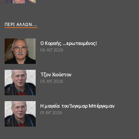
ΠΕΡΊ ΆΛΛΩΝ....
Ο Κοραής ...ερωτευμένος!
06 ΑΥΓ 2026
Τζον Χιούστον
05 ΑΥΓ 2026
Η μαγεία του Ίνγκμαρ Μπέργκμαν
01 ΑΥΓ 2026