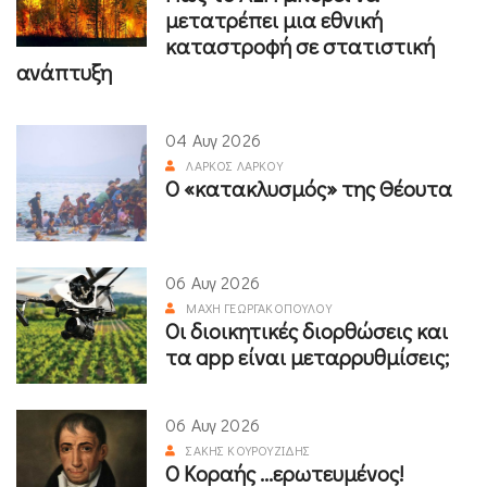
μετατρέπει μια εθνική
καταστροφή σε στατιστική
ανάπτυξη
04 Αυγ 2026
ΛΆΡΚΟΣ ΛΆΡΚΟΥ
Ο «κατακλυσμός» της Θέουτα
06 Αυγ 2026
ΜΆΧΗ ΓΕΩΡΓΑΚΟΠΟΎΛΟΥ
Οι διοικητικές διορθώσεις και
τα app είναι μεταρρυθμίσεις;
06 Αυγ 2026
ΣΆΚΗΣ ΚΟΥΡΟΥΖΊΔΗΣ
Ο Κοραής ...ερωτευμένος!