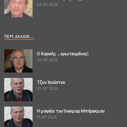
04 ΑΥΓ 2026
ΠΕΡΊ ΆΛΛΩΝ....
Ο Κοραής ...ερωτευμένος!
06 ΑΥΓ 2026
Τζον Χιούστον
05 ΑΥΓ 2026
Η μαγεία του Ίνγκμαρ Μπέργκμαν
01 ΑΥΓ 2026