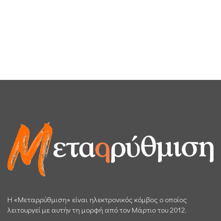
H «Μεταρρύθμιση» είναι ηλεκτρονικός κόμβος ο οποίος
λειτουργεί με αυτήν τη μορφή από τον Μάρτιο του 2012.