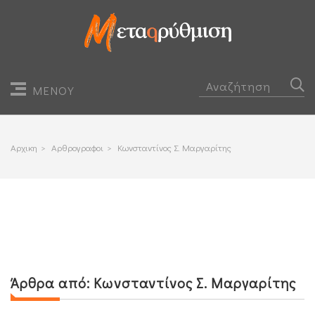
ΜΕΝΟΥ
Αρχικη
>
Αρθρογραφοι
>
Κωνσταντίνος Σ. Μαργαρίτης
Άρθρα από:
Κωνσταντίνος Σ. Μαργαρίτης