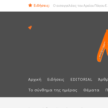
ΟΟΣΑ: Στην τελευταία θέση η Ελλά
Ειδήσεις:
Ο εισαγγελέας του Αρείου Πάγου Ε.
Αρχική
Ειδήσεις
EDITORIAL
Άρθ
Το σύνθημα της ημέρας
Θέματα
Π