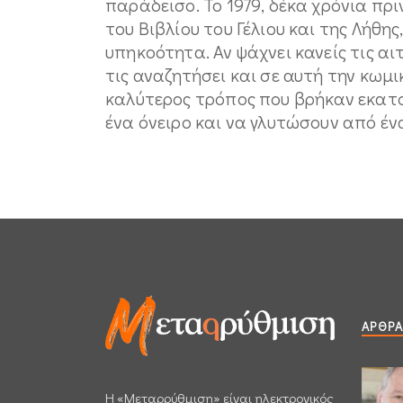
παράδεισο. Το 1979, δέκα χρόνια πρι
του Βιβλίου του Γέλιου και της Λήθη
υπηκοότητα. Αν ψάχνει κανείς τις αι
τις αναζητήσει και σε αυτή την κωμι
καλύτερος τρόπος που βρήκαν εκατ
ένα όνειρο και να γλυτώσουν από έν
ΆΡΘΡΑ
H «Μεταρρύθμιση» είναι ηλεκτρονικός