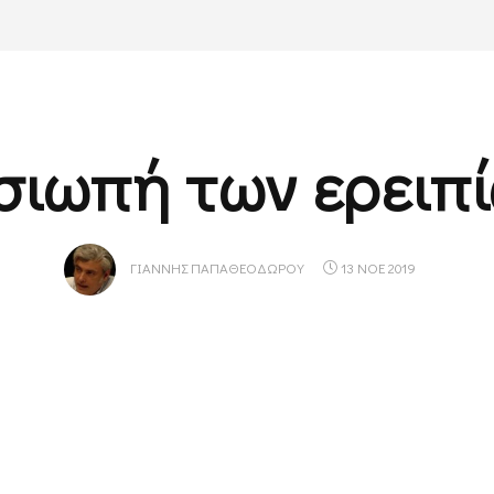
σιωπή των ερειπ
ΓΙΆΝΝΗΣ ΠΑΠΑΘΕΟΔΏΡΟΥ
13 ΝΟΕ 2019