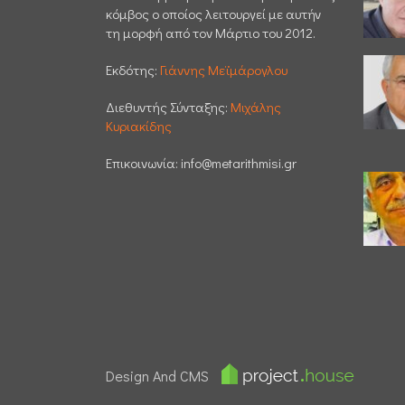
κόμβος ο οποίος λειτουργεί με αυτήν
τη μορφή από τον Μάρτιο του 2012.
Εκδότης:
Γιάννης Μεϊμάρογλου
Διεθυντής Σύνταξης:
Μιχάλης
Κυριακίδης
Επικοινωνία:
info@metarithmisi.gr
Design And CMS