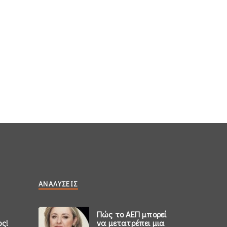
ΑΝΑΛΎΣΕΙΣ
Πώς το ΑΕΠ μπορεί
ος!
να μετατρέπει μια