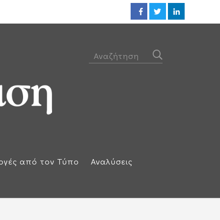
Προθεσμία για να απολογηθεί τ
ογές από τον Τύπο
Αναλύσεις