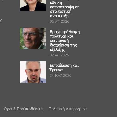
εθνική
καταστροφή σε
στατιστική
ανάπτυξη
ν
05 ΑΥΓ 2026
Βραχυπρόθεσμη
πολιτική και
κοινωνική
διαχείριση της
εξέλιξης
02 ΑΥΓ 2026
Εκπαίδευση και
Έρευνα
24 ΙΟΥΛ 2026
Όροι & Προϋποθέσεις
Πολιτική Απορρήτου