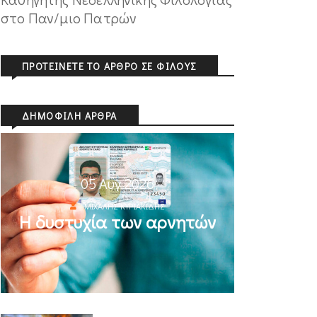
στο Παν/μιο Πατρών
ΠΡΟΤΕΊΝΕΤΕ ΤΟ ΆΡΘΡΟ ΣΕ ΦΊΛΟΥΣ
ΔΗΜΟΦΙΛΉ ΆΡΘΡΑ
05 Αυγ 2026
ΜΙΧΆΛΗΣ ΚΥΡΙΑΚΊΔΗΣ
Η δυστυχία των αρνητών