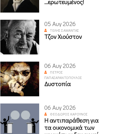
...ερωτευμένος!
05 Αυγ 2026
ΤΈΛΗΣ ΣΑΜΑΝΤΆΣ
Τζον Χιούστον
06 Αυγ 2026
ΠΈΤΡΟΣ
ΠΑΠΑΣΑΡΑΝΤΌΠΟΥΛΟΣ
Δυστοπία
06 Αυγ 2026
ΘΕΌΔΩΡΟΣ ΚΑΡΟΎΝΟΣ
Η αντιπαράθεση για
τα οικονομικά των