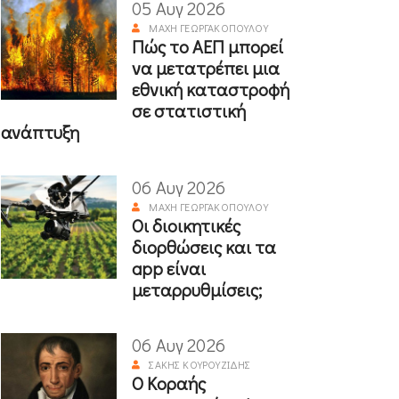
05 Αυγ 2026
ΜΆΧΗ ΓΕΩΡΓΑΚΟΠΟΎΛΟΥ
Πώς το ΑΕΠ μπορεί
να μετατρέπει μια
εθνική καταστροφή
σε στατιστική
ανάπτυξη
06 Αυγ 2026
ΜΆΧΗ ΓΕΩΡΓΑΚΟΠΟΎΛΟΥ
Οι διοικητικές
διορθώσεις και τα
app είναι
μεταρρυθμίσεις;
06 Αυγ 2026
ΣΆΚΗΣ ΚΟΥΡΟΥΖΊΔΗΣ
Ο Κοραής