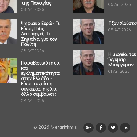
της Παναγίας
06 ΑΥΓ 2026
08 ΑΥΓ 2026
Ψηφιακό Ευρώ- Τι
Τζον Χιούστο
Είναι, Πώς
05 ΑΥΓ 2026
Λειτουργεί, Τι
Σημαίνει για τον
Πολίτη
08 ΑΥΓ 2026
Η μαγεία του
Ίνγκμαρ
Παραβατικότητα
Μπέργκμαν
και
01 ΑΥΓ 2026
εγκληματικότητα
στην Ελλάδα -
Είναι τυχαία η
συγκυρία, ή κάτι
άλλο συμβαίνει ;
08 ΑΥΓ 2026
© 2026 Μetarithmisi