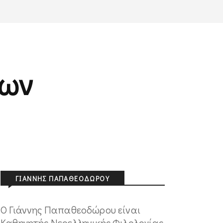
ίων
ΓΙΆΝΝΗΣ ΠΑΠΑΘΕΟΔΏΡΟΥ
Ο Γιάννης Παπαθεοδώρου είναι
Καθηγητής Νεοελληνικής Φιλολογίας