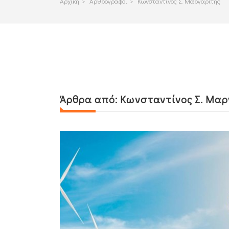
Αρχικη
>
Αρθρογραφοι
>
Κωνσταντίνος Σ. Μαργαρίτης
Άρθρα από:
Κωνσταντίνος Σ. Μαρ