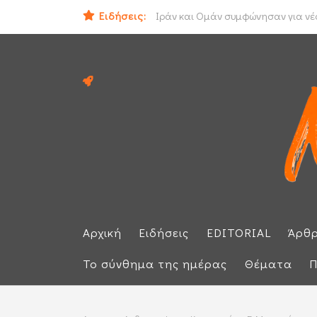
Ειδήσεις:
Ηλεκτρική διασύνδεση Ελλάδας - Κ
Αρχική
Ειδήσεις
EDITORIAL
Άρθ
Το σύνθημα της ημέρας
Θέματα
Π