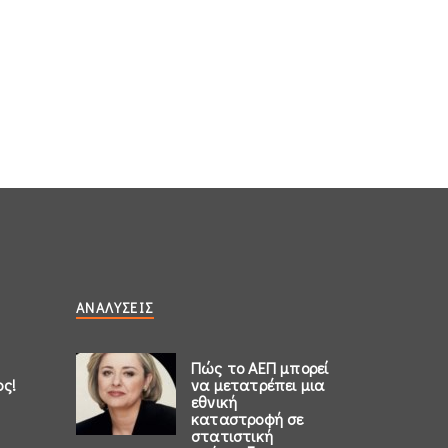
ΑΝΑΛΎΣΕΙΣ
Πώς το ΑΕΠ μπορεί
ος!
να μετατρέπει μια
εθνική
καταστροφή σε
στατιστική