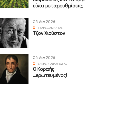
είναι μεταρρυθμίσεις;
05 Αυγ 2026
ΤΈΛΗΣ ΣΑΜΑΝΤΆΣ
Τζον Χιούστον
06 Αυγ 2026
ΣΆΚΗΣ ΚΟΥΡΟΥΖΊΔΗΣ
Ο Κοραής
...ερωτευμένος!