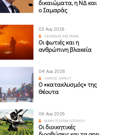
δικαιώματα, η ΝΔ και
ο Σαμαράς
03 Αυγ 2026
ΛΕΩΝΊΔΑΣ ΚΑΣΤΑΝΆΣ
Οι φωτιές και η
ανθρώπινη βλακεία
04 Αυγ 2026
ΛΆΡΚΟΣ ΛΆΡΚΟΥ
Ο «κατακλυσμός» της
Θέουτα
06 Αυγ 2026
ΜΆΧΗ ΓΕΩΡΓΑΚΟΠΟΎΛΟΥ
Οι διοικητικές
διορθώσεις και τα app