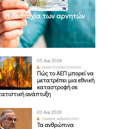
ΜΙΧΆΛΗΣ ΚΥΡΙΑΚΊΔΗΣ
Η δυστυχία των αρνητών
05 Αυγ 2026
ΜΆΧΗ ΓΕΩΡΓΑΚΟΠΟΎΛΟΥ
Πώς το ΑΕΠ μπορεί να
μετατρέπει μια εθνική
καταστροφή σε
τατιστική ανάπτυξη
03 Αυγ 2026
ΓΙΆΝΝΗΣ ΜΕΪΜΆΡΟΓΛΟΥ
Τα ανθρώπινα