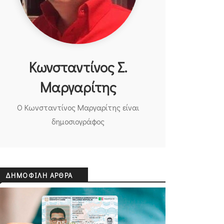
Κωνσταντίνος Σ.
Μαργαρίτης
Ο Κωνσταντίνος Μαργαρίτης είναι
δημοσιογράφος
ΔΗΜΟΦΙΛΉ ΆΡΘΡΑ
05 Αυγ 2026