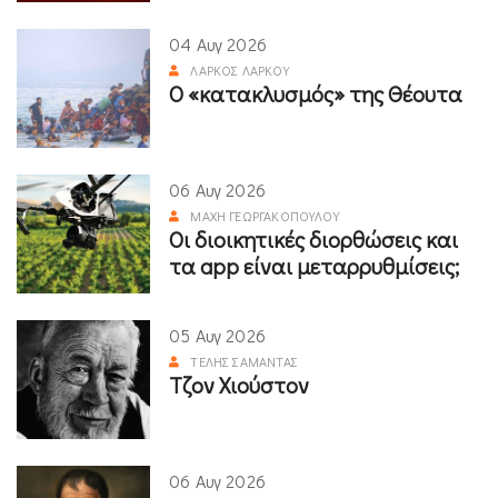
04 Αυγ 2026
ΛΆΡΚΟΣ ΛΆΡΚΟΥ
Ο «κατακλυσμός» της Θέουτα
06 Αυγ 2026
ΜΆΧΗ ΓΕΩΡΓΑΚΟΠΟΎΛΟΥ
Οι διοικητικές διορθώσεις και
τα app είναι μεταρρυθμίσεις;
05 Αυγ 2026
ΤΈΛΗΣ ΣΑΜΑΝΤΆΣ
Τζον Χιούστον
06 Αυγ 2026