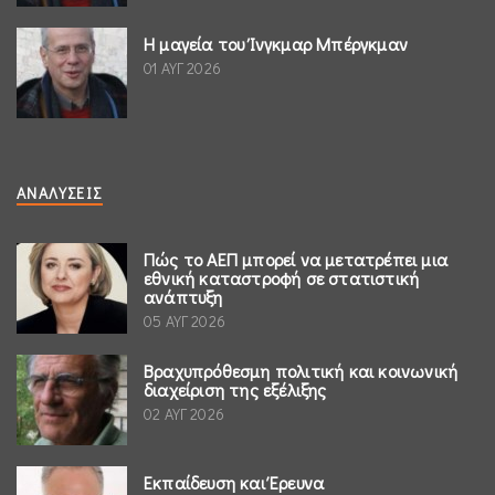
Η μαγεία του Ίνγκμαρ Μπέργκμαν
01 ΑΥΓ 2026
ΑΝΑΛΎΣΕΙΣ
Πώς το ΑΕΠ μπορεί να μετατρέπει μια
εθνική καταστροφή σε στατιστική
ανάπτυξη
05 ΑΥΓ 2026
Βραχυπρόθεσμη πολιτική και κοινωνική
διαχείριση της εξέλιξης
02 ΑΥΓ 2026
Εκπαίδευση και Έρευνα