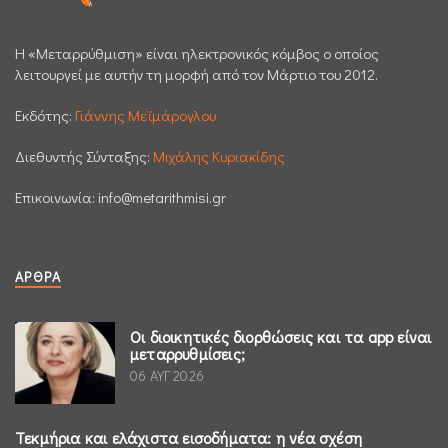
H «Μεταρρύθμιση» είναι ηλεκτρονικός κόμβος ο οποίος
λειτουργεί με αυτήν τη μορφή από τον Μάρτιο του 2012.
Εκδότης:
Γιάννης Μεϊμάρογλου
Διεθυντής Σύνταξης:
Μιχάλης Κυριακίδης
Επικοινωνία:
info@metarithmisi.gr
ΆΡΘΡΑ
Οι διοικητικές διορθώσεις και τα app είναι
μεταρρυθμίσεις;
06 ΑΥΓ 2026
Τεκμήρια και ελάχιστα εισοδήματα: η νέα σχέση