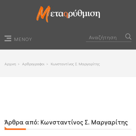
ΜΕΝΟΥ
Αρχικη
>
Αρθρογραφοι
>
Κωνσταντίνος Σ. Μαργαρίτης
Άρθρα από:
Κωνσταντίνος Σ. Μαργαρίτης