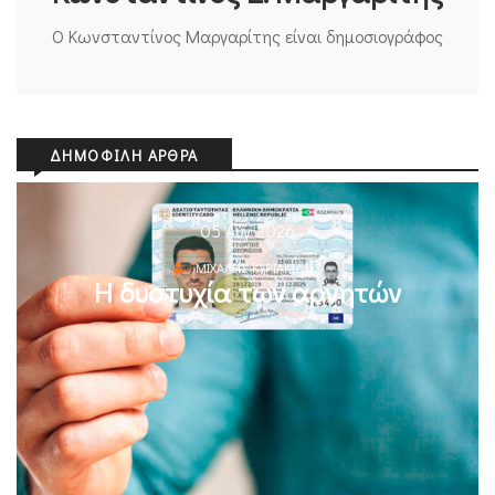
Ο Κωνσταντίνος Μαργαρίτης είναι δημοσιογράφος
ΔΗΜΟΦΙΛΉ ΆΡΘΡΑ
05 Αυγ 2026
ΜΙΧΆΛΗΣ ΚΥΡΙΑΚΊΔΗΣ
Η δυστυχία των αρνητών