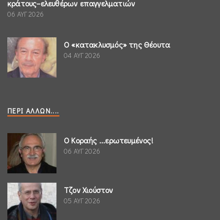
κράτους–ελευθέρων επαγγελματιών
06 ΑΥΓ 2026
Ο «κατακλυσμός» της Θέουτα
04 ΑΥΓ 2026
ΠΕΡΊ ΆΛΛΩΝ....
Ο Κοραής ...ερωτευμένος!
06 ΑΥΓ 2026
Τζον Χιούστον
05 ΑΥΓ 2026