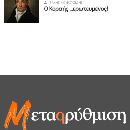
ΣΆΚΗΣ ΚΟΥΡΟΥΖΊΔΗΣ
Ο Κοραής ...ερωτευμένος!