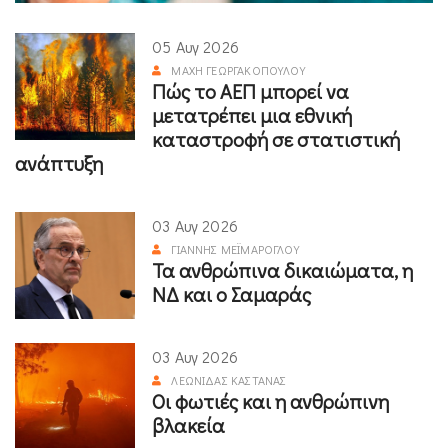
05 Αυγ 2026
ΜΆΧΗ ΓΕΩΡΓΑΚΟΠΟΎΛΟΥ
Πώς το ΑΕΠ μπορεί να
μετατρέπει μια εθνική
καταστροφή σε στατιστική
ανάπτυξη
03 Αυγ 2026
ΓΙΆΝΝΗΣ ΜΕΪΜΆΡΟΓΛΟΥ
Τα ανθρώπινα δικαιώματα, η
ΝΔ και ο Σαμαράς
03 Αυγ 2026
ΛΕΩΝΊΔΑΣ ΚΑΣΤΑΝΆΣ
Οι φωτιές και η ανθρώπινη
βλακεία