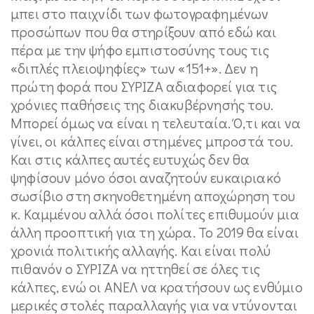
μπει στο παιχνίδι των φωτογραφημένων
προσώπων που θα στηρίξουν από εδώ και
πέρα με την ψήφο εμπιστοσύνης τους τις
«διπλές πλειοψηφίες» των «151+». Δεν η
πρώτη φορά που ΣΥΡΙΖΑ αδιαφορεί για τις
χρόνιες παθήσεις της διακυβέρνησής του.
Μπορεί όμως να είναι η τελευταία. Ό,τι και να
γίνει, οι κάλπες είναι στημένες μπροστά του.
Και στις κάλπες αυτές ευτυχώς δεν θα
ψηφίσουν μόνο όσοι αναζητούν ευκαιριακό
σωσίβιο στη σκηνοθετημένη αποχώρηση του
κ. Καμμένου αλλά όσοι πολίτες επιθυμούν μια
άλλη προοπτική για τη χώρα. Το 2019 θα είναι
χρονιά πολιτικής αλλαγής. Και είναι πολύ
πιθανόν ο ΣΥΡΙΖΑ να ηττηθεί σε όλες τις
κάλπες, ενώ οι ΑΝΕΛ να κρατήσουν ως ενθύμιο
μερικές στολές παραλλαγής για να ντύνονται