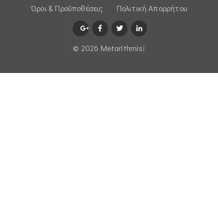
Όροι & Προϋποθέσεις
Πολιτική Απορρήτου
© 2026 Μetarithmisi