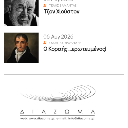
ΤΈΛΗΣ ΣΑΜΑΝΤΆΣ
Τζον Χιούστον
06 Αυγ 2026
ΣΆΚΗΣ ΚΟΥΡΟΥΖΊΔΗΣ
Ο Κοραής ...ερωτευμένος!