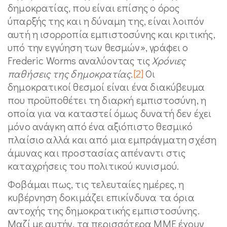
δημοκρατίας, που είναι επίσης ο όρος
ύπαρξής της και η δύναμη της, είναι λοιπόν
αυτή η ισορροπία εμπιστοσύνης και κριτικής,
υπό την εγγύηση των θεσμών», γράφει ο
Frederic Worms αναλύοντας τις
Χρόνιες
παθήσεις της δημοκρατίας
.
[2]
Οι
δημοκρατικοί θεσμοί είναι ένα διακύβευμα
που προϋποθέτει τη διαρκή εμπιστοσύνη, η
οποία για να καταστεί όμως δυνατή δεν έχει
μόνο ανάγκη από ένα αξιόπιστο θεσμικό
πλαίσιο αλλά και από μια εμπράγματη σχέση
άμυνας και προστασίας απέναντι στις
καταχρήσεις του πολιτικού κυνισμού.
Φοβάμαι πως, τις τελευταίες ημέρες, η
κυβέρνηση δοκιμάζει επικίνδυνα τα όρια
αντοχής της δημοκρατικής εμπιστοσύνης.
Μαζί με αυτήν, τα περισσότερα ΜΜΕ έχουν