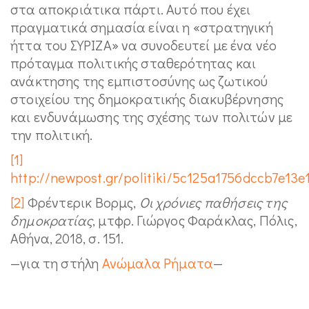
στα αποκριάτικα πάρτι. Αυτό που έχει
πραγματικά σημασία είναι η «στρατηγική
ήττα του ΣΥΡΙΖΑ» να συνοδευτεί με ένα νέο
πρόταγμα πολιτικής σταθερότητας και
ανάκτησης της εμπιστοσύνης ως ζωτικού
στοιχείου της δημοκρατικής διακυβέρνησης
και ενδυνάμωσης της σχέσης των πολιτών με
την πολιτική.
[1]
http://newpost.gr/politiki/5c125a1756dccb7e13e
[2]
Φρέντερικ Βορμς,
Οι χρόνιες παθήσεις της
δημοκρατίας
, μτφρ. Γιώργος Φαράκλας, Πόλις,
Αθήνα, 2018, σ. 151.
—για τη στήλη
Ανώμαλα Ρήματα
—