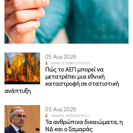
05 Αυγ 2026
ΜΆΧΗ ΓΕΩΡΓΑΚΟΠΟΎΛΟΥ
Πώς το ΑΕΠ μπορεί να
μετατρέπει μια εθνική
καταστροφή σε στατιστική
ανάπτυξη
03 Αυγ 2026
ΓΙΆΝΝΗΣ ΜΕΪΜΆΡΟΓΛΟΥ
Τα ανθρώπινα δικαιώματα, η
ΝΔ και ο Σαμαράς