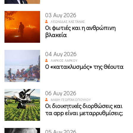
03 Αυγ 2026
ΛΕΩΝΊΔΑΣ ΚΑΣΤΑΝΆΣ
Οι φωτιές και η ανθρώπινη
βλακεία
04 Αυγ 2026
ΛΆΡΚΟΣ ΛΆΡΚΟΥ
Ο «κατακλυσμός» της Θέουτα
06 Αυγ 2026
ΜΆΧΗ ΓΕΩΡΓΑΚΟΠΟΎΛΟΥ
Οι διοικητικές διορθώσεις και
τα app είναι μεταρρυθμίσεις;
05 Αυγ 2026