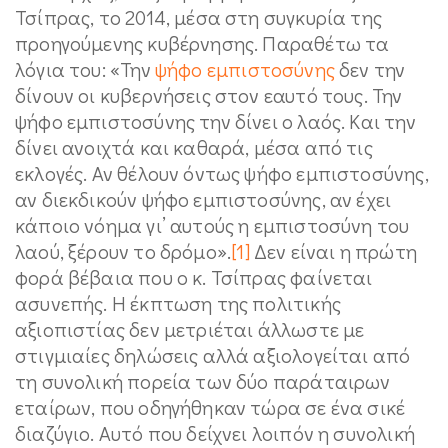
Τσίπρας, το 2014, μέσα στη συγκυρία της
προηγούμενης κυβέρνησης. Παραθέτω τα
λόγια του: «Την
ψήφο εμπιστοσύνης
δεν την
δίνουν οι κυβερνήσεις στον εαυτό τους. Την
ψήφο εμπιστοσύνης την δίνει ο λαός. Και την
δίνει ανοιχτά και καθαρά, μέσα από τις
εκλογές. Αν θέλουν όντως ψήφο εμπιστοσύνης,
αν διεκδικούν ψήφο εμπιστοσύνης, αν έχει
κάποιο νόημα γι’ αυτούς η εμπιστοσύνη του
λαού, ξέρουν το δρόμο».
[1]
Δεν είναι η πρώτη
φορά βέβαια που ο κ. Τσίπρας φαίνεται
ασυνεπής. Η έκπτωση της πολιτικής
αξιοπιστίας δεν μετριέται άλλωστε με
στιγμιαίες δηλώσεις αλλά αξιολογείται από
τη συνολική πορεία των δύο παράταιρων
εταίρων, που οδηγήθηκαν τώρα σε ένα σικέ
διαζύγιο. Αυτό που δείχνει λοιπόν η συνολική