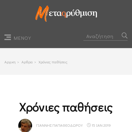
ΜΕΝΟΥ
Αρχικη
>
Αρθρα
>
Χρόνιες παθήσεις
Χρόνιες παθήσεις
ΓΙΆΝΝΗΣ ΠΑΠΑΘΕΟΔΏΡΟΥ
15 ΙΑΝ 2019