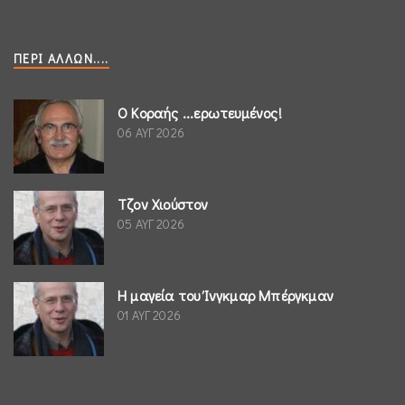
ΠΕΡΊ ΆΛΛΩΝ....
Ο Κοραής ...ερωτευμένος!
06 ΑΥΓ 2026
Τζον Χιούστον
05 ΑΥΓ 2026
Η μαγεία του Ίνγκμαρ Μπέργκμαν
01 ΑΥΓ 2026