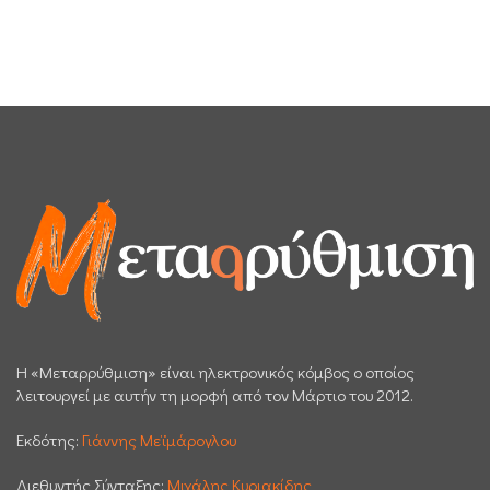
H «Μεταρρύθμιση» είναι ηλεκτρονικός κόμβος ο οποίος
λειτουργεί με αυτήν τη μορφή από τον Μάρτιο του 2012.
Εκδότης:
Γιάννης Μεϊμάρογλου
Διεθυντής Σύνταξης:
Μιχάλης Κυριακίδης