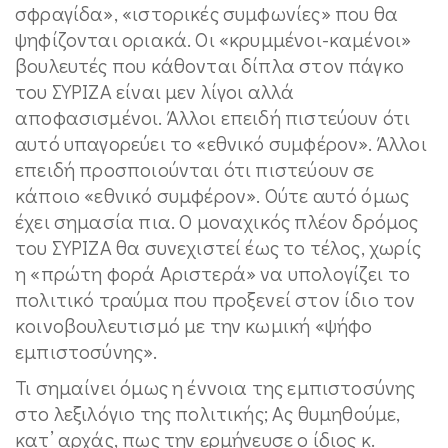
σφραγίδα», «ιστορικές συμφωνίες» που θα
ψηφίζονται οριακά. Οι «κρυμμένοι-καμένοι»
βουλευτές που κάθονται δίπλα στον πάγκο
του ΣΥΡΙΖΑ είναι μεν λίγοι αλλά
αποφασισμένοι. Άλλοι επειδή πιστεύουν ότι
αυτό υπαγορεύει το «εθνικό συμφέρον». Άλλοι
επειδή προσποιούνται ότι πιστεύουν σε
κάποιο «εθνικό συμφέρον». Ούτε αυτό όμως
έχει σημασία πια. Ο μοναχικός πλέον δρόμος
του ΣΥΡΙΖΑ θα συνεχιστεί έως το τέλος, χωρίς
η «πρώτη φορά Αριστερά» να υπολογίζει το
πολιτικό τραύμα που προξενεί στον ίδιο τον
κοινοβουλευτισμό με την κωμική «ψήφο
εμπιστοσύνης».
Τι σημαίνει όμως η έννοια της εμπιστοσύνης
στο λεξιλόγιο της πολιτικής; Ας θυμηθούμε,
κατ’ αρχάς, πως την ερμήνευσε ο ίδιος κ.