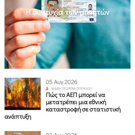
ΜΙΧΆΛΗΣ ΚΥΡΙΑΚΊΔΗΣ
Η δυστυχία των αρνητών
05 Αυγ 2026
ΜΆΧΗ ΓΕΩΡΓΑΚΟΠΟΎΛΟΥ
Πώς το ΑΕΠ μπορεί να
μετατρέπει μια εθνική
καταστροφή σε στατιστική
ανάπτυξη