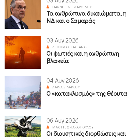
03 Αυγ 2026
ΓΙΆΝΝΗΣ ΜΕΪΜΆΡΟΓΛΟΥ
Τα ανθρώπινα δικαιώματα, η
ΝΔ και ο Σαμαράς
03 Αυγ 2026
ΛΕΩΝΊΔΑΣ ΚΑΣΤΑΝΆΣ
Οι φωτιές και η ανθρώπινη
βλακεία
04 Αυγ 2026
ΛΆΡΚΟΣ ΛΆΡΚΟΥ
Ο «κατακλυσμός» της Θέουτα
06 Αυγ 2026
ΜΆΧΗ ΓΕΩΡΓΑΚΟΠΟΎΛΟΥ
Οι διοικητικές διορθώσεις και