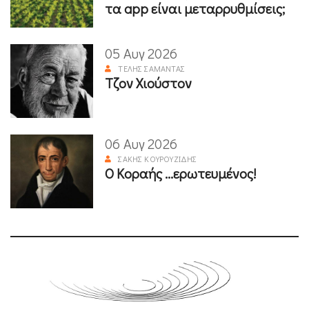
τα app είναι μεταρρυθμίσεις;
05 Αυγ 2026
ΤΈΛΗΣ ΣΑΜΑΝΤΆΣ
Τζον Χιούστον
06 Αυγ 2026
ΣΆΚΗΣ ΚΟΥΡΟΥΖΊΔΗΣ
Ο Κοραής ...ερωτευμένος!