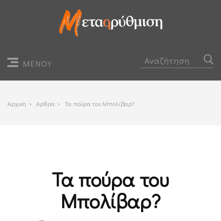
ΜΕΝΟΥ
Αρχικη
>
Αρθρα
>
Τα πούρα του Μπολίβαρ?
Τα πούρα του
Μπολίβαρ?