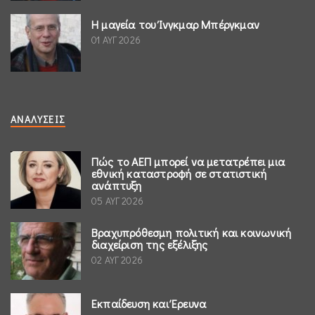
Η μαγεία του Ίνγκμαρ Μπέργκμαν
01 ΑΥΓ 2026
ΑΝΑΛΎΣΕΙΣ
Πώς το ΑΕΠ μπορεί να μετατρέπει μια
εθνική καταστροφή σε στατιστική
ανάπτυξη
05 ΑΥΓ 2026
Βραχυπρόθεσμη πολιτική και κοινωνική
διαχείριση της εξέλιξης
02 ΑΥΓ 2026
Εκπαίδευση και Έρευνα