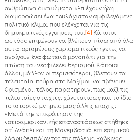
ανθρώπινα δικαιώματα κλπ έχουν ήδη
διαμορφώσει ένα τουλάχιστον αμφιλεγόμενο
πολιτικό κλίμα, που ελέγχεται για τις
δημοκρατικές εγγυήσεις του.
[4]
Κάποιοι
ωστόσο επιμένουν να βλέπουν, πίσω από όλα
αυτά, ορισμένους χαρισματικούς ηγέτες να
ανοίγουν ένα φωτεινό μονοπάτι για την
πτώση του νεοφιλελευθερισμού. Κάποιοι
άλλοι, μάλλον οι περισσότεροι, βλέπουν τα
τελευταία πούρα στο Μαξίμου να σβήνουν.
Ορισμένοι, τέλος, παρατηρούν, πως μαζί τις
τελευταίες στάχτες, χάνεται ίσως και το ίδιο
το ιστορικό μνημείο μιας άλλης εποχής:
«Μετά την επικράτησιν της
νοτιοαμερικανικής επαναστάσεως στήθηκε
στ’ Ανάπλι και τη Μονεμβασιά, επί ερημικού
λόφου δεσπόζοντος της πόλεως, χάλκινος