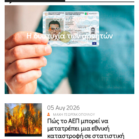
05 Αυγ 2026
ΜΙΧΆΛΗΣ ΚΥΡΙΑΚΊΔΗΣ
Η δυστυχία των αρνητών
05 Αυγ 2026
ΜΆΧΗ ΓΕΩΡΓΑΚΟΠΟΎΛΟΥ
Πώς το ΑΕΠ μπορεί να
μετατρέπει μια εθνική
καταστροφή σε στατιστική