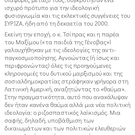
ισχυρό πρότυπο για την ιδεολογική
φυσιογνωμία και τις εκλεκτικές συγγένειες του
ΣΥΡΙΖΑ, ήδη από τη δεκαετία του 2000.
Εκείνη την εποχή, ο κ. Τσίπρας και η παρέα
του Μαξίμου («τα παιδιά της Γένοβας»)
γαλουχήθηκαν με τις ιδεολογίες της αντι-
παγκοσμιοποίησης. Αγνοώντας (ή ίσως και
περιφρονώντας) όλες τις προηγούμενες
κληρονομιές του δυτικού μαρξισμού και της
σοσιαλδημοκρατίας στράφηκαν γρήγορα στη
Λατινική Αμερική, αναζητώντας το «θαύμα».
Στην πραγματικότητα, αυτό που ανακάλυψαν
δεν ήταν κανένα θαύμα αλλά μια νέα πολιτική
ιδεολογία: ο ριζοσπαστικός λαϊκισμός. Μια
σαφής, δηλαδή, υποβάθμιση των
δικαιωμάτων και των πολιτικών ελευθεριών