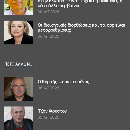
στην Ελλάδα - Είναι τυχαία η συγκυρία, ή
κάτι άλλο συμβαίνει ;
08 ΑΥΓ 2026
Οι διοικητικές διορθώσεις και τα app είναι
μεταρρυθμίσεις;
06 ΑΥΓ 2026
ΠΕΡΊ ΆΛΛΩΝ....
Ο Κοραής ...ερωτευμένος!
06 ΑΥΓ 2026
Τζον Χιούστον
05 ΑΥΓ 2026