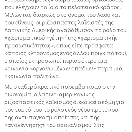
που ελέγχουν το ίδιο το πελατειακό κράτος.
Μιλώντας διαρκώς στο όνομα του λαού και
του έθνους, οι ριζοσπάστες λαϊκιστές της
Λατινικής Αμερικής αναβάθμισαν το ρόλο του
«χαρισματικού ηγέτη» (της «χαρισματικής
προσωπικότητας», όπως είπε πρόσφατα
κάποιος κληρονόμος ενός άλλου πριγκιπάτου),
ο οποίος εκπροσωπεί περισσότερο μια
κοινωνία «οργανωμένων οπαδών» παρά μια
«κοινωνία πολιτών».
Με σταθερό κρατικό παρεμβατισμό στην
οικονομία, ο λατινο-αμερικάνικος
ριζοσπαστικός λαϊκισμός διεκδικεί ακόμη για
τον εαυτό του το ρόλο ενός νέου προτύπου
της αντι-παγκοσμιοποίησης και της
«αναγέννησης» του σοσιαλισμού. Στις