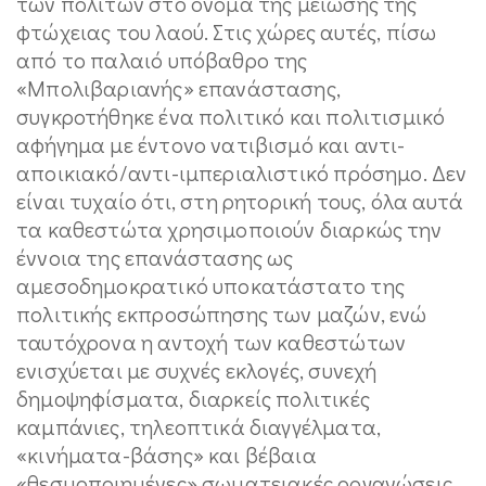
των πολιτών στο όνομα της μείωσης της
φτώχειας του λαού. Στις χώρες αυτές, πίσω
από το παλαιό υπόβαθρο της
«Μπολιβαριανής» επανάστασης,
συγκροτήθηκε ένα πολιτικό και πολιτισμικό
αφήγημα με έντονο νατιβισμό και αντι-
αποικιακό/αντι-ιμπεριαλιστικό πρόσημο. Δεν
είναι τυχαίο ότι, στη ρητορική τους, όλα αυτά
τα καθεστώτα χρησιμοποιούν διαρκώς την
έννοια της επανάστασης ως
αμεσοδημοκρατικό υποκατάστατο της
πολιτικής εκπροσώπησης των μαζών, ενώ
ταυτόχρονα η αντοχή των καθεστώτων
ενισχύεται με συχνές εκλογές, συνεχή
δημοψηφίσματα, διαρκείς πολιτικές
καμπάνιες, τηλεοπτικά διαγγέλματα,
«κινήματα-βάσης» και βέβαια
«θεσμοποιημένες» σωματειακές οργανώσεις