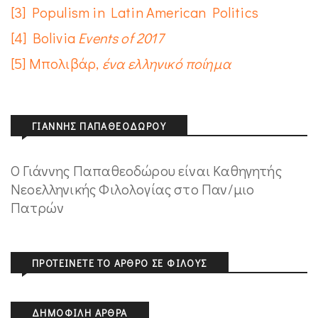
[3]
Populism in Latin American Politics
[4]
Bolivia
Events
of
2017
[5]
Μπολιβάρ,
ένα ελληνικό ποίημα
ΓΙΆΝΝΗΣ ΠΑΠΑΘΕΟΔΏΡΟΥ
Ο Γιάννης Παπαθεοδώρου είναι Καθηγητής
Νεοελληνικής Φιλολογίας στο Παν/μιο
Πατρών
ΠΡΟΤΕΊΝΕΤΕ ΤΟ ΆΡΘΡΟ ΣΕ ΦΊΛΟΥΣ
ΔΗΜΟΦΙΛΉ ΆΡΘΡΑ