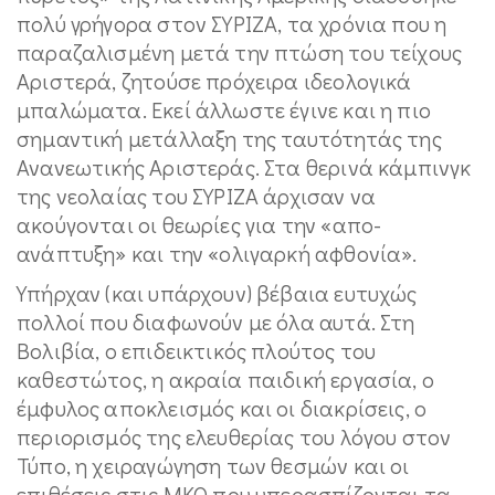
πολύ γρήγορα στον ΣΥΡΙΖΑ, τα χρόνια που η
παραζαλισμένη μετά την πτώση του τείχους
Αριστερά, ζητούσε πρόχειρα ιδεολογικά
μπαλώματα. Εκεί άλλωστε έγινε και η πιο
σημαντική μετάλλαξη της ταυτότητάς της
Ανανεωτικής Αριστεράς. Στα θερινά κάμπινγκ
της νεολαίας του ΣΥΡΙΖΑ άρχισαν να
ακούγονται οι θεωρίες για την «απο-
ανάπτυξη» και την «ολιγαρκή αφθονία».
Υπήρχαν (και υπάρχουν) βέβαια ευτυχώς
πολλοί που διαφωνούν με όλα αυτά. Στη
Βολιβία, ο επιδεικτικός πλούτος του
καθεστώτος, η ακραία παιδική εργασία, ο
έμφυλος αποκλεισμός και οι διακρίσεις, ο
περιορισμός της ελευθερίας του λόγου στον
Τύπο, η χειραγώγηση των θεσμών και οι
επιθέσεις στις ΜΚΟ που υπερασπίζονται τα