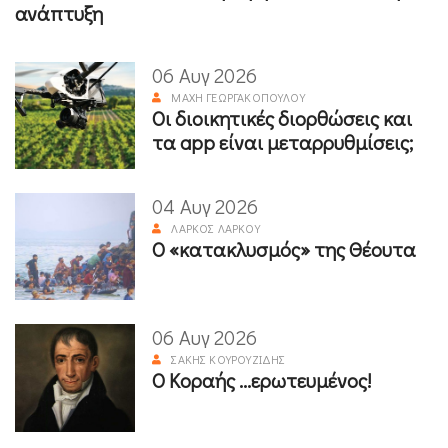
ανάπτυξη
06 Αυγ 2026
ΜΆΧΗ ΓΕΩΡΓΑΚΟΠΟΎΛΟΥ
Οι διοικητικές διορθώσεις και
τα app είναι μεταρρυθμίσεις;
04 Αυγ 2026
ΛΆΡΚΟΣ ΛΆΡΚΟΥ
Ο «κατακλυσμός» της Θέουτα
06 Αυγ 2026
ΣΆΚΗΣ ΚΟΥΡΟΥΖΊΔΗΣ
Ο Κοραής ...ερωτευμένος!