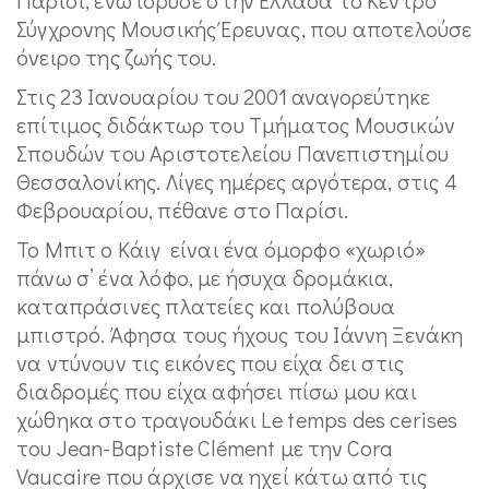
Σύγχρονης Μουσικής Έρευνας, που αποτελούσε
όνειρο της ζωής του.
Στις 23 Ιανουαρίου του 2001 αναγορεύτηκε
επίτιμος διδάκτωρ του Τμήματος Μουσικών
Σπουδών του Αριστοτελείου Πανεπιστημίου
Θεσσαλονίκης. Λίγες ημέρες αργότερα, στις 4
Φεβρουαρίου, πέθανε στο Παρίσι.
Το Μπιτ ο Κάιγ είναι ένα όμορφο «χωριό»
πάνω σ’ ένα λόφο, με ήσυχα δρομάκια,
καταπράσινες πλατείες και πολύβουα
μπιστρό. Άφησα τους ήχους του Ιάννη Ξενάκη
να ντύνουν τις εικόνες που είχα δει στις
διαδρομές που είχα αφήσει πίσω μου και
χώθηκα στο τραγουδάκι Le temps des cerises
του Jean-Baptiste Clément με την Cora
Vaucaire που άρχισε να ηχεί κάτω από τις