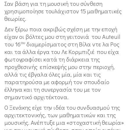
Σαν βάση για τη μουσική του σύνθεση
χρησιμοποίησε τουλάχιστον 15 μαθηματικές
θεωρίες.
Δεν ξέρω ποια ακριβώς σχέση με την εποχή
είχαν οι βόλτες μου στη γειτονιά του Auteuil
ου
του 16
διαμερίσματος στη Βίλα ντε λα Ρος
και τα άλλα έργα του Λε Κορμπιζιέ που είχα
φωτογραφίσει κατά τη διάρκεια της
προχθεσινής επίσκεψής μου στην περιοχή,
αλλά τις έβγαλα όλες μία, μία και τις
παρατηρούσα με αφορμή τον σπουδαίο
έλληνα και τη συνεργασία του με τον
σημαντικό αρχιτέκτονα.
Ο Ξενάκης είχε την ιδέα του συνδυασμού της
αρχιτεκτονικής, των μαθηματικών και της
μουσικής. Ανέπτυξε μια «στοχαστική θεωρία»
για την μουσική σύνθεση, στην οποία εισάγει