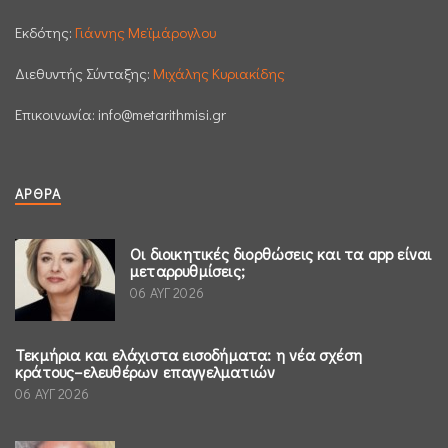
Εκδότης:
Γιάννης Μεϊμάρογλου
Διεθυντής Σύνταξης:
Μιχάλης Κυριακίδης
Επικοινωνία:
info@metarithmisi.gr
ΆΡΘΡΑ
Οι διοικητικές διορθώσεις και τα app είναι
μεταρρυθμίσεις;
06 ΑΥΓ 2026
Τεκμήρια και ελάχιστα εισοδήματα: η νέα σχέση
κράτους–ελευθέρων επαγγελματιών
06 ΑΥΓ 2026