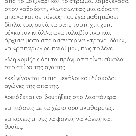
από το μαξιλάρι και το στρώμα. Χαμογέλασα
στον καθρέφτη, κλωτσώντας μια αόρατη
μπάλα και σε τόνους που έχω μαθητεύσει
δίπλα του, αυτά τα ραπ, τραπ, χιπ χοπ,
ρέγκατον κι άλλα ακαταλαβίστικα και
άρχισα μέσα στο ασανσέρ να «τραγουδάω»,
να «ραπάρω» ρε παιδί μου, πώς το λένε.
«Μη νομίζεις ότι τα πράγματα είναι εύκολα
στο στίβο της αγάπης
εκεί γίνονται οι πιο μεγάλοι και δύσκολοι
αγώνες της απάτης.
Χρειάζεται να βουτήξεις στα λασπόνερα,
να πιάσεις με τα χέρια σου ακαθαρσίες,
να κάνεις μήνες να φανείς να κάνεις και
θυσίες.