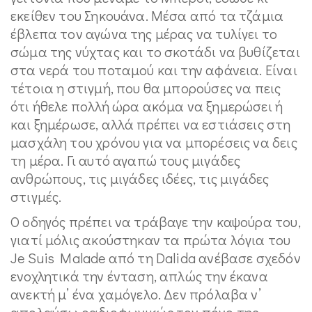
εκείθεν του Σηκουάνα. Μέσα από τα τζάμια
έβλεπα τον αγώνα της μέρας να τυλίγει το
σώμα της νύχτας και το σκοτάδι να βυθίζεται
στα νερά του ποταμού και την αφάνεια. Είναι
τέτοια η στιγμή, που θα μπορούσες να πεις
ότι ήθελε πολλή ώρα ακόμα να ξημερώσει ή
και ξημέρωσε, αλλά πρέπει να εστιάσεις στη
μασχάλη του χρόνου για να μπορέσεις να δεις
τη μέρα. Γι αυτό αγαπώ τους μιγάδες
ανθρώπους, τις μιγάδες ιδέες, τις μιγάδες
στιγμές.
Ο οδηγός πρέπει να τράβαγε την καψούρα του,
γιατί μόλις ακούστηκαν τα πρώτα λόγια του
Je Suis Malade από τη Dalida ανέβασε σχεδόν
ενοχλητικά την ένταση, απλώς την έκανα
ανεκτή μ’ ένα χαμόγελο. Δεν πρόλαβα ν’
απολαύσω ραδιοφωνικώς τον πόνο της