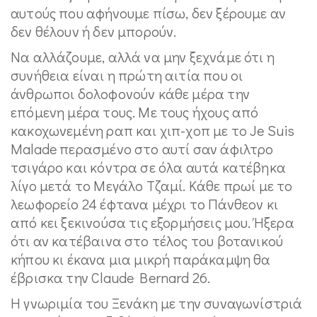
αυτούς που αφήνουμε πίσω, δεν ξέρουμε αν
δεν θέλουν ή δεν μπορούν.
Να αλλάζουμε, αλλά να μην ξεχνάμε ότι η
συνήθεια είναι η πρώτη αιτία που οι
άνθρωποι δολοφονούν κάθε μέρα την
επόμενη μέρα τους. Με τους ήχους από
κακοχωνεμένη ραπ και χιπ-χοπ με το Je Suis
Malade περασμένο στο αυτί σαν άφιλτρο
τσιγάρο και κόντρα σε όλα αυτά κατέβηκα
λίγο μετά το Μεγάλο Τζαμί. Κάθε πρωί με το
λεωφορείο 24 έφτανα μέχρι το Πάνθεον κι
από κει ξεκινούσα τις εξορμήσεις μου. Ήξερα
ότι αν κατέβαινα στο τέλος του βοτανικού
κήπου κι έκανα μια μικρή παράκαμψη θα
έβρισκα την Claude Bernard 26.
Η γνωριμία του Ξενάκη με την συναγωνίστριά