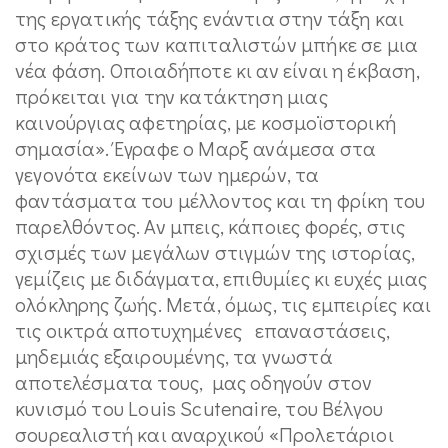
της εργατικής τάξης ενάντια στην τάξη και
στο κράτος των καπιταλιστών μπήκε σε μια
νέα φάση. Οποιαδήποτε κι αν είναι η έκβαση,
πρόκειται για την κατάκτηση μιας
καινούργιας αφετηρίας, με κοσμοϊστορική
σημασία». Έγραφε ο Μαρξ ανάμεσα στα
γεγονότα εκείνων των ημερών, τα
φαντάσματα του μέλλοντος και τη φρίκη του
παρελθόντος. Αν μπεις, κάποιες φορές, στις
σχισμές των μεγάλων στιγμών της ιστορίας,
γεμίζεις με διδάγματα, επιθυμίες κι ευχές μιας
ολόκληρης ζωής. Μετά, όμως, τις εμπειρίες και
τις οικτρά αποτυχημένες επαναστάσεις,
μηδεμιάς εξαιρουμένης, τα γνωστά
αποτελέσματα τους, μας οδηγούν στον
κυνισμό του Louis Scutenaire, του Βέλγου
σουρεαλιστή και αναρχικού «Προλετάριοι