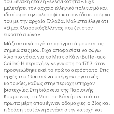
του Ξενάκη ήταν η «ελληνικότητα». Είχε
μελετήσει τον αρχαίο ελληνικό πολιτισμό και
ιδιαίτερα την φιλοσοφία και συνέδεσε το έργο
του με την αρχαία Ελλάδα. Μάλιστα έλεγε ότι:
«Είμαι Κλασσικός Έλληνας που ζει στον
εικοστό αιώνα».
Μάζευα σιγά σιγά τα πράγματά μου και τις
σημειώσεις μου. Είχα αποφασίσει να φύγω
λίγο πιο νότια για το Μπιτ ο Κάιγ (Butte -aux-
Cailles) Η περιοχή έγινε γνωστή το 1783, όταν
προσγειώθηκε εκεί το πρώτο αερόστατο. Στις
αρχές του 19ου αιώνα υπήρχαν εργατικές
κατοικίες, καθώς στην περιοχή υπήρχαν
βιοτεχνίες. Στη διάρκεια της Παρισινής
Κομμούνας, το Μπιτ -ο- Κάιγ ήταν από τα
πρώτα μέρη όπου έγιναν οδομαχίες, ο βίος και
η δράση του Ιάννη Ξενάκη στην κατοχή και