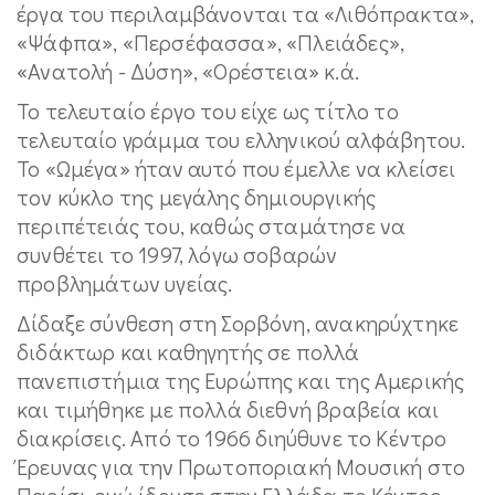
έργα του περιλαμβάνονται τα «Λιθόπρακτα»,
«Ψάφπα», «Περσέφασσα», «Πλειάδες»,
«Ανατολή - Δύση», «Ορέστεια» κ.ά.
Το τελευταίο έργο του είχε ως τίτλο το
τελευταίο γράμμα του ελληνικού αλφάβητου.
Το «Ωμέγα» ήταν αυτό που έμελλε να κλείσει
τον κύκλο της μεγάλης δημιουργικής
περιπέτειάς του, καθώς σταμάτησε να
συνθέτει το 1997, λόγω σοβαρών
προβλημάτων υγείας.
Δίδαξε σύνθεση στη Σορβόνη, ανακηρύχτηκε
διδάκτωρ και καθηγητής σε πολλά
πανεπιστήμια της Ευρώπης και της Αμερικής
και τιμήθηκε με πολλά διεθνή βραβεία και
διακρίσεις. Από το 1966 διηύθυνε το Κέντρο
Έρευνας για την Πρωτοποριακή Μουσική στο
Παρίσι, ενώ ίδρυσε στην Ελλάδα το Κέντρο