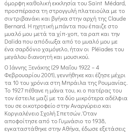
όμορφη καθολική εκκλησία του Saint Médard,
προσπέρασα τη στρογγυλή πλατειούλα με το
σιντριβανάκι και βγήκα στην αρχή της Claude
Bernard. Η ηχητική μπάντα που έπαιζε στο
μυαλό μου μετά τα χίπ-χοπ, τα ραπ και την
Dalida που απόδιωξα από το μυαλό μου με
ένα σαρδόνιο χαμόγελο, ήταν οι Pléiades του
μεγάλου διανοητή και μουσικού.
Ο Ιάννης Ξενάκης (29 Μαΐου 1922 – 4
Φεβρουαρίου 2001), γεννήθηκε και έζησε μέχρι
τα 10 του χρόνια στη Μπράιλα της Ρουμανίας.
Το 1927 πέθανε η μάνα του, κι ο πατέρας του
τον έστειλε μαζί με τα δύο μικρότερα αδέλφια
του σε οικοτροφείο στην Αναργύρειο και
Κοργιαλένειο Σχολή Σπετσών. Όταν
αποφοίτησε από το Γυμνάσιο το 1938,
εγκαταστάθηκε στην Αθήνα, έδωσε εξετάσεις