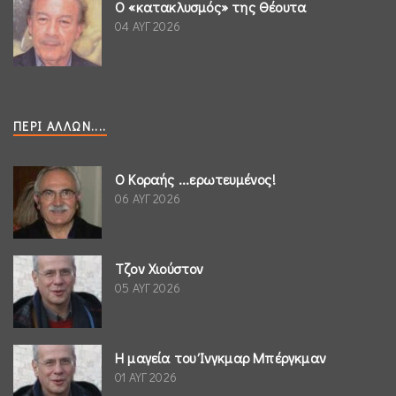
Ο «κατακλυσμός» της Θέουτα
04 ΑΥΓ 2026
ΠΕΡΊ ΆΛΛΩΝ....
Ο Κοραής ...ερωτευμένος!
06 ΑΥΓ 2026
Τζον Χιούστον
05 ΑΥΓ 2026
Η μαγεία του Ίνγκμαρ Μπέργκμαν
01 ΑΥΓ 2026