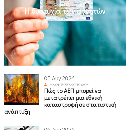
ΜΙΧΆΛΗΣ ΚΥΡΙΑΚΊΔΗΣ
Η δυστυχία των αρνητών
05 Αυγ 2026
ΜΆΧΗ ΓΕΩΡΓΑΚΟΠΟΎΛΟΥ
Πώς το ΑΕΠ μπορεί να
μετατρέπει μια εθνική
καταστροφή σε στατιστική
ανάπτυξη
06 Αυγ 2026