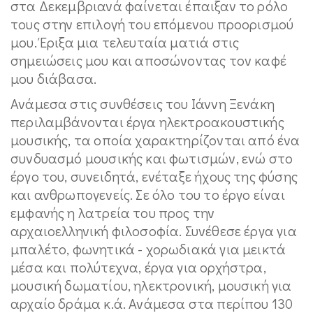
στα Δεκεμβριανά φαίνεται έπαιξαν το ρόλο
τους στην επιλογή του επόμενου προορισμού
μου. Έριξα μια τελευταία ματιά στις
σημειώσεις μου και αποσώνοντας τον καφέ
μου διάβασα.
Ανάμεσα στις συνθέσεις του Ιάννη Ξενάκη
περιλαμβάνονται έργα ηλεκτροακουστικής
μουσικής, τα οποία χαρακτηρίζονται από ένα
συνδυασμό μουσικής και φωτισμών, ενώ στο
έργο του, συνειδητά, ενέταξε ήχους της φύσης
και ανθρωπογενείς. Σε όλο του το έργο είναι
εμφανής η λατρεία του προς την
αρχαιοελληνική φιλοσοφία. Συνέθεσε έργα για
μπαλέτο, φωνητικά - χορωδιακά για μεικτά
μέσα και πολύτεχνα, έργα για ορχήστρα,
μουσική δωματίου, ηλεκτρονική, μουσική για
αρχαίο δράμα κ.ά. Ανάμεσα στα περίπου 130