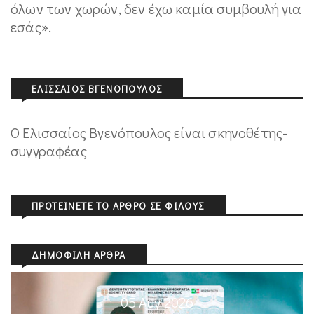
όλων των χωρών, δεν έχω καμία συμβουλή για
εσάς».
ΕΛΙΣΣΑΊΟΣ ΒΓΕΝΌΠΟΥΛΟΣ
Ο Ελισσαίος Βγενόπουλος είναι σκηνοθέτης-
συγγραφέας
ΠΡΟΤΕΊΝΕΤΕ ΤΟ ΆΡΘΡΟ ΣΕ ΦΊΛΟΥΣ
ΔΗΜΟΦΙΛΉ ΆΡΘΡΑ
05 Αυγ 2026