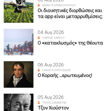
ΜΆΧΗ ΓΕΩΡΓΑΚΟΠΟΎΛΟΥ
Οι διοικητικές διορθώσεις και
τα app είναι μεταρρυθμίσεις;
04 Αυγ 2026
ΛΆΡΚΟΣ ΛΆΡΚΟΥ
Ο «κατακλυσμός» της Θέουτα
06 Αυγ 2026
ΣΆΚΗΣ ΚΟΥΡΟΥΖΊΔΗΣ
Ο Κοραής ...ερωτευμένος!
05 Αυγ 2026
ΤΈΛΗΣ ΣΑΜΑΝΤΆΣ
Τζον Χιούστον