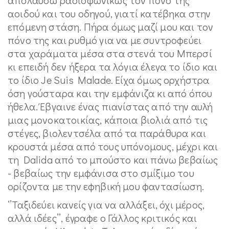
αοιδού και του οδηγού, γιατί κατέβηκα στην
επόμενη στάση. Πήρα όμως μαζί μου και τον
πόνο της και ρυθμό για να με συντροφεύει
στα χαράματα μέσα στα στενά του Μπερσί
κι επειδή δεν ήξερα τα λόγια έλεγα το ίδιο και
το ίδιο Je Suis Malade. Είχα όμως ορχήστρα
όση γούσταρα και την εμφάνιζα κι από όπου
ήθελα. Έβγαινε ένας πιανίστας από την αυλή
μιας μονοκατοικίας, κάποια βιολιά από τις
στέγες, βιολεντσέλα από τα παράθυρα και
κρουστά μέσα από τους υπόνομους, μέχρι και
τη Dalida από το μπούστο και πάνω βεβαίως
- βεβαίως την εμφάνισα στο σμίξιμο του
ορίζοντα με την εφηβική μου φαντασίωση.
‘’Ταξιδεύει κανείς για να αλλάξει, όχι μέρος,
αλλά ιδέες’’, έγραφε ο Γάλλος κριτικός και