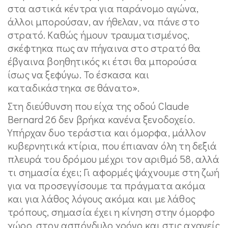
στα αστικά κέντρα για παράνομο αγώνα,
άλλοι μπορούσαν, αν ήθελαν, να πάνε στο
στρατό. Καθώς ήμουν τραυματισμένος,
σκέφτηκα πως αν πήγαινα στο στρατό θα
έβγαινα βοηθητικός κι έτσι θα μπορούσα
ίσως να ξεφύγω. Το έσκασα και
καταδικάστηκα σε θάνατο».
Στη διεύθυνση που είχα της οδού Claude
Bernard 26 δεν βρήκα κανένα ξενοδοχείο.
Υπήρχαν δυο τεράστια και όμορφα, μάλλον
κυβερνητικά κτίρια, που έπιαναν όλη τη δεξιά
πλευρά του δρόμου μέχρι τον αριθμό 58, αλλά
τι σημασία έχει; Γι αφορμές ψάχνουμε στη ζωή
για να προσεγγίσουμε τα πράγματα ακόμα
και για λάθος λόγους ακόμα και με λάθος
τρόπους, σημασία έχει η κίνηση στην όμορφο
χώρο, στον ασπόνδυλο χρόνο και στις αχανείς