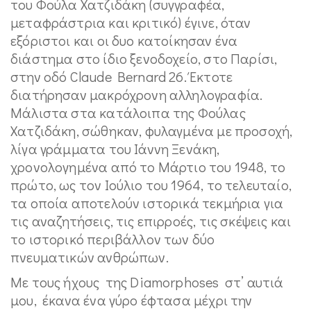
του Φούλα Χατζιδάκη (συγγραφέα,
μεταφράστρια και κριτικό) έγινε, όταν
εξόριστοι και οι δυο κατοίκησαν ένα
διάστημα στο ίδιο ξενοδοχείο, στο Παρίσι,
στην οδό Claude Bernard 26. Έκτοτε
διατήρησαν μακρόχρονη αλληλογραφία.
Μάλιστα στα κατάλοιπα της Φούλας
Χατζιδάκη, σώθηκαν, φυλαγμένα με προσοχή,
λίγα γράμματα του Ιάννη Ξενάκη,
χρονολογημένα από το Μάρτιο του 1948, το
πρώτο, ως τον Ιούλιο του 1964, το τελευταίο,
τα οποία αποτελούν ιστορικά τεκμήρια για
τις αναζητήσεις, τις επιρροές, τις σκέψεις και
το ιστορικό περιβάλλον των δύο
πνευματικών ανθρώπων.
Με τους ήχους της Diamorphoses στ’ αυτιά
μου, έκανα ένα γύρο έφτασα μέχρι την