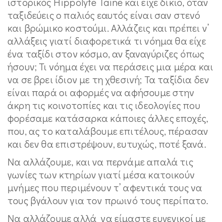
ιστορικός Hippolyte Taine και είχε δίκιο, όταν
ταξιδεύεις ο παλιός εαυτός είναι σαν στενό
και βρώμικο κοστούμι. Αλλάζεις και πρέπει ν’
αλλάξεις γιατί διαφορετικά τι νόημα θα είχε
ένα ταξίδι στον κόσμο, αν ξαναγύριζες όπως
ήσουν; Τι νόημα έχει να περάσεις μια μέρα και
να σε βρει ίδιον με τη χθεσινή; Τα ταξίδια δεν
είναι παρά οι αφορμές να αφήσουμε στην
άκρη τις κοινοτοπίες και τις ιδεολογίες που
φορέσαμε κατάσαρκα κάποιες άλλες εποχές,
που, ας το καταλάβουμε επιτέλους, πέρασαν
και δεν θα επιστρέψουν, ευτυχώς, ποτέ ξανά.
Να αλλάζουμε, και να περνάμε απαλά τις
γωνίες των κτηρίων γιατί μέσα κατοικούν
μνήμες που περιμένουν τ’ αφεντικά τους να
τους βγάλουν για τον πρωινό τους περίπατο.
Να αλλάζουμε αλλά να είμαστε ευγενικοί με