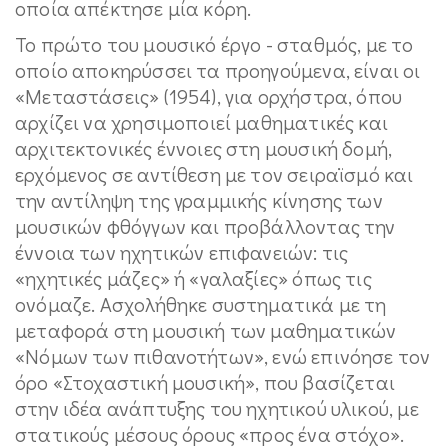
οποία απέκτησε μία κόρη.
Το πρώτο του μουσικό έργο - σταθμός, με το
οποίο αποκηρύσσει τα προηγούμενα, είναι οι
«Μεταστάσεις» (1954), για ορχήστρα, όπου
αρχίζει να χρησιμοποιεί μαθηματικές και
αρχιτεκτονικές έννοιες στη μουσική δομή,
ερχόμενος σε αντίθεση με τον σειραϊσμό και
την αντίληψη της γραμμικής κίνησης των
μουσικών φθόγγων και προβάλλοντας την
έννοια των ηχητικών επιφανειών: τις
«ηχητικές μάζες» ή «γαλαξίες» όπως τις
ονόμαζε. Ασχολήθηκε συστηματικά με τη
μεταφορά στη μουσική των μαθηματικών
«Νόμων των πιθανοτήτων», ενώ επινόησε τον
όρο «Στοχαστική μουσική», που βασίζεται
στην ιδέα ανάπτυξης του ηχητικού υλικού, με
στατικούς μέσους όρους «προς ένα στόχο».