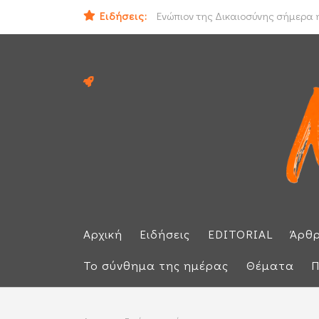
Ειδήσεις:
Ιράν και Ομάν συμφώνησαν για νέο
Αρχική
Ειδήσεις
EDITORIAL
Άρθ
Το σύνθημα της ημέρας
Θέματα
Π