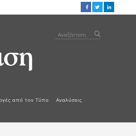
Ηλεκτρική διασύνδεση Ελλάδας
ογές από τον Τύπο
Αναλύσεις