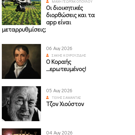
ΜΆΧΗ ΓΕΩΡΓΑΚΟΠΟΎΛΟΥ
Οι διοικητικές
διορθώσεις και τα
app είναι
μεταρρυθμίσεις;
06 Αυγ 2026
ΣΆΚΗΣ ΚΟΥΡΟΥΖΊΔΗΣ
Ο Κοραής
...ερωτευμένος!
05 Αυγ 2026
ΤΈΛΗΣ ΣΑΜΑΝΤΆΣ
Τζον Χιούστον
04 Αυγ 2026