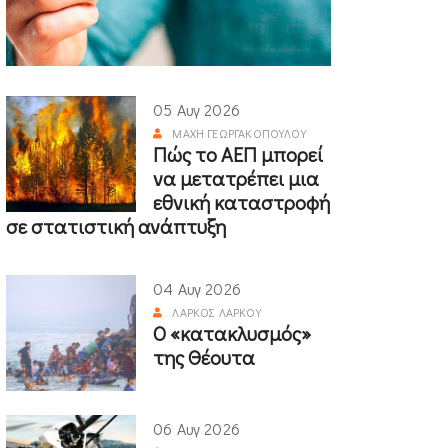
05 Αυγ 2026
ΜΆΧΗ ΓΕΩΡΓΑΚΟΠΟΎΛΟΥ
Πώς το ΑΕΠ μπορεί
να μετατρέπει μια
εθνική καταστροφή
σε στατιστική ανάπτυξη
04 Αυγ 2026
ΛΆΡΚΟΣ ΛΆΡΚΟΥ
Ο «κατακλυσμός»
της Θέουτα
06 Αυγ 2026