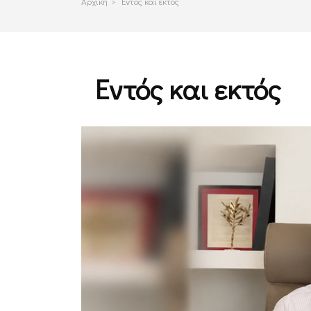
Αρχικη
>
Εντός και εκτός
Εντός και εκτός