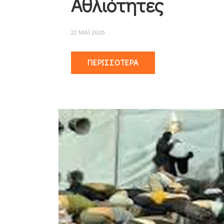
Αθλιότητες
22 ΜΑΪ 2026
ΠΕΡΙΣΣΌΤΕΡΑ