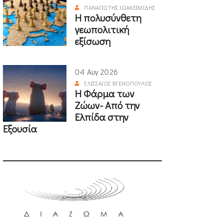
ΠΑΝΑΓΙΏΤΗΣ ΙΩΑΚΕΙΜΊΔΗΣ
Η πολυσύνθετη
γεωπολιτική
εξίσωση
04 Αυγ 2026
ΕΛΙΣΣΑΊΟΣ ΒΓΕΝΌΠΟΥΛΟΣ
Η Φάρμα των
Ζώων- Από την
Ελπίδα στην
Εξουσία