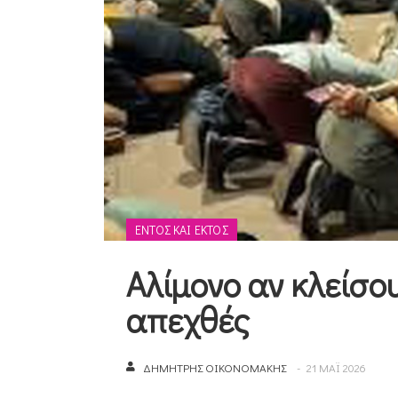
ΕΝΤΌΣ ΚΑΙ ΕΚΤΌΣ
Αλίμονο αν κλείσο
απεχθές
ΔΗΜΉΤΡΗΣ ΟΙΚΟΝΟΜΆΚΗΣ
21 ΜΑΪ 2026