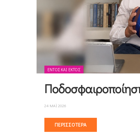
ΕΝΤΌΣ ΚΑΙ ΕΚΤΌΣ
Ποδοσφαιροποίηση
24 ΜΑΪ 2026
ΠΕΡΙΣΣΌΤΕΡΑ