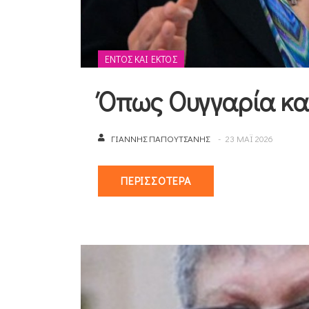
ΕΝΤΌΣ ΚΑΙ ΕΚΤΌΣ
Όπως Ουγγαρία κα
ΓΙΆΝΝΗΣ ΠΑΠΟΥΤΣΆΝΗΣ
23 ΜΑΪ 2026
ΠΕΡΙΣΣΌΤΕΡΑ